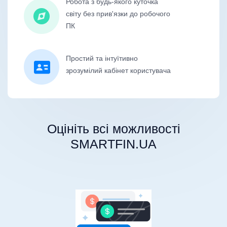
Робота з будь-якого куточка
світу без прив'язки до робочого
ПК
Простий та інтуїтивно
зрозумілий кабінет користувача
Оцініть всi можливості
SMARTFIN.UA