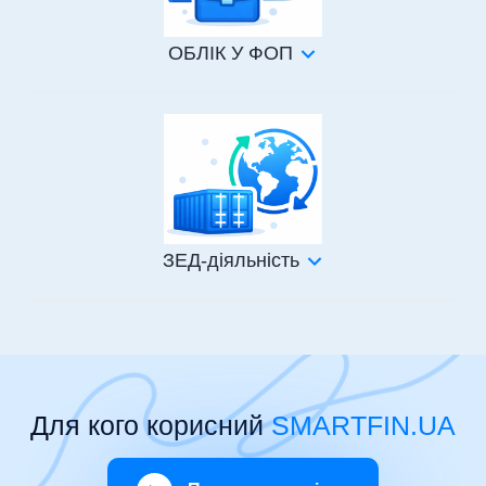
ОБЛІК У ФОП
ЗЕД-діяльність
Для кого корисний
SMARTFIN.UA