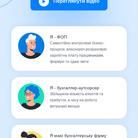
Переглянути відео
Я - ФОП
Самостійно контролюю бізнес-
процеси, власноруч розраховую
заробітну плату працівниками,
формую та здаю звіти
Я - бухгалтер-аутсорсер
Збільшила кількість клієнтів та
прибуток, а часу на роботу
витрачаю менше
Я маю бухгалтерську фірму