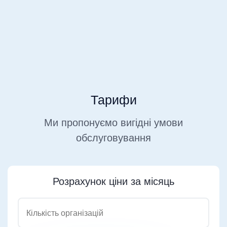
Подавайте звіти прямо з
робочого кабінету
Тарифи
Ми пропонуємо вигідні умови
обслуговування
Розрахунок ціни за місяць