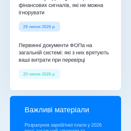
фінансових сигналів, які не можна
ігнорувати
29 липня 2026 р.
Первинні документи ФОПа на
загальній системі: які з них врятують
ваші витрати при перевірці
20 липня 2026 р.
Важливі матеріали
Розрахунок заробітної плати у 2026
році: загальний алгоритм та