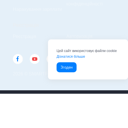
конфіденційності
Нарахування зарплати
Реєстрація
Реєстрація
Авторизація
Цей сайт використовує файли cookie
Дізнатися більше
Згоден
2026 © SMARTFIN UA