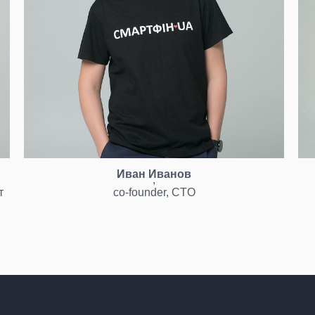
Иван Иванов
,
т
co-founder, CTO