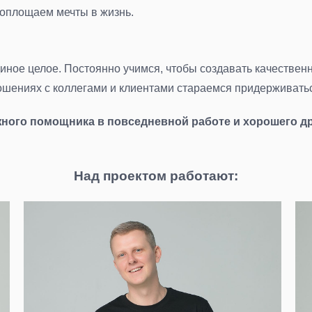
воплощаем мечты в жизнь.
иное целое. Постоянно учимся, чтобы создавать качествен
ошениях с коллегами и клиентами стараемся придерживатьс
ого помощника в повседневной работе и хорошего дру
Над проектом работают: