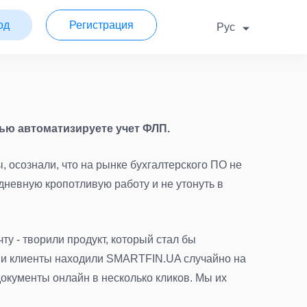
од
Регистрация
Рус
тью автоматизируете учет ФЛП.
 осознали, что на рынке бухгалтерского ПО не
дневную кропотливую работу и не утонуть в
у - творили продукт, который стал бы
аши клиенты находили SMARTFIN.UA случайно на
окументы онлайн в несколько кликов. Мы их