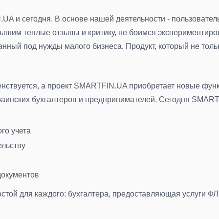
A и сегодня. В основе нашей деятельности - пользователь
лышим теплые отзывы и критику, не боимся экспериментиров
нный под нужды малого бизнеса. Продукт, который не тольк
нствуется, а проект SMARTFIN.UA приобретает новые функ
раинских бухгалтеров и предпринимателей. Сегодня SMARTF
го учета
ельству
документов
ростой для каждого: бухгалтера, предоставляющая услуги 