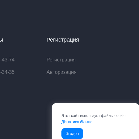
ты
Регистрация
8-43-74
Регистрация
7-34-35
Авторизация
Этот сайт использует файлы cookie
Дізнатися більше
Згоден