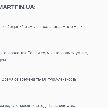
SMARTFIN.UA:
ых обещаний и смело рассказываем, кто мы и
то головоломка. Решая ее, мы становимся умнее,
щем.
 Время от времени такая "турбулентность"
ез неделю, месяц или год. На основе этих