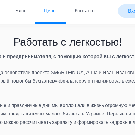
Блог
Цены
Контакты
Вх
Работать с легкостью!
а и предпринимателя, с помощью которой вы с легкос
да основатели проекта SMARTFIN.UA, Анна и Иван Ивановы,
торый помог бы бухгалтеру-фрилансеру оптимизировать еже
ые и праздничные дни мы воплощали в жизнь огромную мечт
угим представителям малого бизнеса в Украине. Первые н
то можно рассчитывать зарплату и формировать кадровые д