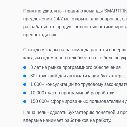
Приятно удивлять - правило команды SMARTFIN.U
предложения. 24/7 мы открыты для вопросов, с
разрабатывать продукт, полностью оптимизирова
превосходит их.
С каждым годом наша команда растет и соверше
каждым годом в него влюбляется все больше ук
8 лет на рынке программного обеспечения
30+ функций для автоматизации бухгалтерско
1 000+ консультаций по трудовому законодат
10 000+ часов программной разработки
150 000+ сформированных пользователями 
Наша цель - сделать бухгалтерию понятной и п
впервые нанимает работников на работу.