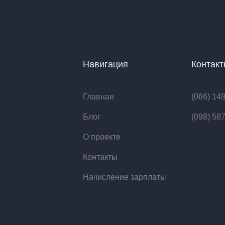
Навигация
Контак
Главная
(066) 14
Блог
(098) 58
О проекте
Контакты
Начисление зарплаты