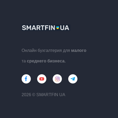
Онлайн бухгалтерия для
малого
та
среднего бизнеса.
2026 © SMARTFIN UA