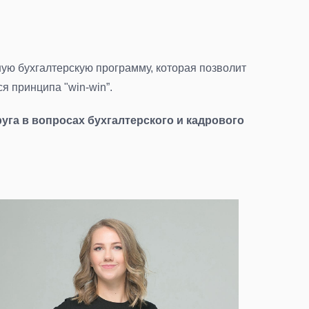
ную бухгалтерскую программу, которая позволит
я принципа "win-win”.
га в вопросах бухгалтерского и кадрового