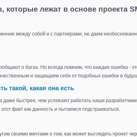
, которые лежат в основе проекта 
ренние между собой и с партнерами, не даем необоснованн
ообщают о багах. Но всегда помним, что каждая ошибка - э
качественным и защищаем себя от подобных ошибок в буду
ь такой, какая она есть
а даже быстрее, чем успевают работать наши разработчики.
этот факт как данность и пытаемся подстраиваться.
гом своими мечтами о том, как может выглядеть проект чер