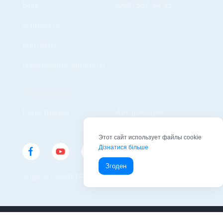
Блог
(098) 587-34-35
О проекте
Контакты
Начисление зарплаты
Регистрация
Регистрация
Авторизация
Этот сайт использует файлы cookie
Дізнатися більше
Згоден
2026 © SMARTFIN UA