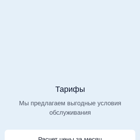
необходимым каждому
работодателю
Подавайте отчеты прямо
из рабочего кабинета
Тарифы
Мы предлагаем выгодные условия
обслуживания
Расчет цены за месяц