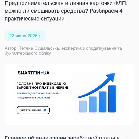
Предпринимательская и личная карточки ФЛП:
можно ли смешивать средства? Разбираем 4
практические ситуации
22 июня 2026 г.
Автор: Тетяна Сушальська, експертка з оподаткування та
бухгалтерського обліку
Главное об индексации заработной платы в