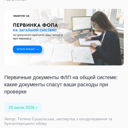
Первичные документы ФЛП на общей системе:
какие документы спасут ваши расходы при
проверке
20 июля 2026 г.
Автор: Тетяна Сушальська, експертка з оподаткування та
бухгалтерського обліку