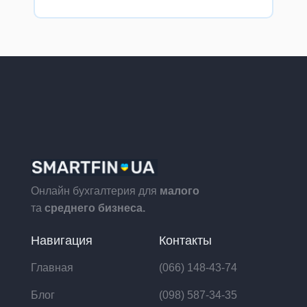
Онлайн бухгалтерия для
малого
та
среднего бизнеса.
Навигация
Контакты
Главная
(066) 148-43-74
Блог
(098) 587-34-35