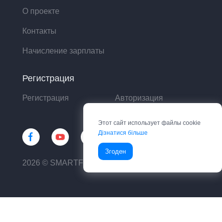
О проекте
Контакты
Начисление зарплаты
Регистрация
Регистрация
Авторизация
Этот сайт использует файлы cookie
Дізнатися більше
Згоден
2026 © SMARTFIN UA