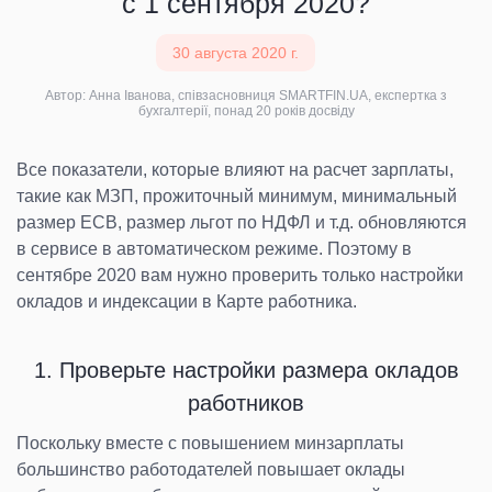
с 1 сентября 2020?
30 августа 2020 г.
Автор: Анна Іванова, співзасновниця SMARTFIN.UA, експертка з
бухгалтерії, понад 20 років досвіду
Все показатели, которые влияют на расчет зарплаты,
такие как МЗП, прожиточный минимум, минимальный
размер ЕСВ, размер льгот по НДФЛ и т.д. обновляются
в сервисе в автоматическом режиме. Поэтому в
сентябре 2020 вам нужно проверить только настройки
окладов и индексации в Карте работника.
1. Проверьте настройки размера окладов
работников
Поскольку вместе с повышением минзарплаты
большинство работодателей повышает оклады