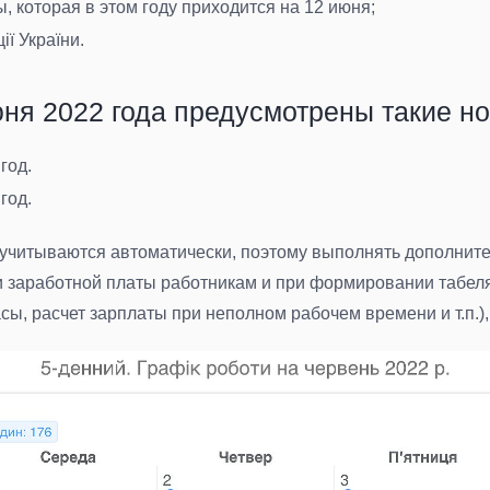
, которая в этом году приходится на 12 июня
;
ії України.
ня 2022 года предусмотрены такие н
 год.
 год.
читываются автоматически, поэтому выполнять дополнител
аработной платы работникам и при формировании табеля. 
ы, расчет зарплаты при неполном рабочем времени и т.п.)