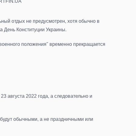
ARTFIN.UA
ьный отдых не предусмотрен, хотя обычно в
а День Конституции Украины.
х военного положения" временно прекращается
о 23 августа 2022 года, а следовательно и
 будут обычными, а не праздничными или