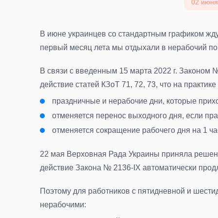
02 июня 
В июне украинцев со стандартным графиком жду
первый месяц лета мы отдыхали в нерабочий п
В связи с введенным 15 марта 2022 г. Законом
действие статей КЗоТ 71, 72, 73, что на практик
праздничные и нерабочие дни, которые прих
отменяется перенос выходного дня, если пр
отменяется сокращение рабочего дня на 1 ч
22 мая Верховная Рада Украины приняла решен
действие Закона № 2136-IX автоматически прод
Поэтому для работников с пятидневной и шести
нерабочими: