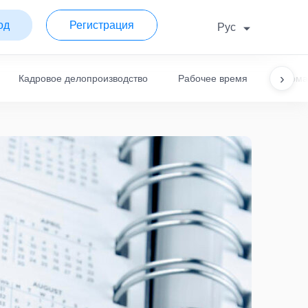
од
Регистрация
Рус
›
Кадровое делопроизводство
Рабочее время
Норма