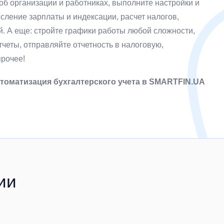
об организации и работниках, выполните настройки и
сление зарплаты и индексации, расчет налогов,
й. А еще: стройте графики работы любой сложности,
четы, отправляйте отчетность в налоговую,
прочее!
втоматизация бухгалтерского учета в SMARTFIN.UA
ии