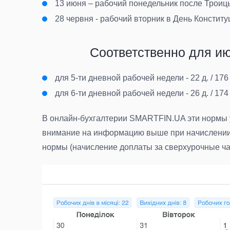
13 июня – рабочий понедельник после Троицы
28 червня - рабочий вторник в День Конституц
Соответственно для ию
для 5-ти дневной рабочей недели
- 22 д. / 176
для 6-ти дневной рабочей недели
- 26 д. / 174
В онлайн-бухгалтерии SMARTFIN.UA эти нормы у
внимание на информацию выше при начислении з
нормы (начисление доплаты за сверхурочные час