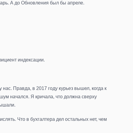
варь. А до Обновления был бы апреле.
фициент индексации.
нас. Правда, в 2017 году курьез вышел, когда к
шум начался. Я кричала, что должна сверху
лышали.
слять. Что в бухгалтера дел остальных нет, чем