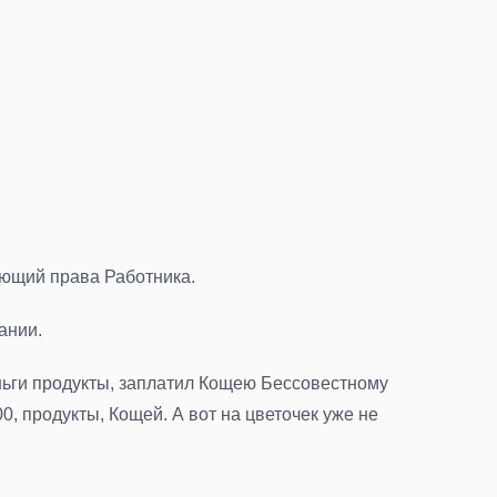
ающий права Работника.
ании.
деньги продукты, заплатил Кощею Бессовестному
0, продукты, Кощей. А вот на цветочек уже не