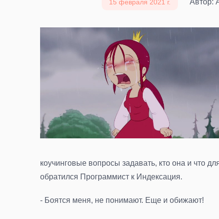
Автор: 
15 февраля 2021 г.
коучинговые вопросы задавать, кто она и что для
обратился Программист к Индексация.
- Боятся меня, не понимают. Еще и обижают!