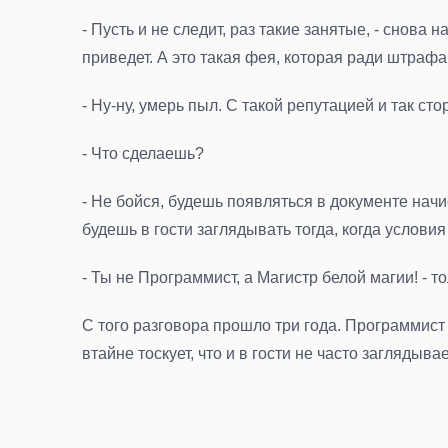
- Пусть и не следит, раз такие занятые, - снова
приведет. А это такая фея, которая ради штрафа
- Ну-ну, умерь пыл. С такой репутацией и так ст
- Что сделаешь?
- Не бойся, будешь появляться в документе нач
будешь в гости заглядывать тогда, когда условия
- Ты не Программист, а Магистр белой магии! - т
С того разговора прошло три года. Программист
втайне тоскует, что и в гости не часто заглядыва