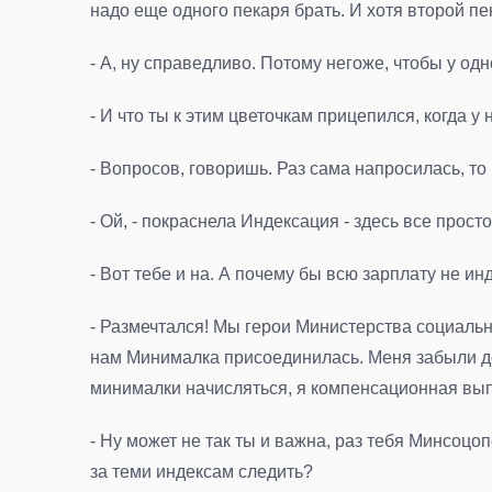
надо еще одного пекаря брать. И хотя второй п
- А, ну справедливо. Потому негоже, чтобы у одн
- И что ты к этим цветочкам прицепился, когда 
- Вопросов, говоришь. Раз сама напросилась, то 
- Ой, - покраснела Индексация - здесь все про
- Вот тебе и на. А почему бы всю зарплату не и
- Размечтался! Мы герои Министерства социально
нам Минималка присоединилась. Меня забыли доб
минималки начисляться, я компенсационная выпл
- Ну может не так ты и важна, раз тебя Минсоцо
за теми индексам следить?