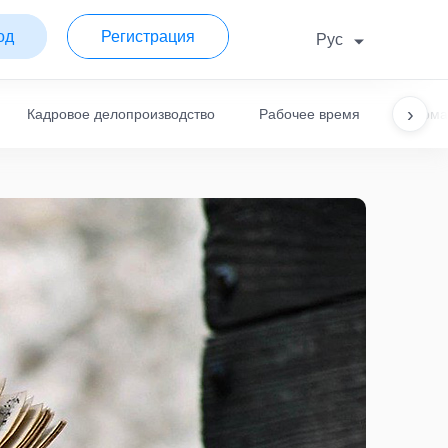
од
Регистрация
Рус
›
Кадровое делопроизводство
Рабочее время
Норма