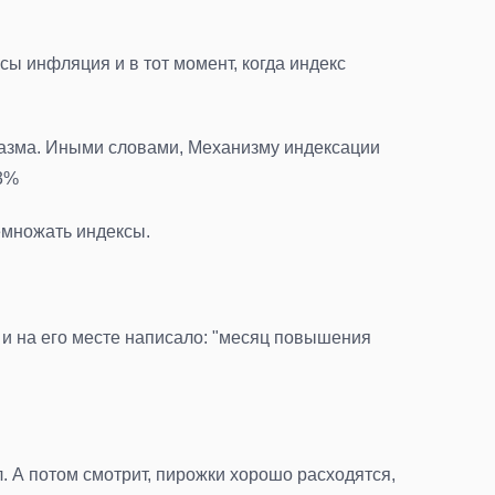
сы инфляция и в тот момент, когда индекс
зиазма. Иными словами, Механизму индексации
 3%
ремножать индексы.
 и на его месте написало: "месяц повышения
л. А потом смотрит, пирожки хорошо расходятся,