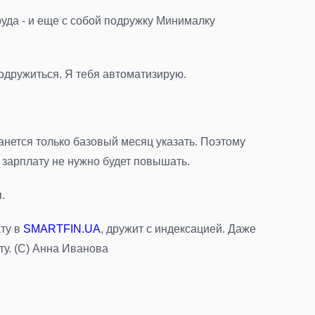
труда - и еще с собой подружку Минималку
 подружиться. Я тебя автоматизирую.
анется только базовый месяц указать. Поэтому
ца зарплату не нужно будет повышать.
.
ату в
SMARTFIN.UA
, дружит с индексацией. Даже
сту. (С) Анна Иванова