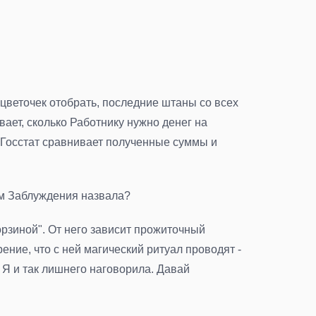
 цветочек отобрать, последние штаны со всех
ает, сколько Работнику нужно денег на
 Госстат сравнивает полученные суммы и
ом Заблуждения назвала?
корзиной". От него зависит прожиточный
ение, что с ней магический ритуал проводят -
 Я и так лишнего наговорила. Давай