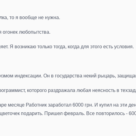
алка, то я вообще не нужна.
ся огонек любопытства.
ет. Я возникаю только тогда, когда для этого есть условия.
измом индексации. Он в государства некий рыцарь, защищ
 Программист, которого раздражала любая неясность в техзад
варе месяце Работник заработал 6000 грн. И купил на эти 
 цветочек подарить. Пришел февраль. Все повторилось - 600