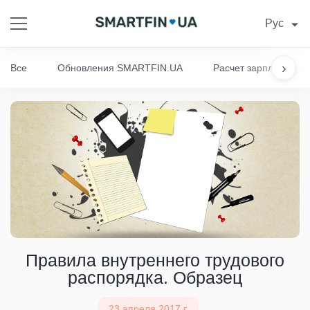
Рус
›
Все
Обновления SMARTFIN.UA
Расчет зарплаты
Правила внутреннего трудового
распорядка. Образец
23 апреля 2017 г.