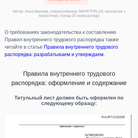
Автор: Анна Іванова, співзасновниця SMARTFIN.UA, експертка з
бухгалтерії, понад 20 років досвіду
О требованиях законодательства к составлению
Правил внутреннего трудового распорядка также
читайте в статье
Правила внутреннего трудового
распорядка: разрабатываем и утверждаем
.
Правила внутреннего трудового
распорядка: оформление и содержание
Титульный лист должен быть оформлен по
следующему образцу: