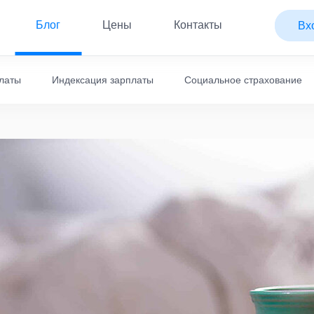
Блог
Цены
Контакты
Вх
платы
Индексация зарплаты
Социальное страхование