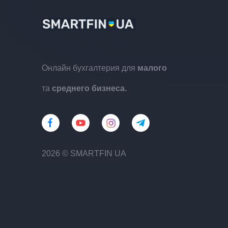
Онлайн бухгалтерия для
малого
та
среднего бизнеса.
2026 © SMARTFIN UA