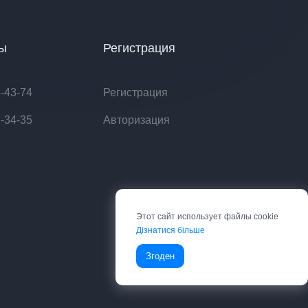
ты
Регистрация
8-43-74
Регистрация
7-34-35
Авторизация
Этот сайт использует файлы cookie
Дізнатися більше
Згоден