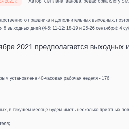
Автор: Світлана Іванова, редакторка блогу 
я 2021 г.
арственного праздника и дополнительных выходных, поэтому
я 8 выходных дней (4-5; 11-12; 18-19 и 25-26 сентября): 4 с
ябре 2021 предполагается выходных и
орым установлена 40-часовая рабочая неделя - 176;
ых, в текущем месяце будем иметь несколько приятных по
теля;