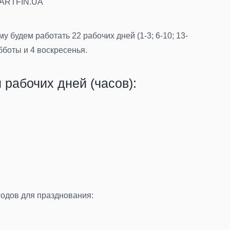
SMARTFIN.UA
 будем работать 22 рабочих дней (1-3; 6-10; 13-
убботы и 4 воскресенья.
 рабочих дней (часов):
водов для празднования: