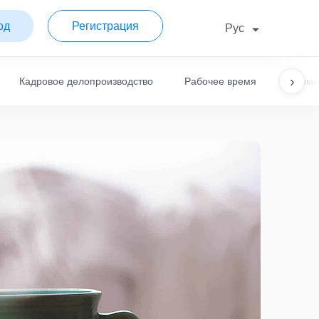
од
Регистрация
Рус
›
Кадровое делопроизводство
Рабочее время
Норма