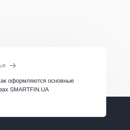
ья
Как оформляются основные
азах SMARTFIN.UA