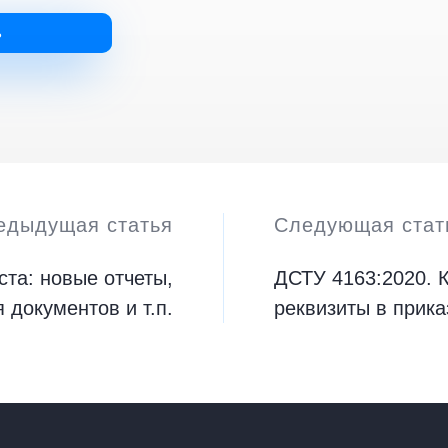
ь
едыдущая статья
Следующая стат
ста: новые отчеты,
ДСТУ 4163:2020. 
 документов и т.п.
реквизиты в прик