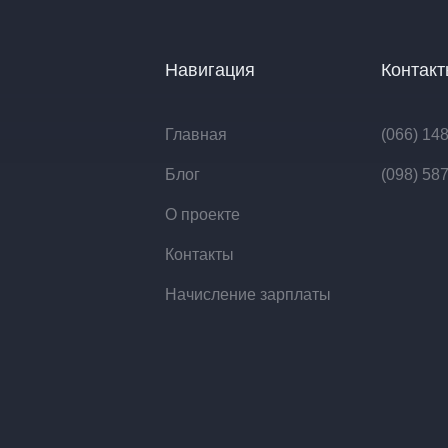
Навигация
Контак
Главная
(066) 14
Блог
(098) 58
О проекте
Контакты
Начисление зарплаты