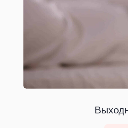
Выходн