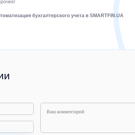
прочее!
втоматизация бухгалтерского учета в SMARTFIN.UA
ии