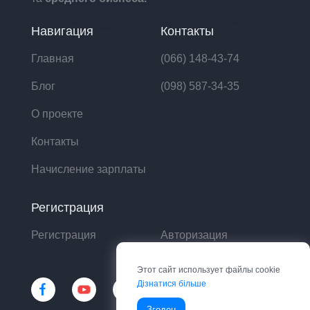
Навигация
Контакты
Главная
(066) 148-43-74
Блог
(098) 587-34-35
О проекте
Контакты
Начисление зарплаты
Регистрация
Регистрация
Авторизация
Этот сайт использует файлы cookie
Дізнатися більше
Згоден