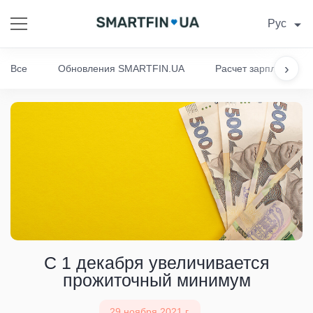
Рус
›
Все
Обновления SMARTFIN.UA
Расчет зарплаты
С 1 декабря увеличивается
прожиточный минимум
29 ноября 2021 г.