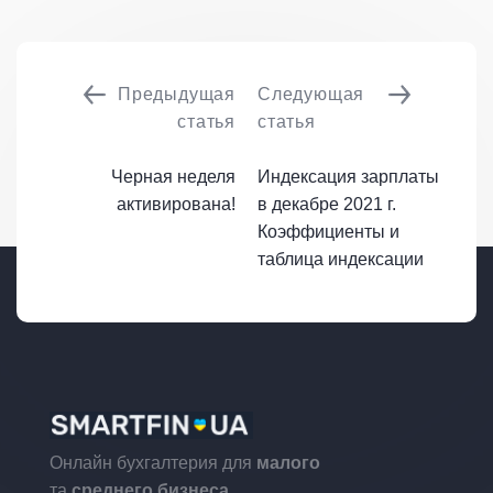
Предыдущая
Следующая
статья
статья
Черная неделя
Индексация зарплаты
активирована!
в декабре 2021 г.
Коэффициенты и
таблица индексации
Онлайн бухгалтерия для
малого
та
среднего бизнеса.