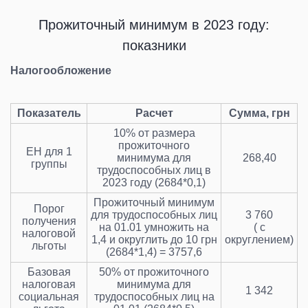
Прожиточный минимум в 2023 году:
показники
Налогообложение
Показатель
Расчет
Сумма, грн
10% от размера
прожиточного
ЕН для 1
минимума для
268,40
группы
трудоспособных лиц в
2023 году (2684*0,1)
Прожиточный минимум
Порог
для трудоспособных лиц
3 760
получения
на 01.01 умножить на
(
с
налоговой
1,4 и округлить до 10 грн
округлением
)
льготы
(2684*1,4) = 3757,6
Базовая
50% от прожиточного
налоговая
минимума для
1 342
социальная
трудоспособных лиц на