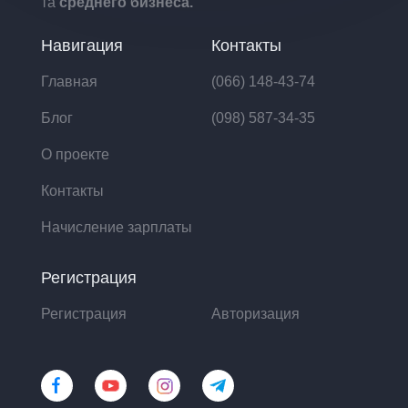
та
среднего бизнеса.
Навигация
Контакты
Главная
(066) 148-43-74
Блог
(098) 587-34-35
О проекте
Контакты
Начисление зарплаты
Регистрация
Регистрация
Авторизация