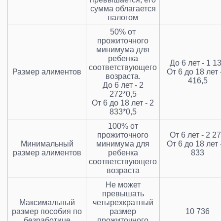
сумма облагается
налогом
50% от
прожиточного
минимума для
ребенка
До 6 лет - 1 1
соответствующего
Размер алиментов
От 6 до 18 лет 
возраста.
416,5
До 6 лет - 2
272*0,5
От 6 до 18 лет - 2
833*0,5
100% от
прожиточного
От 6 лет - 2 2
Минимальный
минимума для
От 6 до 18 лет 
размер алиментов
ребенка
833
соответствующего
возраста
Не может
превышать
Максимальный
четырехкратный
размер пособия по
размер
10 736
безработице
прожиточного