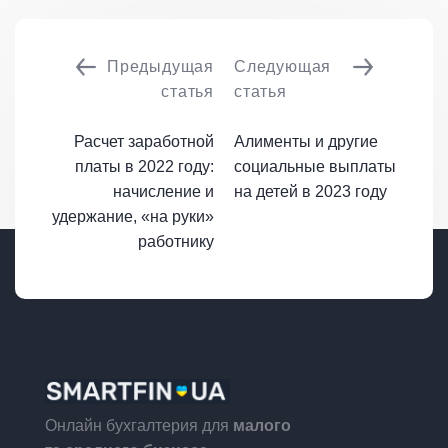
Предыдущая
Следующая
статья
статья
Расчет заработной
Алименты и другие
платы в 2022 году:
социальные выплаты
начисление и
на детей в 2023 году
удержание, «на руки»
работнику
Онлайн бухгалтерия для
малого