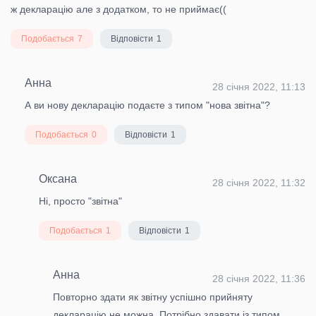
ж декларацію але з додатком, то не приймає((
Подобається
7
Відповісти
1
Анна
28 січня 2022, 11:13
А ви нову декларацію подаєте з типом "нова звітна"?
Подобається
0
Відповісти
1
Оксана
28 січня 2022, 11:32
Ні, просто "звітна"
Подобається
1
Відповісти
1
Анна
28 січня 2022, 11:36
Повторно здати як звітну успішно прийняту
декларацію не можна. Потрібно здавати із типом