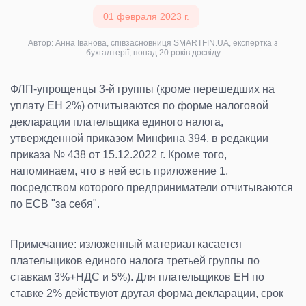
01 февраля 2023 г.
Автор: Анна Іванова, співзасновниця SMARTFIN.UA, експертка з
бухгалтерії, понад 20 років досвіду
ФЛП-упрощенцы 3-й группы (кроме перешедших на
уплату ЕН 2%) отчитываются по форме налоговой
декларации плательщика единого налога,
утвержденной приказом Минфина 394, в редакции
приказа № 438 от 15.12.2022 г. Кроме того,
напоминаем, что в ней есть приложение 1,
посредством которого предприниматели отчитываются
по ЕСВ "за себя".
Примечание: изложенный материал касается
плательщиков единого налога третьей группы по
ставкам 3%+НДС и 5%). Для плательщиков ЕН по
ставке 2% действуют другая форма декларации, срок