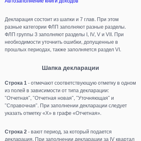
Автозаполнение книги доходов
Декларация состоит из шапки и 7 глав. При этом
разные категории ФЛП заполняют разные разделы.
ФЛП группы 3 заполняют разделы I, IV, V и VІІ. При
необходимости уточнить ошибки, допущенные в
прошлых периодах, также заполняется раздел VI.
Шапка декларации
Строка 1
- отмечают соответствующую отметку в одном
из полей в зависимости от типа декларации:
"Отчетная", "Отчетная новая", "Уточняющая" и
"Справочная". При заполнении декларации следует
указать отметку «Х» в графе «Отчетная».
Строка 2
- вают период, за который подается
декларация. При заполнении декларации за IV квартал