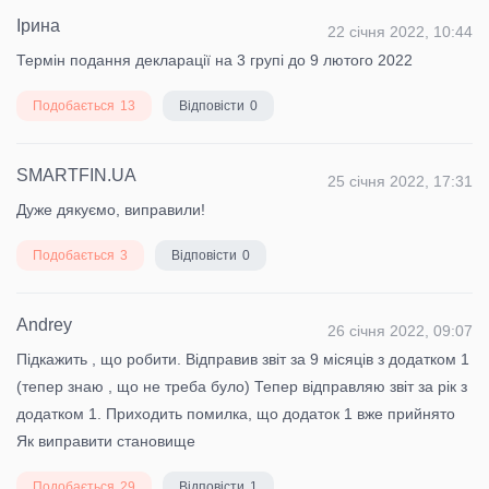
Ірина
22 січня 2022, 10:44
Термін подання декларації на 3 групі до 9 лютого 2022
Подобається
13
Відповісти
0
SMARTFIN.UA
25 січня 2022, 17:31
Дуже дякуємо, виправили!
Подобається
3
Відповісти
0
Andrey
26 січня 2022, 09:07
Підкажить , що робити. Відправив звіт за 9 місяців з додатком 1
(тепер знаю , що не треба було) Тепер відправляю звіт за рік з
додатком 1. Приходить помилка, що додаток 1 вже прийнято
Як виправити становище
Подобається
29
Відповісти
1