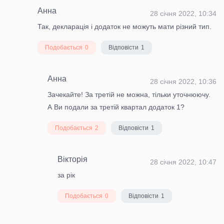
Анна
28 січня 2022, 10:34
Так, декларація і додаток не можуть мати різний тип.
Подобається
0
Відповісти
1
Анна
28 січня 2022, 10:36
Зачекайте! За третій не можна, тільки уточнюючу.
А Ви подали за третій квартал додаток 1?
Подобається
2
Відповісти
1
Вікторія
28 січня 2022, 10:47
за рік
Подобається
0
Відповісти
1