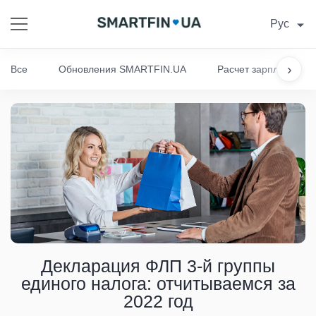
Рус
›
Все
Обновления SMARTFIN.UA
Расчет зарплаты
Декларация ФЛП 3-й группы
единого налога: отчитываемся за
2022 год