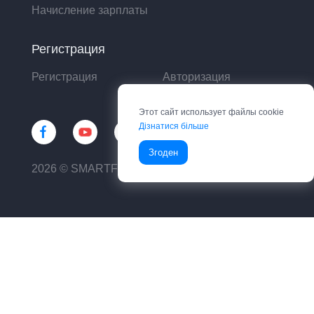
Начисление зарплаты
Регистрация
Регистрация
Авторизация
Этот сайт использует файлы cookie
Дізнатися більше
Згоден
2026 © SMARTFIN UA