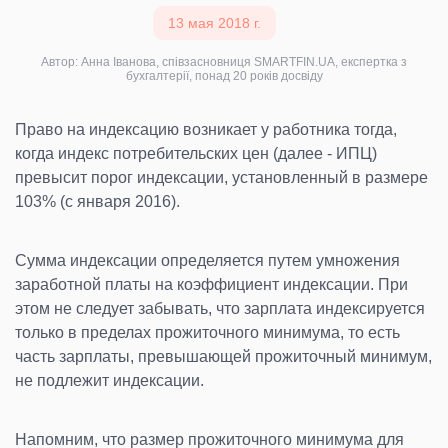
13 мая 2018 г.
Автор: Анна Іванова, співзасновниця SMARTFIN.UA, експертка з
бухгалтерії, понад 20 років досвіду
Право на индексацию возникает у работника тогда,
когда индекс потребительских цен (далее - ИПЦ)
превысит порог индексации, установленный в размере
103% (с января 2016).
Сумма индексации определяется путем умножения
заработной платы на коэффициент индексации. При
этом не следует забывать, что зарплата индексируется
только в пределах прожиточного минимума, то есть
часть зарплаты, превышающей прожиточный минимум,
не подлежит индексации.
Напомним, что размер прожиточного минимума для