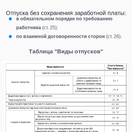
Отпуска без сохранения заработной платы:
в обязательном порядке по требованию
работника
(ст. 25);
по взаимной договоренности сторон
(ст. 26).
Таблица "Виды отпусков"