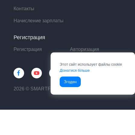
Контакты
Начисление зарплаты
Регистрация
Регистрация
Авторизация
Этот сайт использует файлы cookie
Дізнатися більше
Згоден
2026 © SMARTFIN UA