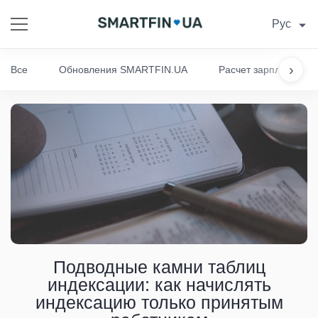
Рус
›
Все
Обновления SMARTFIN.UA
Расчет зарплаты
Подводные камни таблиц
индексации: как начислять
индексацию только принятым