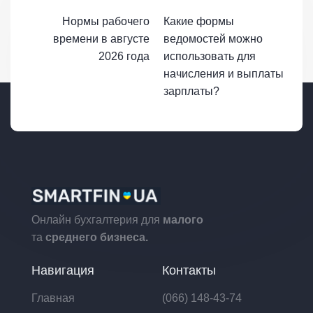
Нормы рабочего
Какие формы
времени в августе
ведомостей можно
2026 года
использовать для
начисления и выплаты
зарплаты?
Онлайн бухгалтерия для
малого
та
среднего бизнеса.
Навигация
Контакты
Главная
(066) 148-43-74