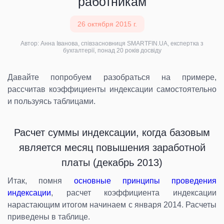
работникам
26 октября 2015 г.
Автор: Анна Іванова, співзасновниця SMARTFIN.UA, експертка з
бухгалтерії, понад 20 років досвіду
Давайте попробуем разобраться на примере,
рассчитав коэффициенты индексации самостоятельно
и пользуясь таблицами.
Расчет суммы индексации, когда базовым
является месяц повышения заработной
платы (декабрь 2013)
Итак, помня
основные принципы проведения
индексации
, расчет коэффициента индексации
нарастающим итогом начинаем с января 2014. Расчеты
приведены в таблице.