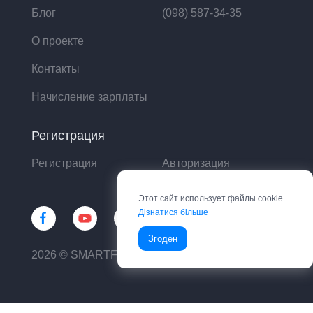
Блог
(098) 587-34-35
О проекте
Контакты
Начисление зарплаты
Регистрация
Регистрация
Авторизация
Этот сайт использует файлы cookie
Дізнатися більше
Згоден
2026 © SMARTFIN UA