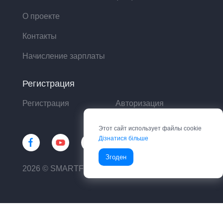
О проекте
Контакты
Начисление зарплаты
Регистрация
Регистрация
Авторизация
Этот сайт использует файлы cookie
Дізнатися більше
Згоден
2026 © SMARTFIN UA