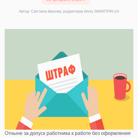
Автор: Світлана Іванова, редакторка блогу SMARTFIN.UA
Отныне за допуск работника к работе без оформления