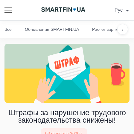
Рус
›
Все
Обновления SMARTFIN.UA
Расчет зарплаты
Штрафы за нарушение трудового
законодательства снижены!
03 февраля 2020 г.