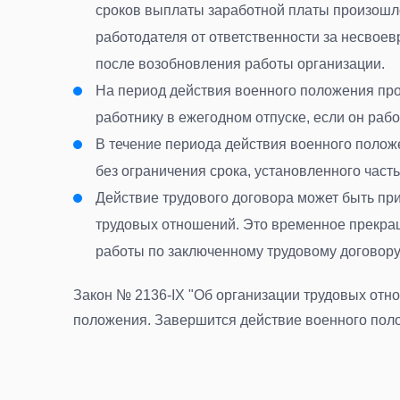
сроков выплаты заработной платы произошло
работодателя от ответственности за несвое
после возобновления работы организации
.
На период действия военного положения про
работнику в ежегодном отпуске, если он раб
В течение периода действия военного полож
без ограничения срока, установленного часть
Действие трудового договора может быть при
трудовых отношений. Это временное прекра
работы по заключенному трудовому договору
Закон № 2136-IX "Об организации трудовых отн
положения. Завершится действие военного поло