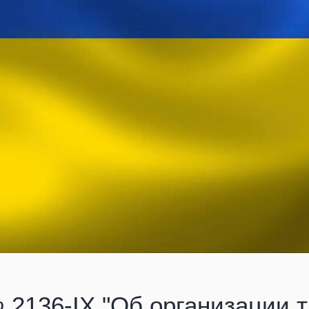
 2136-IX "Об организации 