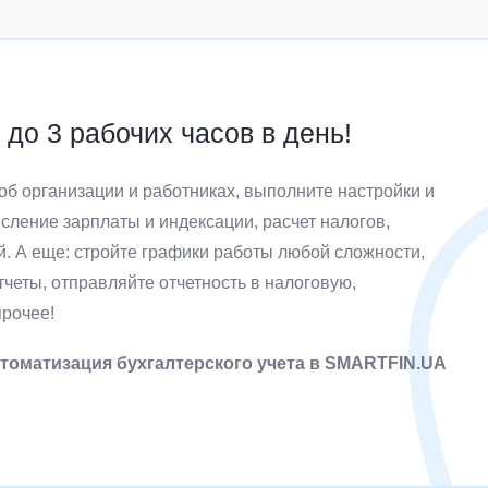
до 3 рабочих часов в день!
об организации и работниках, выполните настройки и
сление зарплаты и индексации, расчет налогов,
й. А еще: стройте графики работы любой сложности,
четы, отправляйте отчетность в налоговую,
прочее!
втоматизация бухгалтерского учета в SMARTFIN.UA