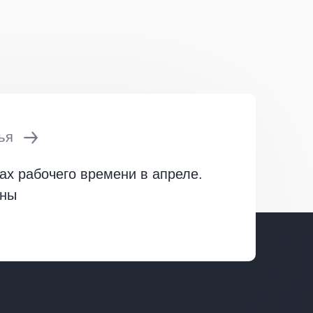
ья
ах рабочего времени в апреле.
аны