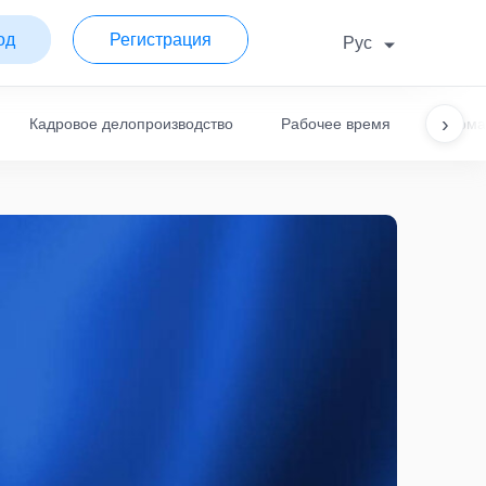
од
Регистрация
Рус
›
Кадровое делопроизводство
Рабочее время
Норма