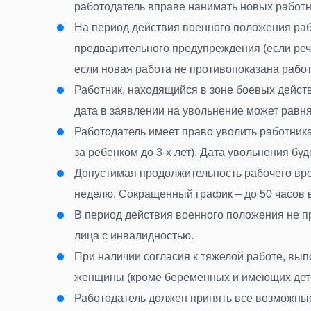
работодатель вправе нанимать новых работн
На период действия военного положения рабо
предварительного предупреждения (если речь
если новая работа не противопоказана рабо
Работник, находящийся в зоне боевых действ
дата в заявлении на увольнение может равн
Работодатель имеет право уволить работника
за ребенком до 3-х лет). Дата увольнения бу
Допустимая продолжительность рабочего вре
неделю. Сокращенный график – до 50 часов 
В период действия военного положения не 
лица с инвалидностью
.
При наличии согласия к тяжелой работе, вы
женщины (кроме беременных и имеющих дете
Работодатель должен принять все возможны