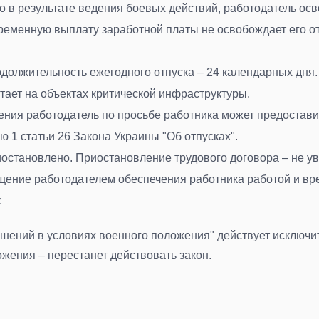
 в результате ведения боевых действий, работодатель осв
временную выплату заработной платы не освобождает его о
должительность ежегодного отпуска – 24 календарных дня.
отает на объектах критической инфраструктуры
.
ения работодатель по просьбе работника может предостави
ю 1 статьи 26 Закона Украины "Об отпусках
".
остановлено. Приостановление трудового договора – не ув
щение работодателем обеспечения работника работой и в
.
ошений в условиях военного положения" действует исключ
жения – перестанет действовать закон.