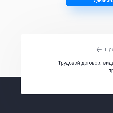
Добавит
Пр
Трудовой договор: вид
п