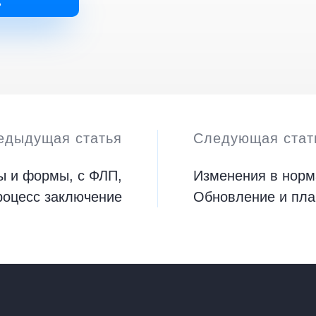
ь
едыдущая статья
Следующая стат
ы и формы, с ФЛП,
Изменения в норм
роцесс заключение
Обновление и пл