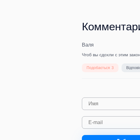
Комментар
Валя
Чтоб вы сдохли с этим зак
Подобається
3
Відпові