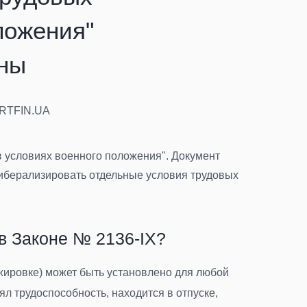
ложения"
ины
ARTFIN.UA
 условиях военного положения". Документ
 либерализировать отдельные условия трудовых
в Законе № 2136-IX?
жировке) может быть установлено для любой
ял трудоспособность, находится в отпуске,