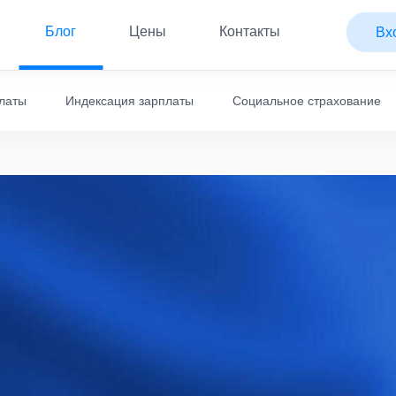
Блог
Цены
Контакты
Вх
платы
Индексация зарплаты
Социальное страхование