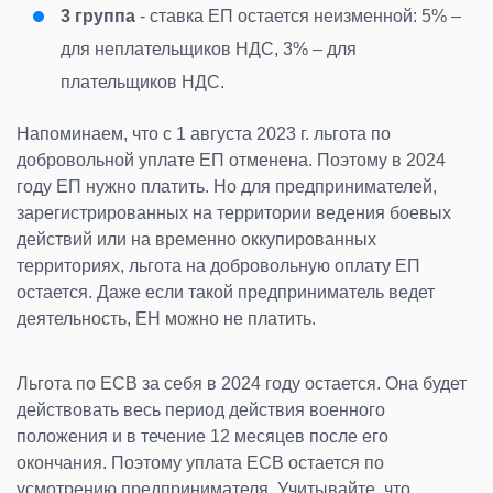
3 группа
- ставка ЕП остается неизменной: 5% –
для неплательщиков НДС, 3% – для
плательщиков НДС.
Напоминаем, что с 1 августа 2023 г. льгота по
добровольной уплате ЕП отменена. Поэтому в 2024
году ЕП нужно платить. Но для предпринимателей,
зарегистрированных на территории ведения боевых
действий или на временно оккупированных
территориях, льгота на добровольную оплату ЕП
остается. Даже если такой предприниматель ведет
деятельность, ЕН можно не платить.
Льгота по ЕСВ за себя в 2024 году остается. Она будет
действовать весь период действия военного
положения и в течение 12 месяцев после его
окончания. Поэтому уплата ЕСВ остается по
усмотрению предпринимателя. Учитывайте, что