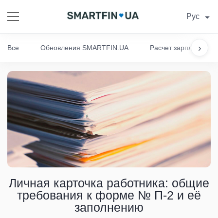
Рус
›
Все
Обновления SMARTFIN.UA
Расчет зарплаты
Личная карточка работника: общие
требования к форме № П-2 и её
заполнению