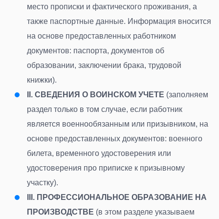
место прописки и фактического проживания, а
также паспортные данные. Информация вносится
на основе предоставленных работником
документов: паспорта, документов об
образовании, заключении брака, трудовой
книжки
).
II.
СВЕДЕНИЯ О ВОИНСКОМ УЧЕТЕ
(
заполняем
раздел только в том случае, если работник
является военнообязанным или призывником, на
основе предоставленных документов: военного
билета, временного удостоверения или
удостоверения пpо приписке к призывному
участку
).
III.
ПРОФЕССИОНАЛЬНОЕ ОБРАЗОВАНИЕ НА
ПРОИЗВОДСТВЕ
(
в этом разделе указываем