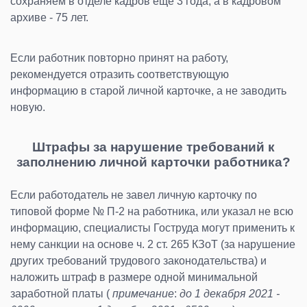
сохраняем в отделе кадров еще 3 года, а в кадровом
архиве - 75 лет.
Если работник повторно принят на работу,
рекомендуется отразить соответствующую
информацию в старой личной карточке, а не заводить
новую.
Штрафы за нарушение требований к
заполнению личной карточки работника?
Если работодатель не завел личную карточку по
типовой форме № П-2 на работника, или указал не всю
информацию, специалисты Гоструда могут применить к
нему санкции на основе ч. 2 ст. 265 КЗоТ (за нарушение
других требований трудового законодательства) и
наложить штраф в размере одной минимальной
заработной платы (
примечание
:
до 1 декабря 2021 -