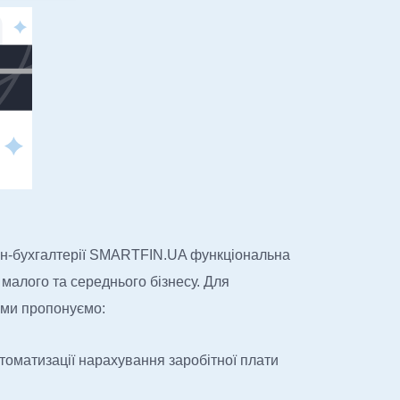
йн-бухгалтерії SMARTFIN.UA функціональна
 малого та середнього бізнесу. Для
 ми пропонуємо:
втоматизації нарахування заробітної плати