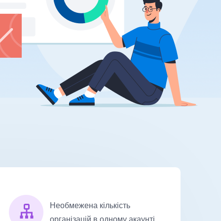
Необмежена кількість
організацій в одному акаунті