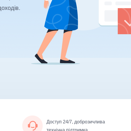
доходів.
Доступ 24/7, доброзичлива
технічна підтримка