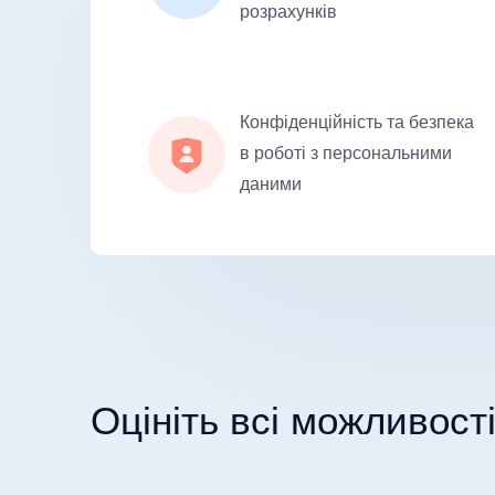
розрахунків
Конфіденційність та безпека
в роботі з персональними
даними
Оцініть всi можливос