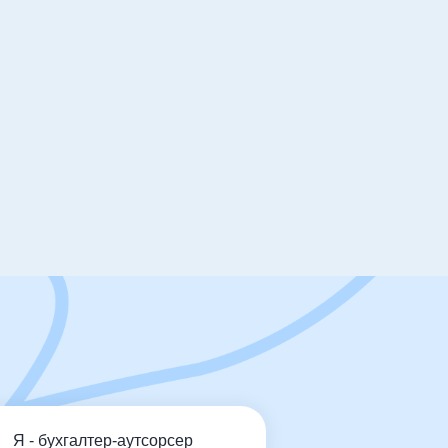
-якої складності за допомогою
будувати графіки виходів, змінності, з
 з підсумованим обліком
обліку робочого часу, автоматичне
адурочних годин за обраний обліковий
Я - бухгалтер-аутсорсер