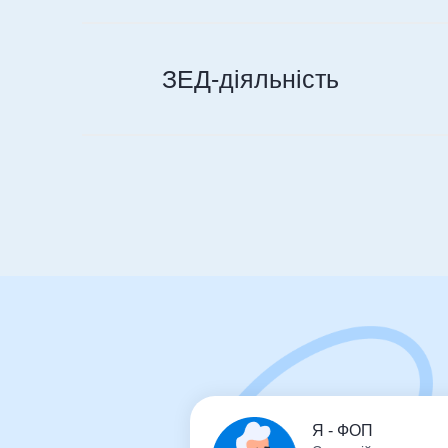
ЗЕД-діяльність
Я - ФОП