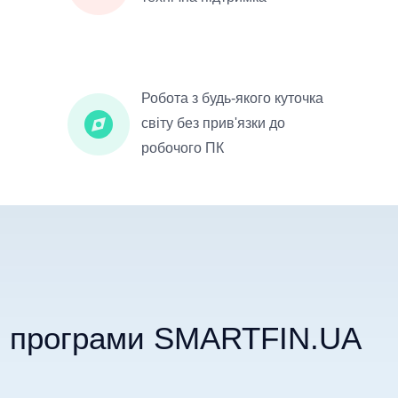
Робота з будь-якого куточка
світу без прив'язки до
робочого ПК
ті програми SMARTFIN.UA