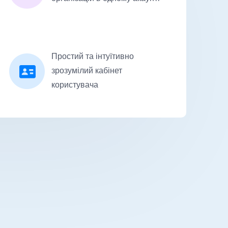
Простий та інтуїтивно
зрозумілий кабінет
користувача