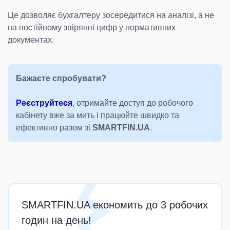
Це дозволяє бухгалтеру зосередитися на аналізі, а не
на постійному звірянні цифр у нормативних
документах.
Бажаєте спробувати?
Реєструйтеся
, отримайте доступ до робочого
кабінету вже за мить і працюйте швидко та
ефективно разом зі
SMARTFIN.UA
.
SMARTFIN.UA економить до 3 робочих
годин на день!