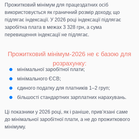
Прожитковий мінімум для працездатних осіб
використовується як граничний розмір доходу, що
підлягає індексації. У 2026 році індексації підлягає
заробітна плата в межах 3 328 грн, а сума
перевищення індексації не підлягає.
Прожитковий мінімум-2026 не є базою для
розрахунку:
мінімальної заробітної плати;
мінімального ЄСВ;
єдиного податку для платників 1–2 груп;
більшості стандартних зарплатних нарахувань.
Ці показники у 2026 році, як і раніше, прив'язані саме
до мінімальної заробітної плати, а не до прожиткового
мінімуму.