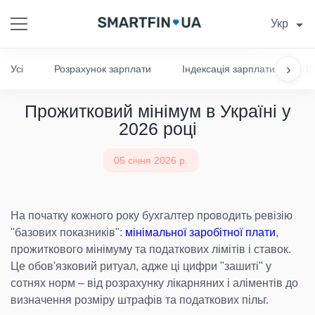
Укр
›
Усі
Розрахунок зарплати
Індексація зарплати
С
Прожитковий мінімум в Україні у
2026 році
05 січня 2026 р.
На початку кожного року бухгалтер проводить ревізію
"базових показників":
мінімальної заробітної плати
,
прожиткового мінімуму та податкових лімітів і ставок.
Це обов'язковий ритуал, адже ці цифри "зашиті" у
сотнях норм – від розрахунку лікарняних і аліментів до
визначення розміру штрафів та податкових пільг.