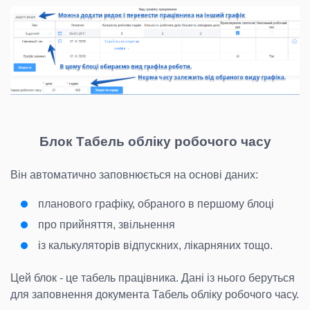
Блок Табель обліку робочого часу
Він автоматично заповнюється на основі даних:
планового графіку, обраного в першому блоці
про прийняття, звільнення
із калькуляторів відпускних, лікарняних тощо.
Цей блок - це табель працівника. Дані із нього беруться
для заповнення документа Табель обліку робочого часу.