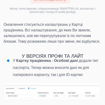
Автор: Анна Іванова, співзасновниця SMARTFIN.UA, експертка з
бухгалтерії, понад 20 років досвіду
Оновлення стосуються налаштувань у Картці
працівника. Всі налаштування, до яких Ви звикли,
залишилися, але ми перегрупували їх по логічним
блокам. Тому розкажемо лише про зміни, які відбулися.
У ВЕРСІЯХ ПРОФІ ТА ЛАЙТ
У
Картку працівника - Особові дані
додали тип
паспорта. Тепер можна вносити дані як для
паперового варіанту, так і для ID-картки: