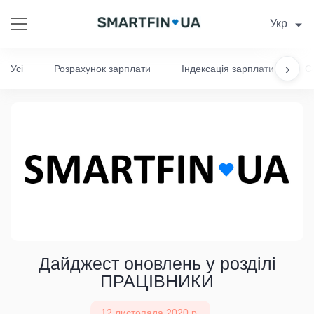
Укр
›
Усі
Розрахунок зарплати
Індексація зарплати
С
Дайджест оновлень у розділі
ПРАЦІВНИКИ
12 листопада 2020 р.