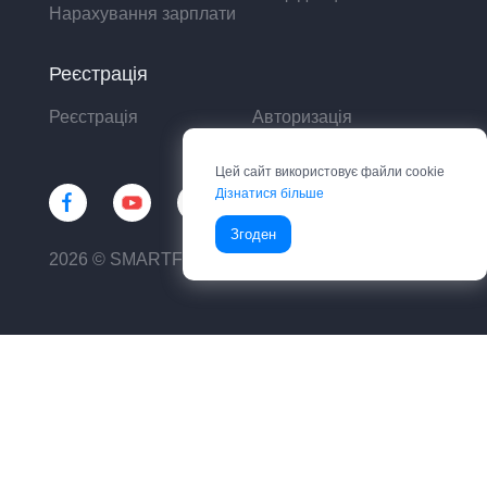
Нарахування зарплати
Реєстрація
Реєстрація
Авторизація
Цей сайт використовує файли cookie
Дізнатися більше
Згоден
2026 © SMARTFIN UA