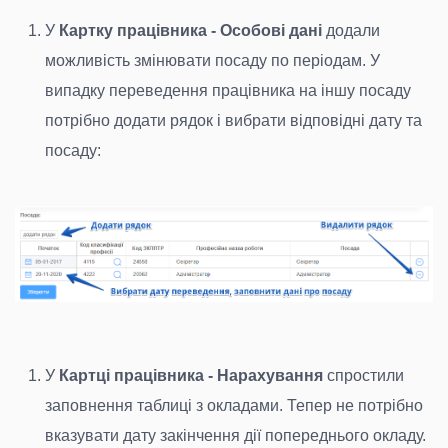
У
Картку працівника - Особові дані
додали
можливість змінювати посаду по періодам. У
випадку переведення працівника на іншу посаду
потрібно додати рядок і вибрати відповідні дату та
посаду:
У
Картці працівника - Нарахування
спростили
заповнення таблиці з окладами. Тепер не потрібно
вказувати дату закінчення дії попереднього окладу.