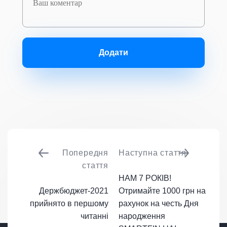
Додати
Попередня
Наступна стаття
стаття
​НАМ 7 РОКІВ!
Держбюджет-2021
Отримайте 1000 грн на
прийнято в першому
рахунок на честь Дня
читанні
народження