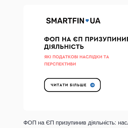
ФОП на ЄП призупинив діяльність: нас