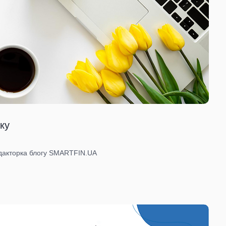
ку
едакторка блогу SMARTFIN.UA