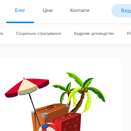
Блог
Ціни
Контакти
Вхід
ти
Соціальне страхування
Кадрове діловодство
Р