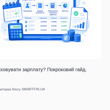
ховувати зарплату? Покроковий гайд.
дакторка блогу SMARTFIN.UA