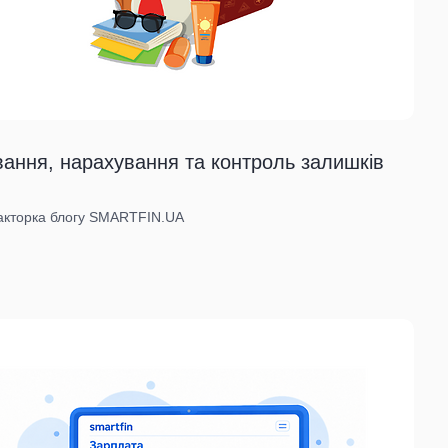
ання, нарахування та контроль залишків
дакторка блогу SMARTFIN.UA