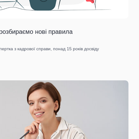
 розбираємо нові правила
пертка з кадрової справи, понад 15 років досвіду