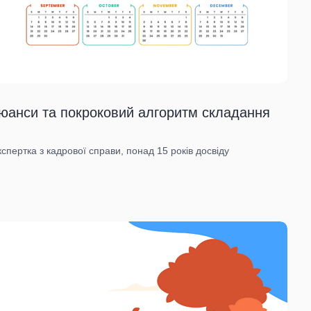
 нюанси та покроковий алгоритм складання
спертка з кадрової справи, понад 15 років досвіду