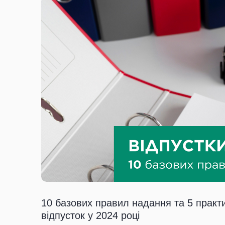
10 базових правил надання та 5 практ
відпусток у 2024 році