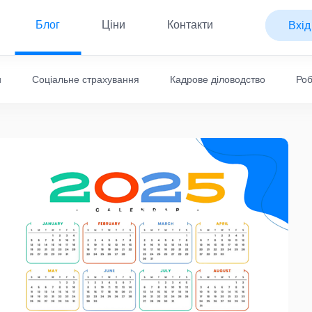
Блог
Ціни
Контакти
Вхід
и
Соціальне страхування
Кадрове діловодство
Роб