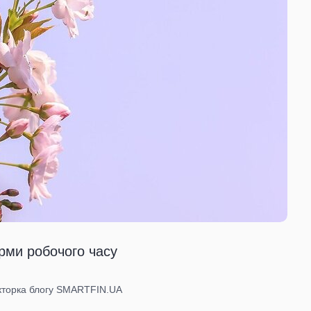
Норми робочого часу
акторка блогу SMARTFIN.UA