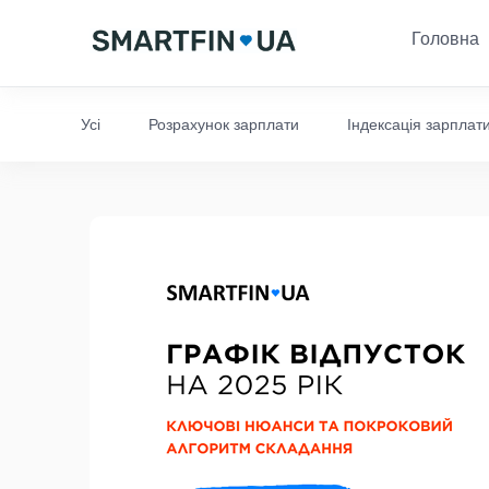
Головна
Усі
Розрахунок зарплати
Індексація зарплат