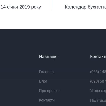
14 січня 2019 року
Календар бухгалте
Навігація
Контакт
Головна
(066) 14
Блог
(098) 58
Про проект
Угода ко
Контакти
Політика