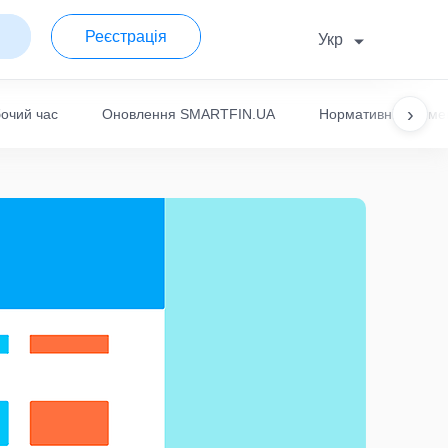
Реєстрація
Укр
›
очий час
Оновлення SMARTFIN.UA
Нормативні докуме