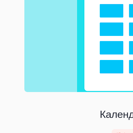
Календ