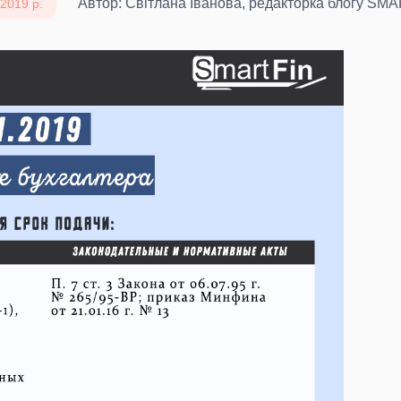
Автор: Світлана Іванова, редакторка блогу SM
 2019 р.