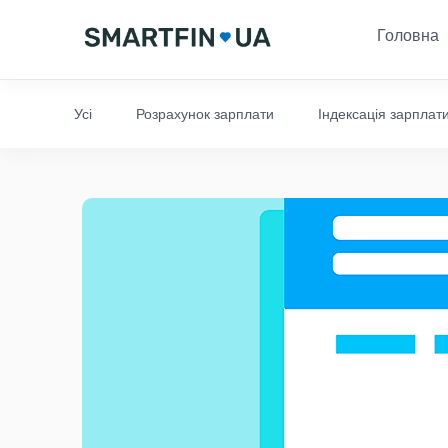
Головна
Усі
Розрахунок зарплати
Індексація зарплат