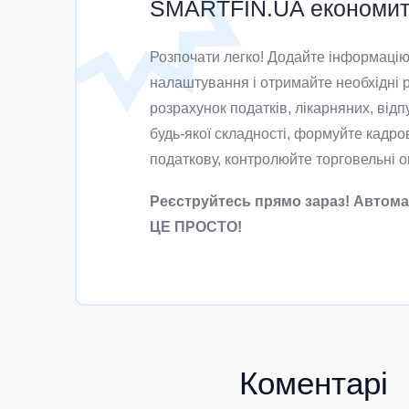
SMARTFIN.UA економить
Розпочати легко! Додайте інформацію 
налаштування і отримайте необхідні р
розрахунок податків, лікарняних, відп
будь-якої складності, формуйте кадров
податкову, контролюйте торговельні оп
Реєструйтесь прямо зараз! Автома
ЦЕ ПРОСТО!
Коментарі