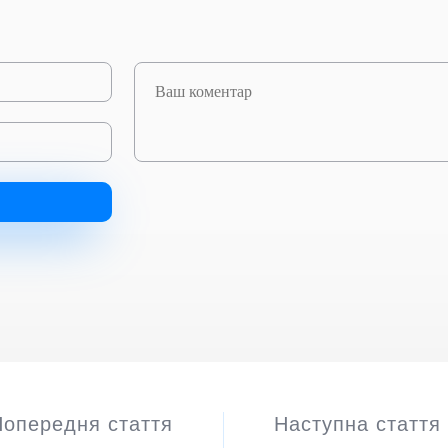
Попередня стаття
Наступна стаття