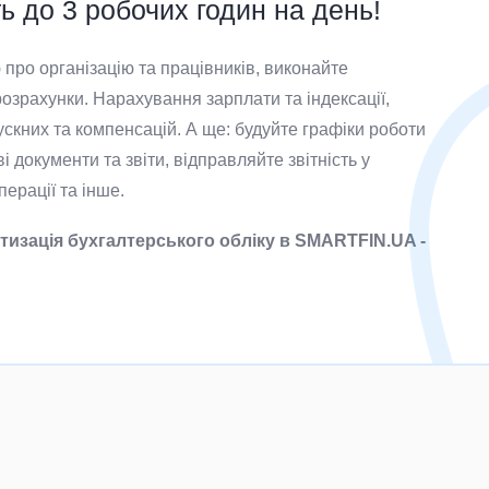
 до 3 робочих годин на день!
про організацію та працівників, виконайте
озрахунки. Нарахування зарплати та індексації,
ускних та компенсацій. А ще: будуйте графіки роботи
і документи та звіти, відправляйте звітність у
ерації та інше.
тизація бухгалтерського обліку в SMARTFIN.UA -