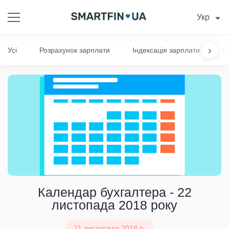
Укр
›
Усі
Розрахунок зарплати
Індексація зарплати
С
Календар бухгалтера - 22
листопада 2018 року
21 листопада 2018 р.