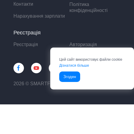
Контакти
Політика
конфіденційності
Нарахування зарплати
Реєстрація
Реєстрація
Авторизація
Цей сайт використовує файли cookie
Дізнатися більше
Згоден
2026 © SMARTFIN UA