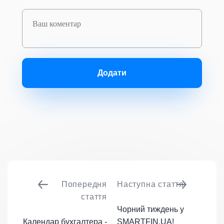
Додати
Попередня
Наступна стаття
стаття
Чорний тиждень у
Календар бухгалтера -
SMARTFIN.UA!