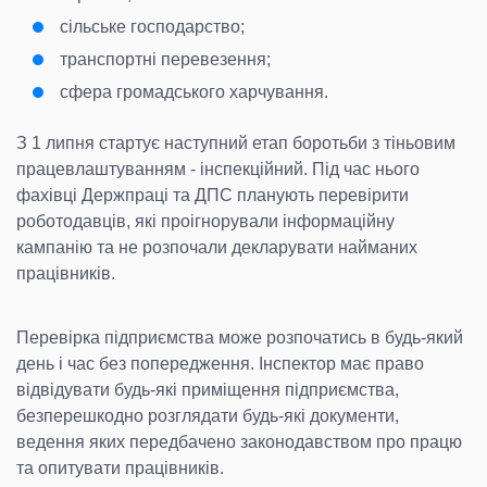
сільське господарство;
транспортні перевезення;
сфера громадського харчування.
З 1 липня стартує наступний етап боротьби з тіньовим
працевлаштуванням - інспекційний. Під час нього
фахівці Держпраці та ДПС планують перевірити
роботодавців, які проігнорували інформаційну
кампанію та не розпочали декларувати найманих
працівників.
Перевірка підприємства може розпочатись в будь-який
день і час без попередження. Інспектор має право
відвідувати будь-які приміщення підприємства,
безперешкодно розглядати будь-які документи,
ведення яких передбачено законодавством про працю
та опитувати працівників.