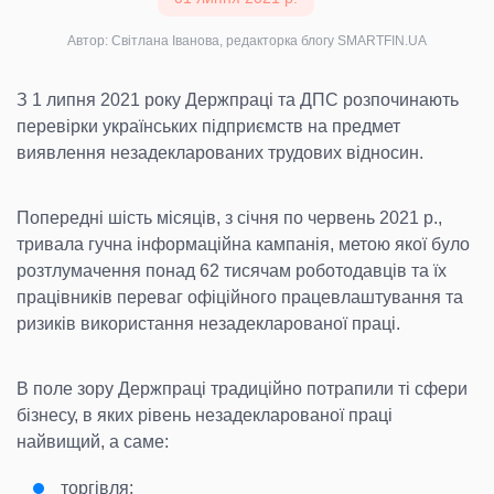
Автор: Світлана Іванова, редакторка блогу SMARTFIN.UA
З 1 липня 2021 року Держпраці та ДПС розпочинають
перевірки українських підприємств на предмет
виявлення незадекларованих трудових відносин.
Попередні шість місяців, з січня по червень 2021 р.,
тривала гучна інформаційна кампанія, метою якої було
розтлумачення понад 62 тисячам роботодавців та їх
працівників переваг офіційного працевлаштування та
ризиків використання незадекларованої праці.
В поле зору Держпраці традиційно потрапили ті сфери
бізнесу, в яких рівень незадекларованої праці
найвищий, а саме:
торгівля;