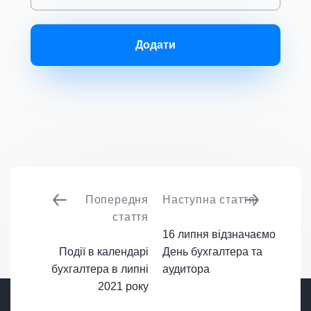
Додати
Попередня
Наступна стаття
стаття
16 липня відзначаємо
Події в календарі
День бухгалтера та
бухгалтера в липні
аудитора
2021 року