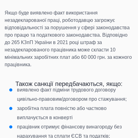
Якщо буде виявлено факт використання
незадекларованої праці, роботодавцю загрожує
відповідальності за порушення у сфері законодавства
про працю та податкового законодавства. Відповідно
до 265 КЗпП України в 2021 році штраф за
незадекларованого працівника може скласти 10
мінімальних заробітних плат або 60 000 грн. за кожного
працівника.
Також санкції передбачаються, якщо:
виявлено факт підміни трудового договору
цивільно-правовим/договором про стажування;
заробітна плата повністю або частково
виплачується в конверті
працівник отримує фінансову винагороду без
нарахування та сплати ЄСВ та податків;