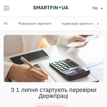
Укр
›
Усі
Розрахунок зарплати
Індексація зарплати
С
З 1 липня стартують перевірки
Держпраці
01 липня 2021 р.