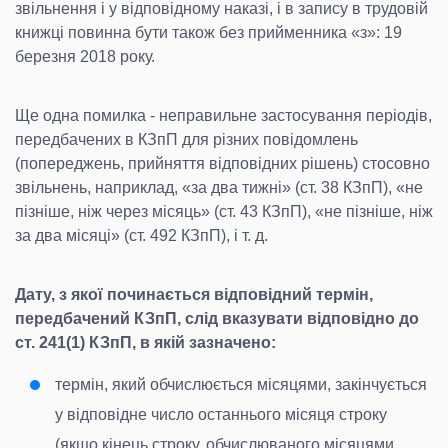
звільнення і у відповідному наказі, і в запису в трудовій
книжці повинна бути також без прийменника «з»: 19
березня 2018 року.
Ще одна помилка - неправильне застосування періодів,
передбачених в КЗпП для різних повідомлень
(попереджень, прийняття відповідних рішень) стосовно
звільнень, наприклад, «за два тижні» (ст. 38 КЗпП), «не
пізніше, ніж через місяць» (ст. 43 КЗпП), «не пізніше, ніж
за два місяці» (ст. 492 КЗпП), і т. д.
Дату, з якої починається відповідний термін,
передбачений КЗпП, слід вказувати відповідно до
ст. 241(1) КЗпП, в якій зазначено:
термін, який обчислюється місяцями, закінчується
у відповідне число останнього місяця строку
(якщо кінець строку, обчислюваного місяцями,