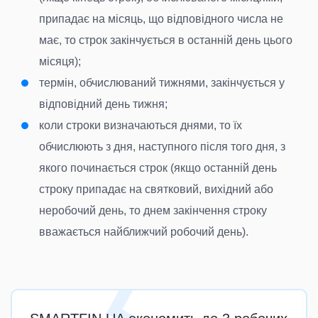
припадає на місяць, що відповідного числа не
має, то строк закінчується в останній день цього
місяця);
термін, обчислюваний тижнями, закінчується у
відповідний день тижня;
коли строки визначаються днями, то їх
обчислюють з дня, наступного після того дня, з
якого починається строк (якщо останній день
строку припадає на святковий, вихідний або
неробочий день, то днем закінчення строку
вважається найближчий робочий день).