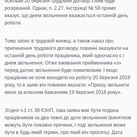
оскільки 20 березня трудовий договір з ним буде
розірваний. Однак, п. 2.27. Інструкції № 58 прямо
вказує, що днем звільнення вважається останній день
роботи.
Тому запис в трудовій книжці, а також наказ про
припинення трудового договору, повинні вказувати на
останній день роботи працівника, який одночасно є і
днем звільнення. Отже вживання прийменника «з»
перед датою звільнення буде помилковим. І якщо
працівник не хоче виходити на роботу 20 березня 2018
року, то в заяві він повинен вказати: «Прошу звільнити
мене за власним бажанням 19 березня 2018 року».
Згідно ч.1 ст. 38 КЗпП, така заява має бути подана
працівником за два тижні до дати звільнення (винятком
можуть бути поважні причини, і тоді звільнення може
бути в будь-який термін, про який він просить). Дата