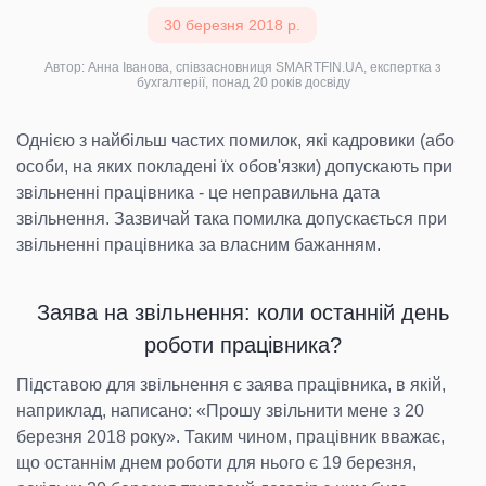
30 березня 2018 р.
Автор: Анна Іванова, співзасновниця SMARTFIN.UA, експертка з
бухгалтерії, понад 20 років досвіду
Однією з найбільш частих помилок, які кадровики (або
особи, на яких покладені їх обов'язки) допускають при
звільненні працівника - це неправильна дата
звільнення. Зазвичай така помилка допускається при
звільненні працівника за власним бажанням.
Заява на звільнення: коли останній день
роботи працівника?
Підставою для звільнення є заява працівника, в якій,
наприклад, написано: «Прошу звільнити мене з 20
березня 2018 року». Таким чином, працівник вважає,
що останнім днем роботи для нього є 19 березня,