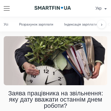
Укр
›
Усі
Розрахунок зарплати
Індексація зарплати
С
Заява працівника на звільнення:
яку дату вважати останнім днем
роботи?