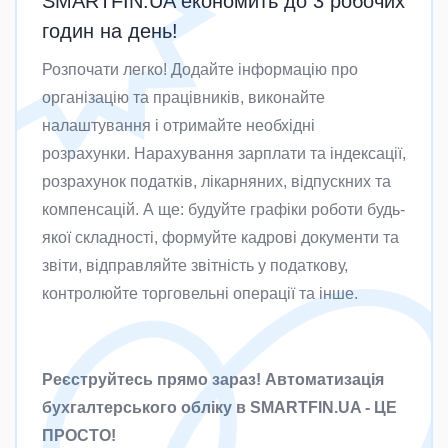
SMARTFIN.UA економить до 3 робочих
годин на день!
Розпочати легко! Додайте інформацію про
організацію та працівників, виконайте
налаштування і отримайте необхідні
розрахунки. Нарахування зарплати та індексації,
розрахунок податків, лікарняних, відпускних та
компенсацій. А ще: будуйте графіки роботи будь-
якої складності, формуйте кадрові документи та
звіти, відправляйте звітність у податкову,
контролюйте торговельні операції та інше.
Реєструйтесь прямо зараз! Автоматизація
бухгалтерського обліку в SMARTFIN.UA - ЦЕ
ПРОСТО!