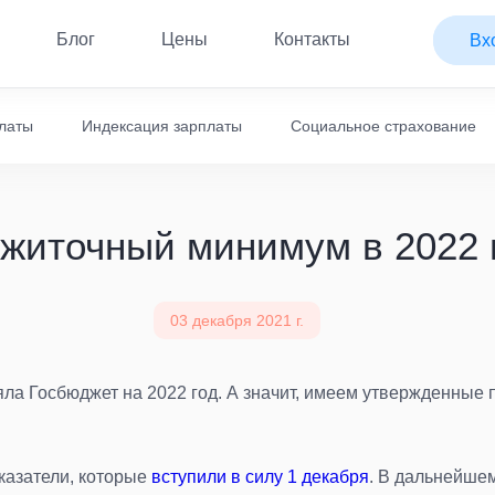
Блог
Цены
Контакты
Вх
платы
Индексация зарплаты
Социальное страхование
житочный минимум в 2022 
03 декабря 2021 г.
яла Госбюджет на 2022 год. А значит, имеем утвержденные
казатели, которые
вступили в силу 1 декабря
. В дальнейше