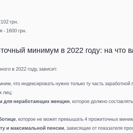
2102 грн.
я - 1600 грн.
точный минимум в 2022 году: на что в
ого в 2022 году, зависит:
мним, что индексировать нужно только ту часть заработной
х лиц
;
ам для неработающих женщин
, которое должно составля
ботице
, которое не может превышать 4 прожиточных мини
ту и максимальной пенсии
, зависящие от показателя пр