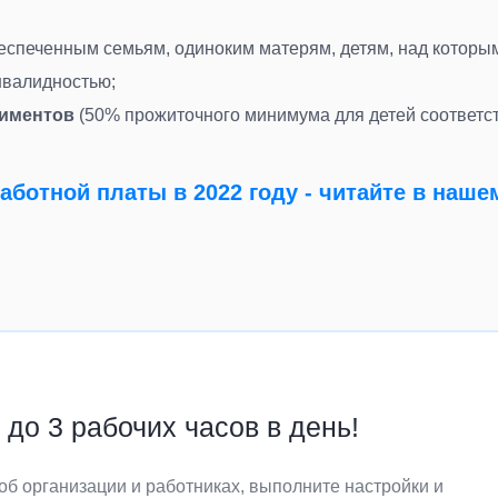
спеченным семьям, одиноким матерям, детям, над которым
инвалидностью
;
лиментов
(50% прожиточного минимума для детей соответс
работной платы в 2022 году - читайте в наш
до 3 рабочих часов в день!
об организации и работниках, выполните настройки и