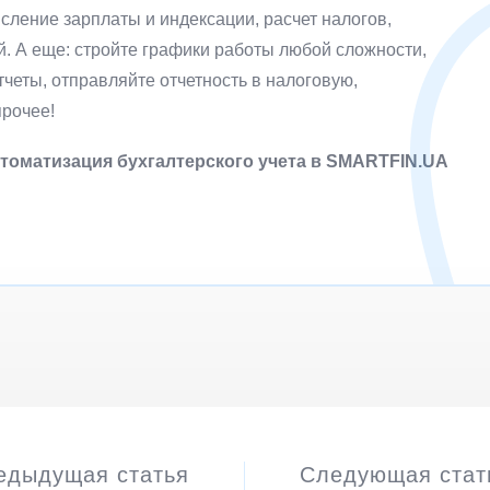
сление зарплаты и индексации, расчет налогов,
й. А еще: стройте графики работы любой сложности,
четы, отправляйте отчетность в налоговую,
прочее!
втоматизация бухгалтерского учета в SMARTFIN.UA
едыдущая статья
Следующая стат