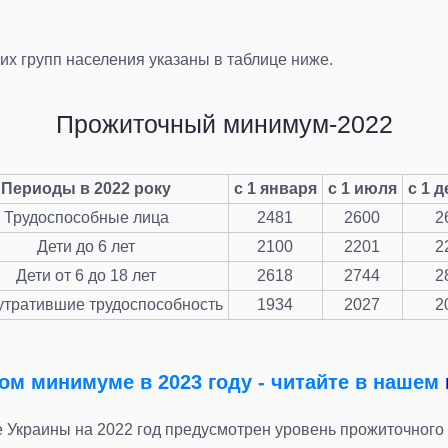
х групп населения указаны в таблице ниже.
Прожиточный минимум-2022
Периоды в 2022 року
с 1 января
с 1 июля
с 1 
Трудоспособные лица
2481
2600
2
Дети до 6 лет
2100
2201
2
Дети от 6 до 18 лет
2618
2744
2
утратившие трудоспособность
1934
2027
2
ом минимуме в 2023 году - читайте в нашем
те Украины на 2022 год предусмотрен уровень прожиточно