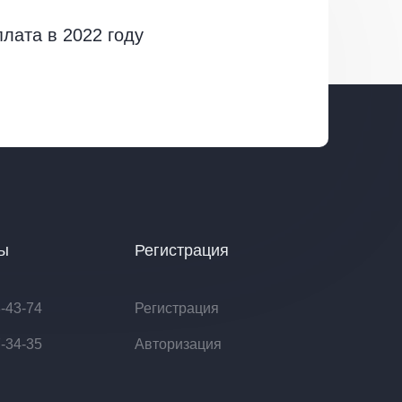
лата в 2022 году
ты
Регистрация
8-43-74
Регистрация
7-34-35
Авторизация