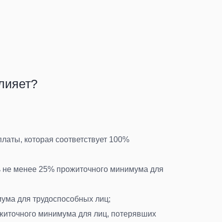
лияет?
 платы, которая соответствует 100%
ть не менее 25% прожиточного минимума для
мума для трудоспособных лиц
;
ожиточного минимума для лиц, потерявших