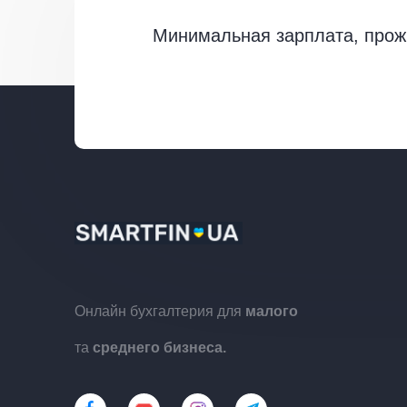
Минимальная зарплата, про
Онлайн бухгалтерия для
малого
та
среднего бизнеса.