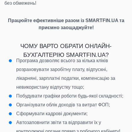
без обмежень!
Працюйте ефективніше разом із SMARTFIN.UA та
приємно заощаджуйте!
ЧОМУ ВАРТО ОБРАТИ ОНЛАЙН-
БУХГАЛТЕРІЮ SMARTFIN.UA?
Програма дозволяє всього за кілька кліків
розраховувати заробітну плату, відпускні,
лікарняні, зарплатні податки, компенсацію за
невикористану відпустку тощо;
Побудувати графіки роботи будь-якої складності;
Організувати облік доходів та витрат ФОП;
Сформувати кадрові документи;
Автозаповнити звіти та відправити їх у
контролюючі органи прямо з робочого кабінету!