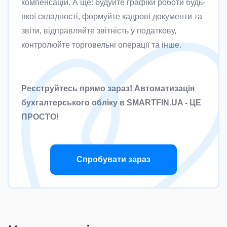
компенсацій. А ще: будуйте графіки роботи будь-
якої складності, формуйте кадрові документи та
звіти, відправляйте звітність у податкову,
контролюйте торговельні операції та інше.
Реєструйтесь прямо зараз! Автоматизація
бухгалтерського обліку в SMARTFIN.UA - ЦЕ
ПРОСТО!
Спробувати зараз