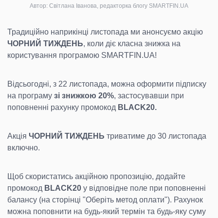
Автор: Світлана Іванова, редакторка блогу SMARTFIN.UA
Традиційно наприкінці листопада ми анонсуємо акцію
ЧОРНИЙ ТИЖДЕНЬ
, коли діє класна знижка на
користування програмою SMARTFIN.UA!
Відсьогодні, з 22 листопада, можна оформити підписку
на програму
зі знижкою 20%
, застосувавши при
поповненні рахунку промокод
BLACK20.
Акція
ЧОРНИЙ ТИЖДЕНЬ
триватиме до 30 листопада
включно.
Щоб скористатись акційною пропозицію, додайте
промокод
BLACK20
у відповідне поле при поповненні
балансу (на сторінці "Оберіть метод оплати"). Рахунок
можна поповнити на будь-який термін та будь-яку суму