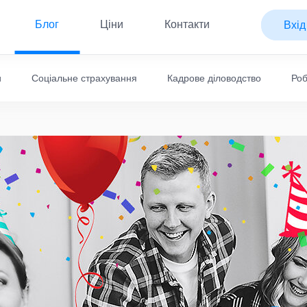
Блог
Ціни
Контакти
Вхід
и
Соціальне страхування
Кадрове діловодство
Роб