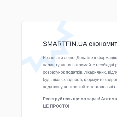
SMARTFIN.UA економить
Розпочати легко! Додайте інформацію 
налаштування і отримайте необхідні р
розрахунок податків, лікарняних, відп
будь-якої складності, формуйте кадров
податкову, контролюйте торговельні оп
Реєструйтесь прямо зараз! Автома
ЦЕ ПРОСТО!