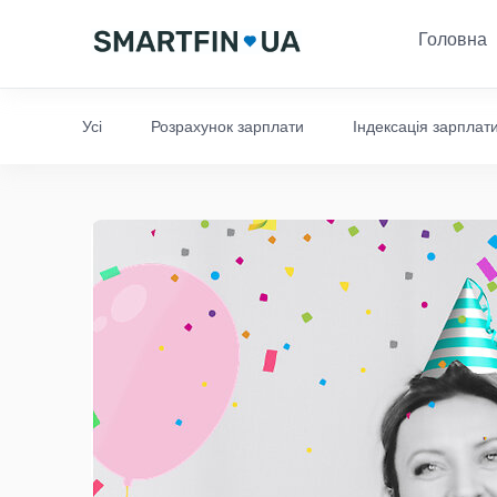
Головна
Усі
Розрахунок зарплати
Індексація зарплат