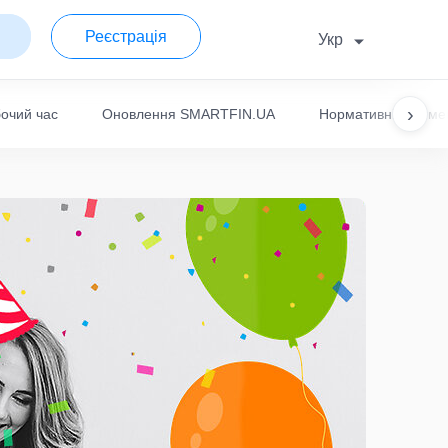
Реєстрація
Укр
›
очий час
Оновлення SMARTFIN.UA
Нормативні докуме