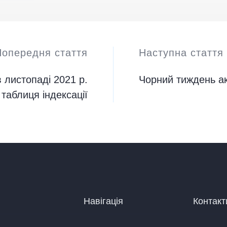
Попередня стаття
Наступна стаття
в листопаді 2021 р.
Чорний тиждень а
 таблиця індексації
Навігація
Контакт