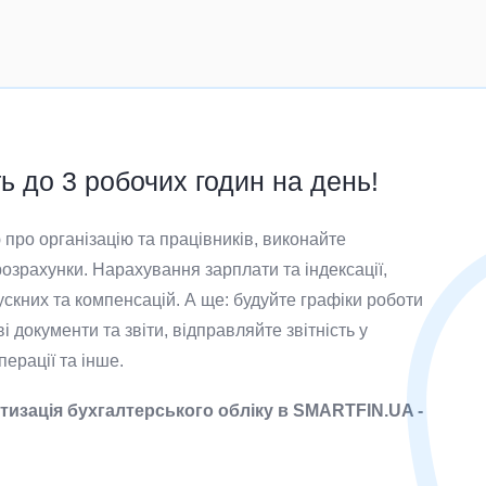
 до 3 робочих годин на день!
про організацію та працівників, виконайте
озрахунки. Нарахування зарплати та індексації,
ускних та компенсацій. А ще: будуйте графіки роботи
і документи та звіти, відправляйте звітність у
ерації та інше.
тизація бухгалтерського обліку в SMARTFIN.UA -