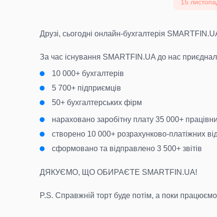
15 листопа
Друзі, сьогодні онлайн-бухгалтерія SMARTFIN.UA
За час існування SMARTFIN.UA до нас приєднал
10 000+ бухгалтерів
5 700+ підприємців
50+ бухгалтерських фірм
нараховано заробітну плату 35 000+ працівн
створено 10 000+ розрахунково-платіжних ві
сформовано та відправлено 3 500+ звітів
ДЯКУЄМО, ЩО ОБИРАЄТЕ SMARTFIN.UA!
P.S. Справжній торт буде потім, а поки працює