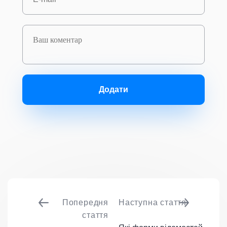
Додати
Попередня
Наступна стаття
стаття