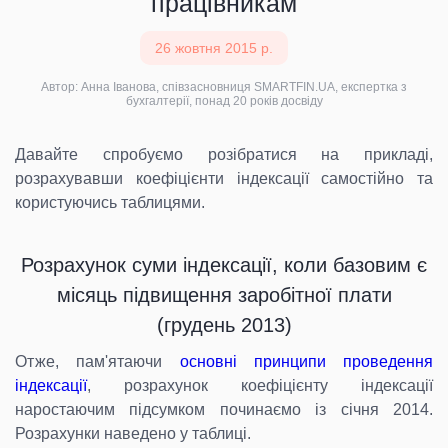
працівникам
26 жовтня 2015 р.
Автор: Анна Іванова, співзасновниця SMARTFIN.UA, експертка з
бухгалтерії, понад 20 років досвіду
Давайте спробуємо розібратися на прикладі,
розрахувавши коефіцієнти індексації самостійно та
користуючись таблицями.
Розрахунок суми індексації, коли базовим є
місяць підвищення заробітної плати
(грудень 2013)
Отже, пам'ятаючи
основні принципи проведення
індексації
, розрахунок коефіцієнту індексації
наростаючим підсумком починаємо із січня 2014.
Розрахунки наведено у таблиці.