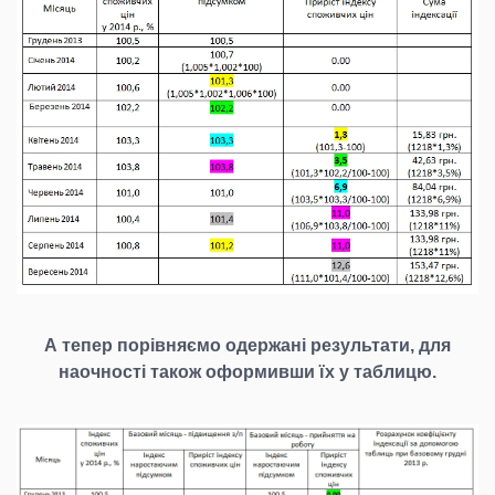
А тепер порівняємо одержані результати, для
наочності також оформивши їх у таблицю.