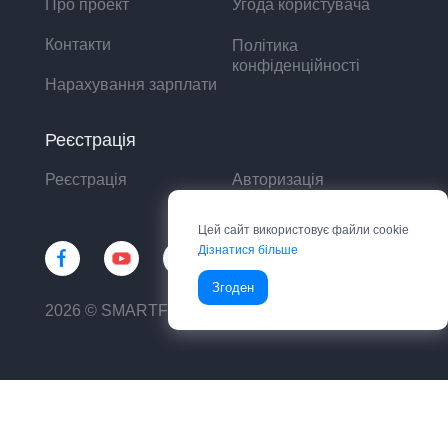
Про проект
Угода користувача
Контакти
Політика
конфіденційності
Нарахування зарплати
Реєстрація
Реєстрація
Авторизація
Цей сайт використовує файли cookie
Дізнатися більше
Згоден
2026 © SMARTFIN UA