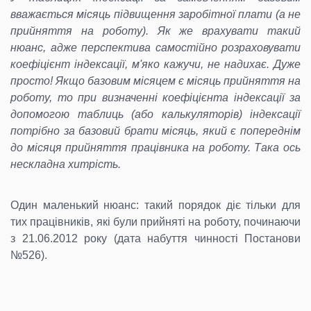
вважається місяць підвищення заробітної плати (а не
прийняття на роботу). Як же врахувати такий
нюанс, адже перспектива самостійно розраховувати
коефіцієнт індексації, м'яко кажучи, не надихає. Дуже
просто! Якщо базовим місяцем є місяць прийняття на
роботу, то при визначенні коефіцієнта індексації за
допомогою таблиць (або калькуляторів) індексації
потрібно за базовий брати місяць, який є попереднім
до місяця прийняття працівника на роботу. Така ось
нескладна хитрість.
Один маленький нюанс: такий порядок діє тільки для
тих працівників, які були прийняті на роботу, починаючи
з 21.06.2012 року (дата набуття чинності Постанови
№526).