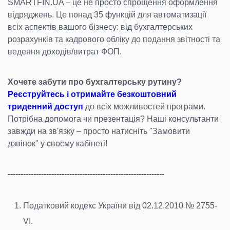
SMARTFIN.UA – це не просто спрощення оформлення
відряджень. Це понад 35 функцій для автоматизації
всіх аспектів вашого бізнесу: від бухгалтерських
розрахунків та кадрового обліку до подання звітності та
ведення доходів/витрат ФОП.
Хочете забути про бухгалтерську рутину?
Реєструйтесь і отримайте безкоштовний
триденний доступ
до всіх можливостей програми.
Потрібна допомога чи презентація? Наші консультанти
завжди на зв'язку – просто натисніть "Замовити
дзвінок" у своєму кабінеті!
-------------------------------------------------------------
Податковий кодекс України від 02.12.2010 № 2755-
VI.