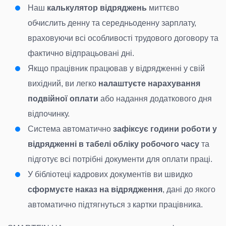
Наш
калькулятор відряджень
миттєво
обчислить денну та середньоденну зарплату,
враховуючи всі особливості трудового договору та
фактично відпрацьовані дні.
Якщо працівник працював у відрядженні у свій
вихідний, ви легко
налаштуєте нарахування
подвійної оплати
або надання додаткового дня
відпочинку.
Система автоматично
зафіксує години роботи у
відрядженні в табелі обліку робочого часу
та
підготує всі потрібні документи для оплати праці.
У бібліотеці кадрових документів ви швидко
сформуєте наказ на відрядження
, дані до якого
автоматично підтягнуться з картки працівника.