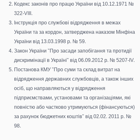
Кодекс законів про працю України від 10.12.1971 №
322-VIII.
Інструкція про службові відрядження в межах
України та за кордон, затверджена наказом Мінфіна
України від 13.03.1998 р. № 59.
Закон України "Про засади запобігання та протидії
дискримінації в Україні" від 06.09.2012 р. № 5207-IV.
Постанова КМУ "Про суми та склад витрат на
відрядження державних службовців, а також інших
осіб, що направляються у відрядження
підприємствами, установами та організаціями, які
повністю або частково утримуються (фінансуються)
за рахунок бюджетних коштів" від 02.02. 2011 р. №
98.