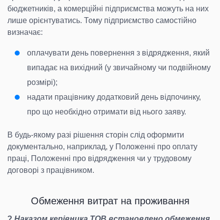
бюджетників, а комерційні підприємства можуть на них
лише орієнтуватись. Тому підприємство самостійно
визначає:
оплачувати день повернення з відрядження, який
випадає на вихідний (у звичайному чи подвійному
розмірі);
надати працівнику додатковий день відпочинку,
про що необхідно отримати від нього заяву.
В будь-якому разі рішення сторін слід оформити
документально, наприклад, у Положенні про оплату
праці, Положенні про відрядження чи у трудовому
договорі з працівником.
Обмеження витрат на проживання
?
Наказом керівника ТОВ встановлено обмеження