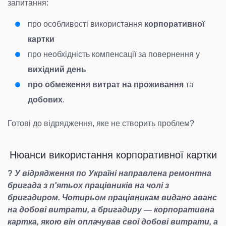
запитання:
про особливості використання
корпоративної
картки
про необхідність компенсації за повернення у
вихідний день
про
обмеження витрат на проживання
та
добових
.
Готові до відрядження, яке не створить проблем?
Нюанси використання корпоративної картки
?
У відрядження по Україні направлена ремонтна
бригада з п'ятьох працівників на чолі з
бригадиром. Чотирьом працівникам видано аванс
на добові витрати, а бригадиру — корпоративна
картка, якою він оплачував свої добові витрати, а