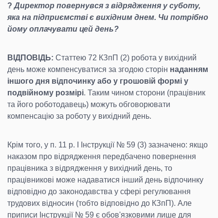
?
Директор повернувся з відрядження у суботу,
яка на підприємстві є вихідним днем. Чи потрібно
йому оплачувати цей день?
ВІДПОВІДЬ:
Статтею 72 КЗпП (2) робота у вихідний
день може компенсуватися за згодою сторін
наданням
іншого дня відпочинку або у грошовій формі у
подвійному розмірі
. Таким чином сторони (працівник
та його роботодавець) можуть обговорювати
компенсацію за роботу у вихідний день.
Крім того, у п. 11 р. I Інструкції № 59 (3) зазначено: якщо
наказом про відрядження передбачено повернення
працівника з відрядження у вихідний день, то
працівникові може надаватися інший день відпочинку
відповідно до законодавства у сфері регулювання
трудових відносин (тобто відповідно до КЗпП). Але
приписи Інструкції № 59 є обов'язковими лише для