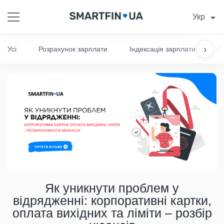
Укр
›
Усі
Розрахунок зарплати
Індексація зарплати
С
Як уникнути проблем у
відрядженні: корпоративні картки,
оплата вихідних та ліміти – розбір