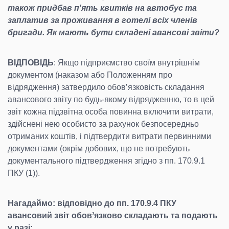
також придбав п'ять квитків на автобус та
заплатив за проживання в готелі всіх членів
бригади. Як мають бути складені авансові звіти?
ВІДПОВІДЬ
: Якщо підприємство своїм внутрішнім
документом (наказом або Положенням про
відрядження) затвердило обовʼязковість складання
авансового звіту по будь-якому відрядженню, то в цей
звіт кожна підзвітна особа повинна включити витрати,
здійснені нею особисто за рахунок безпосередньо
отриманих коштів, і підтвердити витрати первинними
документами (окрім добових, що не потребують
документального підтвердження згідно з пп. 170.9.1
ПКУ (1)).
Нагадаймо: відповідно до пп. 170.9.4 ПКУ
авансовий звіт обовʼязково складають та подають
у разі: