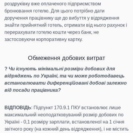
роздруківку вже оплаченого підприємством
бронювання готелю. Для цього потрібно дати
доручення працівнику ще до вибуття у відрядження
знайти прийнятний готель, отримати від нього рахунок і
перерахувати готелю кошти через банк, не
застосовуючи корпоративну картку.
Обмеження добових витрат
?
Чи існують мінімальні розміри добових для
відряджень по Україні, та чи може роботодавець
встановлювати диференційовані добові залежно
від посади працівника?
ВІДПОВІДЬ
: Підпункт 170.9.1 ПКУ встановлює лише
максимальний неоподатковуваний розмір добових по
Україні - 0,1 розміру зарплати, встановленої на 1 січня
звітного року (на кожний день відрядження), і не містить