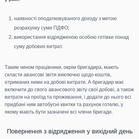
наявності оподатковуваного доходу з метою
розрахунку суми ПДФО;
використання відрядженою особою готівки понад
суму добових витрат.
Таким чином працівники, окрім бригадира, мають
скласти авансові звіти виключно щодо коштів,
отриманих ними на добові витрати. А бригадир має
включити до свого авансового звіту свої добові, а також
витрати на проїзд та проживання, і додати до нього всі
придбані ним автобусні квитки та рахунок готелю, у
якому мають бути зазначені всі члени бригади.
Повернення з відрядження у вихідний день