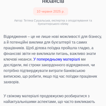
нюансів
10 червня 2025 р.
Автор: Тетяна Сушальська, експертка з оподаткування та
бухгалтерського обліку
Відрядження – це не лише нові можливості для бізнесу,
а й потенційні виклики для бухгалтерії та самих
працівників. Щоб ділова поїздка пройшла гладко, а
фінансові звіти не викликали питань, важливо знати
ключові нюанси.
У попередньому матеріалі
ми
дослідили, які строки закордонного відрядження, чи
потрібно підтверджувати витрати банківською
випискою, що робити, якщо під час поїздки працівник
захворів.
У свіжому матеріалі продовжуємо розбиратися з
найактуальнішими аспектами, що часто викликають