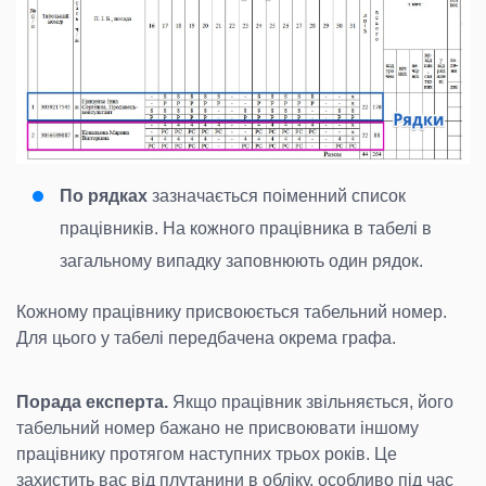
По рядках
зазначається поіменний список
працівників. На кожного працівника в табелі в
загальному випадку заповнюють один рядок.
Кожному працівнику присвоюється табельний номер.
Для цього у табелі передбачена окрема графа.
Порада експерта.
Якщо працівник звільняється, його
табельний номер бажано не присвоювати іншому
працівнику протягом наступних трьох років. Це
захистить вас від плутанини в обліку, особливо під час