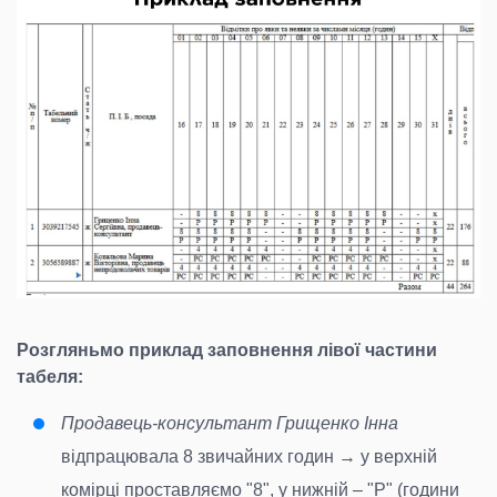
Розгляньмо приклад заповнення лівої частини
табеля:
Продавець-консультант Грищенко Інна
відпрацювала 8 звичайних годин → у верхній
комірці проставляємо "8", у нижній – "Р" (години