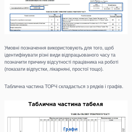
Умовні позначення використовують для того, щоб
ідентифікувати різні види відпрацьованого часу та
позначити причину відсутності працівника на роботі
(показати відпустки, лікарняні, простої тощо).
Таблична частина ТОРЧ складається з рядків і графів.