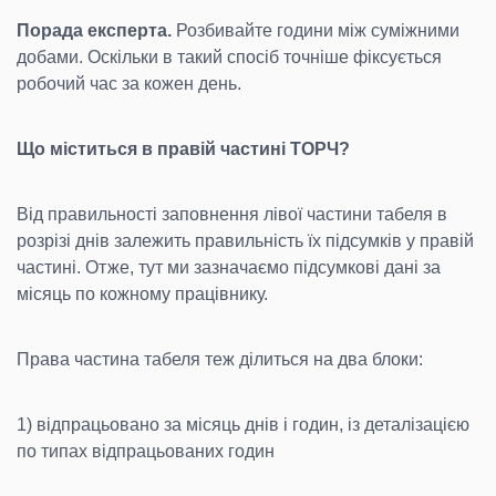
Порада експерта.
Розбивайте години між суміжними
добами. Оскільки в такий спосіб точніше фіксується
робочий час за кожен день.
Що міститься в правій частині ТОРЧ?
Від правильності заповнення лівої частини табеля в
розрізі днів залежить правильність їх підсумків у правій
частині. Отже, тут ми зазначаємо підсумкові дані за
місяць по кожному працівнику.
Права частина табеля теж ділиться на два блоки:
1) відпрацьовано за місяць днів і годин, із деталізацією
по типах відпрацьованих годин