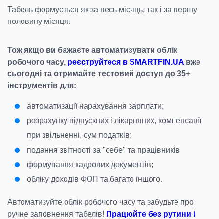
Табель формується як за весь місяць, так і за першу
половину місяця.
Тож якщо ви бажаєте автоматизувати облік
робочого часу,
реєструйтеся в SMARTFIN.UA
вже
сьогодні та отримайте тестовий доступ до 35+
інструментів для:
автоматизації нарахування зарплати;
розрахунку відпускних і лікарняних, компенсації
при звільненні, сум податків;
подання звітності за "себе" та працівників
формування кадрових документів;
обліку доходів ФОП та багато іншого.
Автоматизуйте облік робочого часу та забудьте про
ручне заповнення табелів!
Працюйте без рутини і