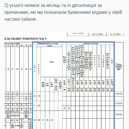
2) усього неявок за місяць та їх деталізація за
причинами, які ми позначали буквеними кодами у лівій
частині табеля.