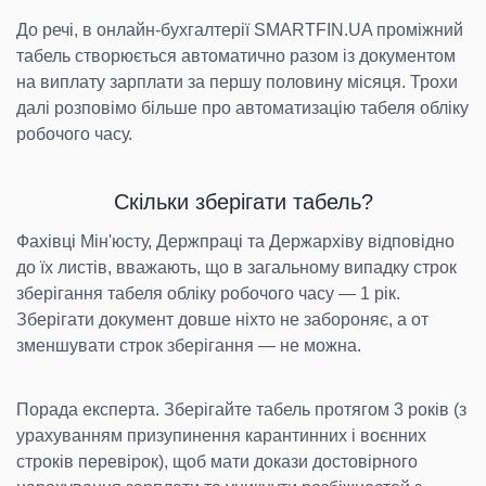
До речі, в онлайн-бухгалтерії SMARTFIN.UA проміжний
табель створюється автоматично разом із документом
на виплату зарплати за першу половину місяця. Трохи
далі розповімо більше про автоматизацію табеля обліку
робочого часу.
Скільки зберігати табель?
Фахівці Мін'юсту, Держпраці та Держархіву відповідно
до їх листів, вважають, що в загальному випадку строк
зберігання табеля обліку робочого часу — 1 рік.
Зберігати документ довше ніхто не забороняє, а от
зменшувати строк зберігання — не можна.
Порада експерта. Зберігайте табель протягом 3 років (з
урахуванням призупинення карантинних і воєнних
строків перевірок), щоб мати докази достовірного