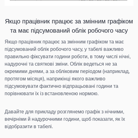
Якщо працівник працює за змінним графіком
та має підсумований облік робочого часу
Якщо працівник працює за змінним графіком та має
підсумований облік робочого часу, у табелі важливо
правильно фіксувати години роботи, в тому числі нічні,
надурочні та святкові зміни. Облік ведеться не за
окремими днями, а за обліковим періодом (наприклад,
протягом місяця), наприкінці якого важливо
підсумовувати фактично відпрацьовані години та
порівнювати їх із встановленою нормою.
Давайте для прикладу розглянемо графік з нічними,
вечірніми й надурочними години, щоб показати, як їх
відобразити в табелі.