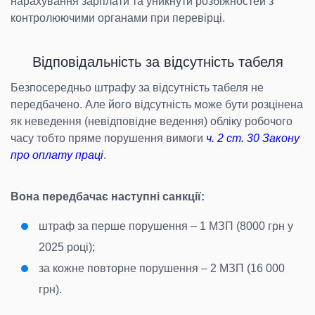
нарахування зарплати та уникнути розбіжностей з
контролюючими органами при перевірці.
Відповідальність за відсутність табеля
Безпосередньо штрафу за відсутність табеля не
передбачено. Але його відсутність може бути розцінена
як неведення (невідповідне ведення) обліку робочого
часу тобто пряме порушення вимоги
ч. 2 ст. 30 Закону
про оплату праці
.
Вона передбачає наступні санкції:
штраф за перше порушення – 1 МЗП (8000 грн у
2025 році);
за кожне повторне порушення – 2 МЗП (16 000
грн).