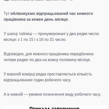
Тут
обліковуємо відпрацьований час кожного
працівника за кожен день місяця
.
У шапці таблиці — пронумеровані у два рядки числа
місяця: з 1 по 15 і з 16 по 31 число.
Відповідно, для кожного працівника передбачено
чотири рядки: по два на кожну половину місяця.
У верхній комірці рядка проставляється кількість
відпрацьованих годин робочого часу.
А в нижній — умовне позначення виду робочого часу.