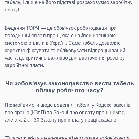
табель, і лише на його підставі розраховуємо заробітну
плату!
Ведення ТОРЧ — це обов'язок роботодавця при
погодинній оплаті праці, яка є найпоширенішою
системою оплати в Україні. Саме табель дозволяє
коректно фіксувати та обліковувати відпрацьований
час, а це критично важливо для визначення розміру
заробітної плати.
Чи зобов'язує законодавство вести табель
обліку робочого часу?
Прямої вимоги щодо ведення табеля у Кодексі законів
про працю (КЗпП) та Законі про оплату праці немає,
але в ч. 2 ст. 30 Закону про оплату праці сказано:
"Власник або уповноважений ним орган зобов'язаний