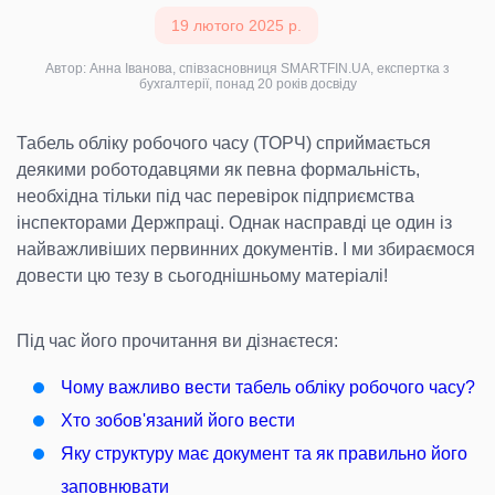
19 лютого 2025 р.
Автор: Анна Іванова, співзасновниця SMARTFIN.UA, експертка з
бухгалтерії, понад 20 років досвіду
Табель обліку робочого часу (ТОРЧ) сприймається
деякими роботодавцями як певна формальність,
необхідна тільки під час перевірок підприємства
інспекторами Держпраці. Однак насправді це один із
найважливіших первинних документів. І ми збираємося
довести цю тезу в сьогоднішньому матеріалі!
Під час його прочитання ви дізнаєтеся:
Чому важливо вести табель обліку робочого часу?
Хто зобов'язаний його вести
Яку структуру має документ та як правильно його
заповнювати