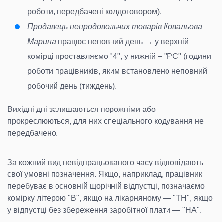
роботи, передбачені колдоговором).
Продавець непродовольчих товарів Ковальова
Марина
працює неповний день → у верхній
комірці проставляємо "4", у нижній – "РС" (години
роботи працівників, яким встановлено неповний
робочий день (тиждень).
Вихідні дні залишаються порожніми або
прокреслюються, для них спеціального кодування не
передбачено.
За кожний вид невідпрацьованого часу відповідають
свої умовні позначення. Якщо, наприклад, працівник
перебуває в основній щорічній відпустці, позначаємо
комірку літерою "В", якщо на лікарняному — "ТН", якщо
у відпустці без збереження заробітної плати — "НА".