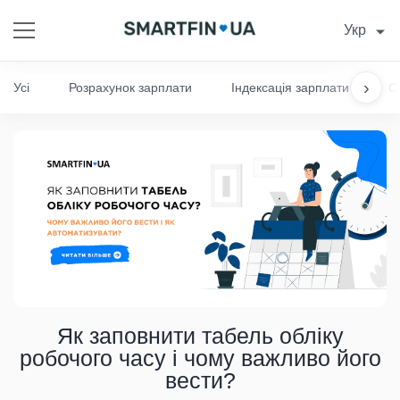
Укр
›
Усі
Розрахунок зарплати
Індексація зарплати
С
Як заповнити табель обліку
робочого часу і чому важливо його
вести?