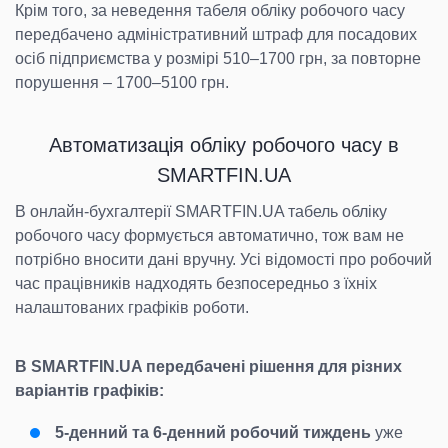
Крім того, за неведення табеля обліку робочого часу
передбачено адміністративний штраф для посадових
осіб підприємства у розмірі 510–1700 грн, за повторне
порушення – 1700–5100 грн.
Автоматизація обліку робочого часу в
SMARTFIN.UA
В онлайн-бухгалтерії SMARTFIN.UA табель обліку
робочого часу формується автоматично, тож вам не
потрібно вносити дані вручну. Усі відомості про робочий
час працівників надходять безпосередньо з їхніх
налаштованих графіків роботи.
В SMARTFIN.UA передбачені рішення для різних
варіантів графіків:
5-денний та 6-денний робочий
тиждень
уже