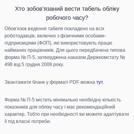
Хто зобов'язаний вести табель обліку
робочого часу?
Обов'язок ведення табеля покладено на всіх
роботодавців, включно з фізичними особами-
підприємцями (ФОП), які використовують працю
найманих працівників. Для цього передбачена типова
форма № П-5, затверджена наказом Держкомстату №
498 від 5 грудня 2008 року.
Звантажити бланк у форматі PDF можна
тут
.
Форма № П-5 містить мінімально необхідну кількість
показників для обліку часу і має рекомендаційний
характер. Тобто при необхідності ви можете адаптувати
її під власні потреби.