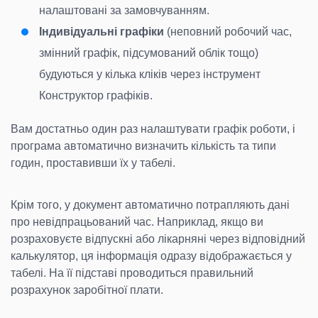
налаштовані за замовчуванням.
Індивідуальні графіки
(неповний робочий час,
змінний графік, підсумований облік тощо)
будуються у кілька кліків через інструмент
Конструктор графіків.
Вам достатньо один раз налаштувати графік роботи, і
програма автоматично визначить кількість та типи
годин, проставивши їх у табелі.
Крім того, у документ автоматично потрапляють дані
про невідпрацьований час. Наприклад, якщо ви
розраховуєте відпускні або лікарняні через відповідний
калькулятор, ця інформація одразу відображається у
табелі. На її підставі проводиться правильний
розрахунок заробітної плати.