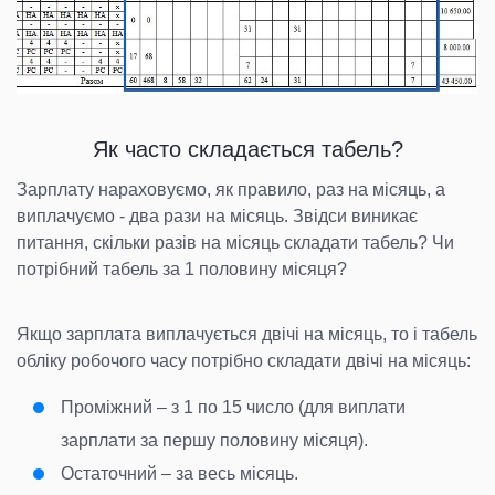
Як часто складається табель?
Зарплату нараховуємо, як правило, раз на місяць, а
виплачуємо - два рази на місяць. Звідси виникає
питання, скільки разів на місяць складати табель? Чи
потрібний табель за 1 половину місяця?
Якщо зарплата виплачується двічі на місяць, то і табель
обліку робочого часу потрібно складати двічі на місяць:
Проміжний – з 1 по 15 число (для виплати
зарплати за першу половину місяця).
Остаточний – за весь місяць.