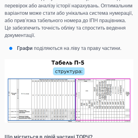
перевірок або аналізу історії нарахувань. Оптимальним
варіантом може стати або унікальна система нумерації,
або прив'язка табельного номера до ІПН працівника.
Це забезпечить точність обліку та спростить ведення
документації.
Графи
поділяються на ліву та праву частини.
Що міститься в лівій частині ТОРЧ?