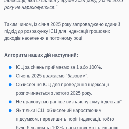
індексації, яка склалася у грудні 2024 року, у січні 2025
року не нараховується."
Таким чином, із січня 2025 року запроваджено єдиний
підхід до розрахунку ІСЦ для індексації грошових
доходів населення в поточному році.
Алгоритм наших дій наступний:
ІСЦ за січень приймаємо за 1 або 100%.
Січень 2025 вважаємо "базовим".
Обчислення ІСЦ для проведення індексації
розпочинається з лютого 2025 року.
Не враховуємо раніше визначену суму індексації.
Як тільки ІСЦ, обчислений наростаючим
підсумком, перевищить поріг індексації, тобто
буде більшим за 103%, нараховуємо індексацію.