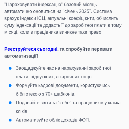
"Нараховувати індексацію" базовий місяць
автоматично оновиться на "січень 2025". Система
врахує індекси ІСЦ, актуальні коефіцієнти, обчислить
суму індексації та додасть її до заробітної плати в тому
місяці, коли в працівника виникне таке право.
Реєструйтеся сьогодні
, та спробуйте переваги
автоматизації!
Заощаджуйте час на нарахуванні заробітної
плати, відпускних, лікарняних тощо.
Формуйте кадрові документи, користуючись
бібліотекою з 70+ шаблонів.
Подавайте звіти за "себе" та працівників у кілька
кліків.
Автоматизуйте облік доходів ФОП.