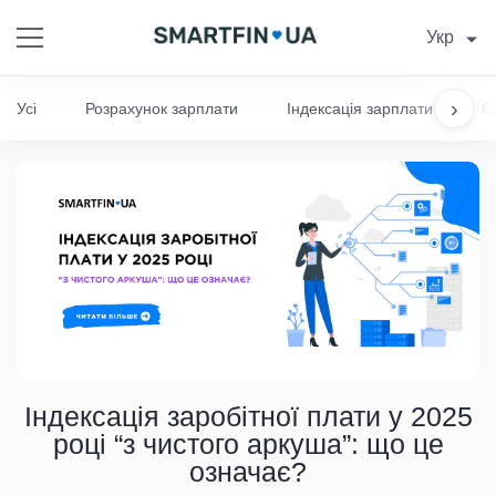
Укр
›
Усі
Розрахунок зарплати
Індексація зарплати
С
Індексація заробітної плати у 2025
році “з чистого аркуша”: що це
означає?