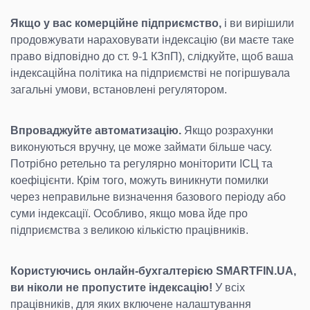
Якщо у вас комерційне підприємство,
і ви вирішили
продовжувати нараховувати індексацію (ви маєте таке
право відповідно до ст. 9-1 КЗпП), слідкуйте, щоб ваша
індексаційна політика на підприємстві не погіршувала
загальні умови, встановлені регулятором.
Впроваджуйте автоматизацію.
Якщо розрахунки
виконуються вручну, це може займати більше часу.
Потрібно ретельно та регулярно моніторити ІСЦ та
коефіцієнти. Крім того, можуть виникнути помилки
через неправильне визначення базового періоду або
суми індексації. Особливо, якщо мова йде про
підприємства з великою кількістю працівників.
Користуючись онлайн-бухгалтерією SMARTFIN.UA,
ви ніколи не пропустите індексацію!
У всіх
працівників, для яких включене налаштування