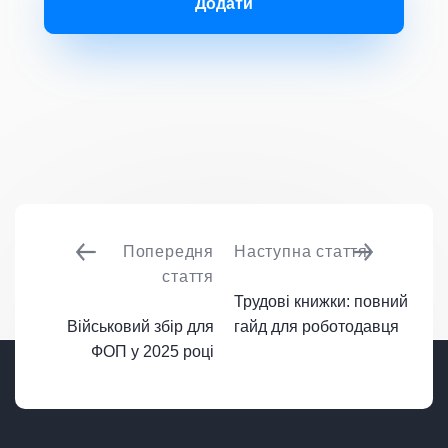
Додати
Попередня
Наступна стаття
стаття
Трудові книжки: повний
Військовий збір для
гайд для роботодавця
ФОП у 2025 році