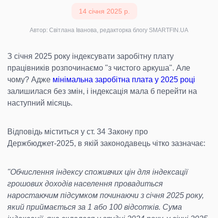
14 січня 2025 р.
Автор: Світлана Іванова, редакторка блогу SMARTFIN.UA
З січня 2025 року індексувати заробітну плату
працівників розпочинаємо "з чистого аркуша". Але
чому? Адже
мінімальна заробітна плата у 2025 році
залишилася без змін, і індексація мала б перейти на
наступний місяць.
Відповідь міститься у ст. 34 Закону про
Держбюджет-2025, в якій законодавець чітко зазначає:
"Обчислення індексу споживчих цін для індексації
грошових доходів населення провадиться
наростаючим підсумком починаючи з січня 2025 року,
який приймається за 1 або 100 відсотків. Сума