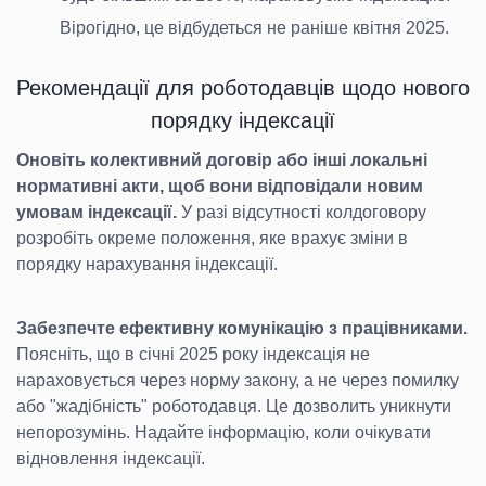
Вірогідно, це відбудеться не раніше квітня 2025.
Рекомендації для роботодавців щодо нового
порядку індексації
Оновіть колективний договір або інші локальні
нормативні акти, щоб вони відповідали новим
умовам індексації.
У разі відсутності колдоговору
розробіть окреме положення, яке врахує зміни в
порядку нарахування індексації.
Забезпечте ефективну комунікацію з працівниками.
Поясніть, що в січні 2025 року індексація не
нараховується через норму закону, а не через помилку
або "жадібність" роботодавця. Це дозволить уникнути
непорозумінь. Надайте інформацію, коли очікувати
відновлення індексації.