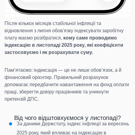
Після кількох місяців стабільної інфляції та
відновлення з липня обов'язку індексувати заробітну
плату маємо розібратися,
кому саме проводимо
індексацію в листопаді 2025 року, які коефіцієнти
застосовуємо і як розрахувати суму.
Памʼятаємо: індексація — це не лише обовʼязок, а й
фінансовий орієнтир. Правильний розрахунок
допомагає передбачити навантаження на фонд оплати
праці, зберегти довіру працівників та уникнути
претензій ДПС.
Від чого відштовхуємося у листопаді?
За даними Держстату, індекс інфляції за вересень
2025 року, який впливає на індексацію в