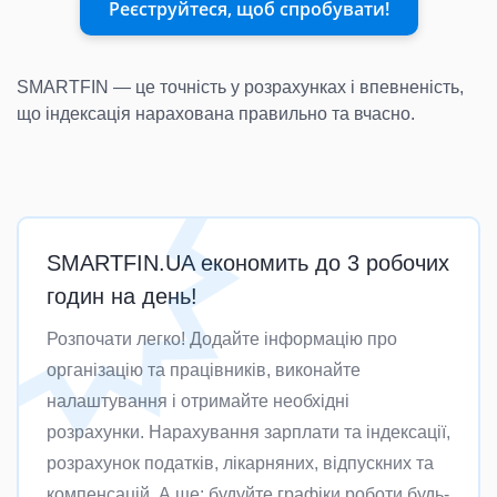
Реєструйтеся, щоб спробувати!
SMARTFIN — це точність у розрахунках і впевненість,
що індексація нарахована правильно та вчасно.
SMARTFIN.UA економить до 3 робочих
годин на день!
Розпочати легко! Додайте інформацію про
організацію та працівників, виконайте
налаштування і отримайте необхідні
розрахунки. Нарахування зарплати та індексації,
розрахунок податків, лікарняних, відпускних та
компенсацій. А ще: будуйте графіки роботи будь-