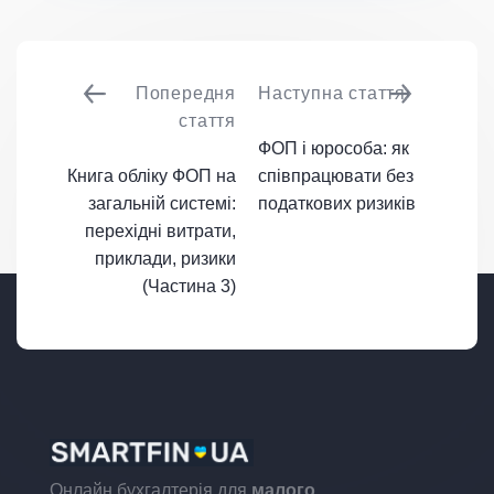
Попередня
Наступна стаття
стаття
ФОП і юрособа: як
Книга обліку ФОП на
співпрацювати без
загальній системі:
податкових ризиків
перехідні витрати,
приклади, ризики
(Частина 3)
Онлайн бухгалтерія для
малого