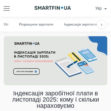
Укр
›
Усі
Розрахунок зарплати
Індексація зарплати
С
Індексація заробітної плати в
листопаді 2025: кому і скільки
нараховуємо