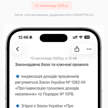
12 листопада 2025 р.
Автор: Світлана Іванова, редакторка блогу SMARTFIN.UA