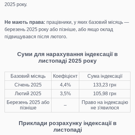
2025 року.
Не мають права:
працівники, у яких базовий місяць —
березень 2025 року або пізніше, або якщо оклад
підвищувався після лютого.
Суми для нарахування індексації в
листопаді 2025 року
Базовий місяць
Коефіцієнт
Сума індексації
Січень 2025
4,4%
133,23 грн
Лютий 2025
3,5%
105,98 грн
Березень 2025 або
Право на індексацію
–
пізніше
не з'явилося
Приклади розрахунку індексації в
листопаді