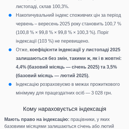
листопаді, склав 100,3%.
Накопичувальний індекс споживчих цін за період
червень – вересень 2025 року становить 100,7 %
(100,8 % × 99,8 % × 99,8 % × 100,3 %). Поріг
індексації (103 %) не перевищено.
Отже,
коефіцієнти індексації у листопаді 2025
залишаються без змін, такими ж, як і в жовтні:
4,4% (базовий місяць — січень 2025) та 3,5%
(базовий місяць — лютий 2025).
Індексацію розраховуємо в межах прожиткового
мінімуму для працездатних осіб — 3 028 грн.
Кому нараховується індексація
Мають право на індексацію:
працівники, у яких
базовими місяцями залишаються січень або лютий