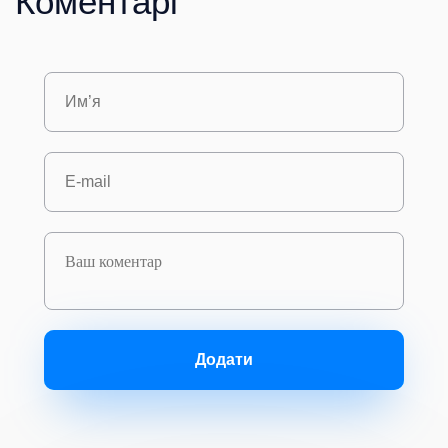
Коментарі
Додати