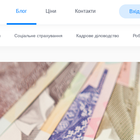
Блог
Ціни
Контакти
Вхід
и
Соціальне страхування
Кадрове діловодство
Роб