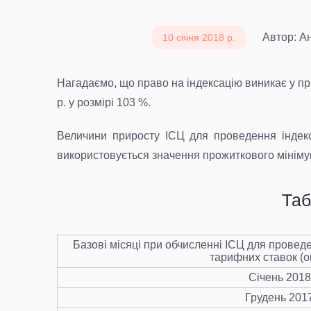
Автор: Ан
10 січня 2018 р.
Нагадаємо, що право на індексацію виникає у пра
р. у розмірі 103 %.
Величини приросту ІСЦ для проведення індекса
використовується значення прожиткового мінімуму
Таб
Базові місяці при обчисленні ІСЦ для проведе
тарифних ставок (о
Січень 2018
Грудень 201