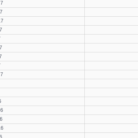
17
7
17
7
7
7
7
7
17
6
16
6
16
6