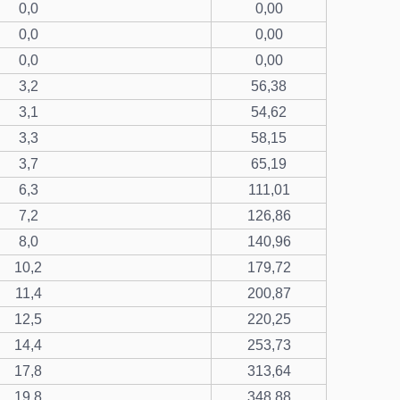
0,0
0,00
0,0
0,00
0,0
0,00
3,2
56,38
3,1
54,62
3,3
58,15
3,7
65,19
6,3
111,01
7,2
126,86
8,0
140,96
10,2
179,72
11,4
200,87
12,5
220,25
14,4
253,73
17,8
313,64
19,8
348,88