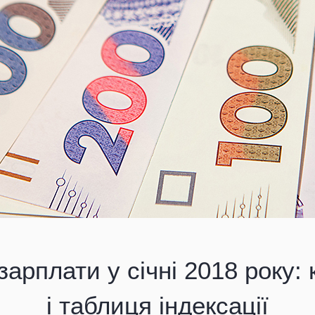
зарплати у січні 2018 року:
і таблиця індексації