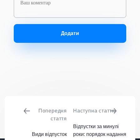
Додати
Попередня
Наступна стаття
стаття
Відпустки за минулі
Види відпусток
роки: порядок надання