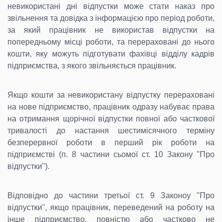
невикористані дні відпустки може стати наказ про
звільнення та довідка з інформацією про період роботи,
за який працівник не використав відпустки на
попередньому місці роботи, та перераховані до нього
кошти, яку можуть підготувати фахівці відділу кадрів
підприємства, з якого звільняється працівник.
Якщо кошти за невикористану відпустку перераховані
на нове підприємство, працівник одразу набуває права
на отримання щорічної відпустки повної або часткової
тривалості до настання шестимісячного терміну
безперервної роботи в перший рік роботи на
підприємстві (п. 8 частини сьомої ст. 10 Закону "Про
відпустки").
Відповідно до частини третьої ст. 9 Законоу "Про
відпустки", якщо працівник, переведений на роботу на
інше підприємство, повністю або частково не