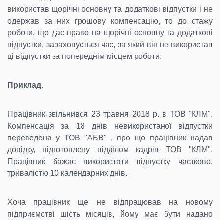
використав щорічні основну та додаткові відпустки і не
одержав за них грошову компенсацію, то до стажу
роботи, що дає право на щорічні основну та додаткові
відпустки, зараховується час, за який він не використав
ці відпустки за попереднім місцем роботи.
Приклад.
Працівник звільнився 23 травня 2018 р. в ТОВ "КЛМ".
Компенсація за 18 днів невикористаної відпустки
переведена у ТОВ "АБВ" , про що працівник надав
довідку, підготовлену відділом кадрів ТОВ "КЛМ".
Працівник бажає використати відпустку частково,
тривалістю 10 календарних днів.
Хоча працівник ще не відпрацював на новому
підприємстві шість місяців, йому має бути надано