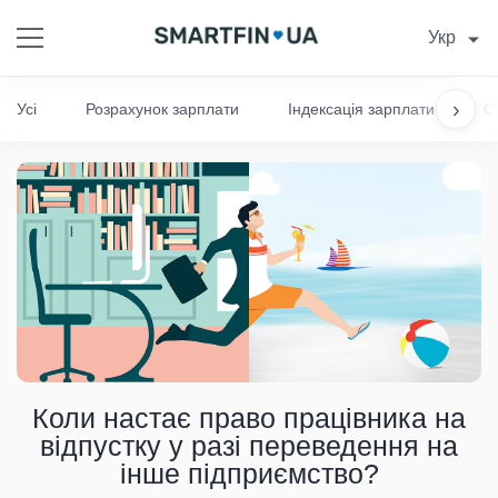
Укр
›
Усі
Розрахунок зарплати
Індексація зарплати
С
Коли настає право працівника на
відпустку у разі переведення на
інше підприємство?