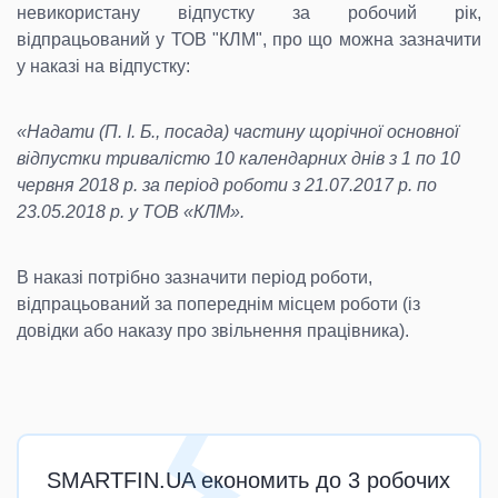
невикористану відпустку за робочий рік,
відпрацьований у ТОВ "КЛМ", про що можна зазначити
у наказі на відпустку:
«Надати (П. І. Б., посада) частину щорічної основної
відпустки тривалістю 10 календарних днів з 1 по 10
червня 2018 р. за період роботи з 21.07.2017 р. по
23.05.2018 р. у ТОВ «КЛМ».
В наказі потрібно зазначити період роботи,
відпрацьований за попереднім місцем роботи (із
довідки або наказу про звільнення працівника).
SMARTFIN.UA економить до 3 робочих