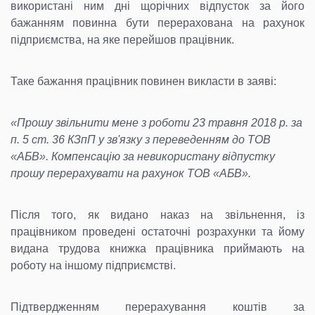
використані ним дні щорічних відпусток за його
бажанням повинна бути перерахована на рахунок
підприємства, на яке перейшов працівник.
Таке бажання працівник повинен викласти в заяві:
«Прошу звільнити мене з роботи 23 травня 2018 р. за
п. 5 ст. 36 КЗпП у зв'язку з переведенням до ТОВ
«АБВ». Компенсацію за невикористану відпустку
прошу перерахувати на рахунок ТОВ «АБВ».
Після того, як видано наказ на звільнення, із
працівником проведені остаточні розрахунки та йому
видана трудова книжка працівника приймають на
роботу на іншому підприємстві.
Підтвердженням перерахування коштів за