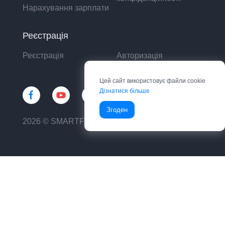
Нарахування зарплати
Реєстрація
Реєстрація
Авторизація
Цей сайт використовує файли cookie
Дізнатися більше
Згоден
2026 © SMARTFIN UA