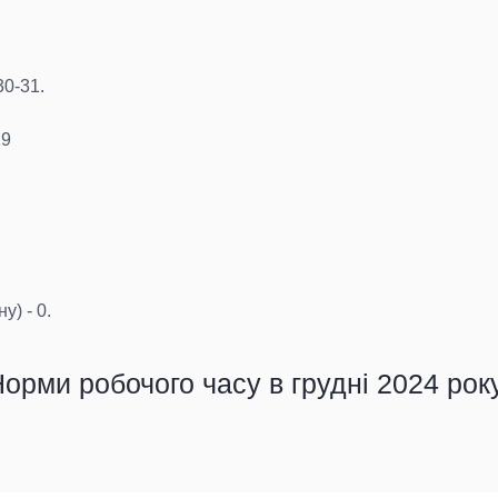
30-31.
29
у) - 0.
орми робочого часу в грудні 2024 рок