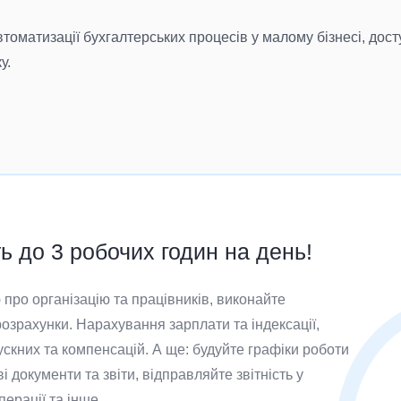
матизації бухгалтерських процесів у малому бізнесі, досту
у.
 до 3 робочих годин на день!
про організацію та працівників, виконайте
озрахунки. Нарахування зарплати та індексації,
ускних та компенсацій. А ще: будуйте графіки роботи
і документи та звіти, відправляйте звітність у
ерації та інше.