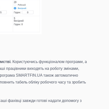
мстві
. Користуючись функціоналом програми, а
Ваші працівники виходять на роботу змінами,
! Програма SMARTFIN.UA також автоматично
повнить табель обліку робочого часу та зробить
Наші фахівці завжди готові надати допомогу з