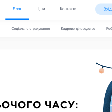
Блог
Ціни
Контакти
Вхід
и
Соціальне страхування
Кадрове діловодство
Роб