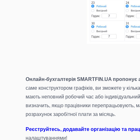
Онлайн-бухгалтерія SMARTFIN.UA пропонує а
саме конструктором графіків, ви зможете у кілька
мають неповний робочий час або індивідуальни
визначить, якщо працівники перепрацьовують, маю
розрахунок заробітної плати за місяць.
Реєструйтесь, додавайте організацію та пра
налаштуваннями!