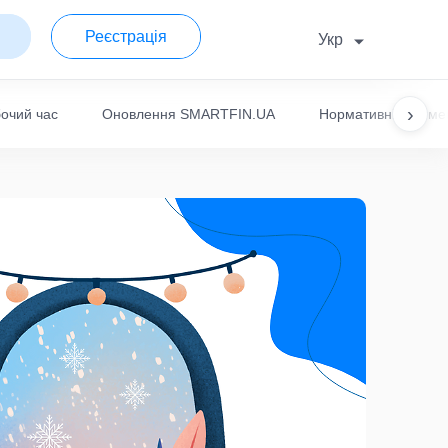
Реєстрація
Укр
›
очий час
Оновлення SMARTFIN.UA
Нормативні докуме