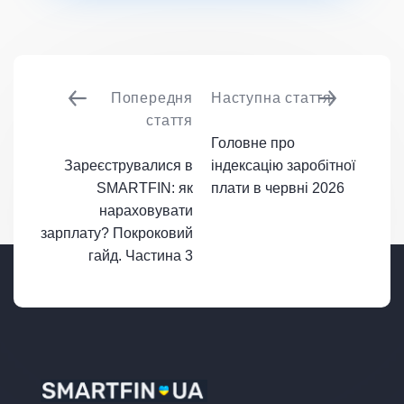
Попередня
Наступна стаття
стаття
Головне про
Зареєструвалися в
індексацію заробітної
SMARTFIN: як
плати в червні 2026
нараховувати
зарплату? Покроковий
гайд. Частина 3