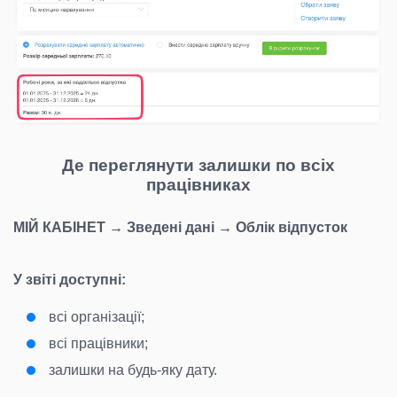
Де переглянути залишки по всіх
працівниках
МІЙ КАБІНЕТ → Зведені дані → Облік відпусток
У звіті доступні:
всі організації;
всі працівники;
залишки на будь-яку дату.