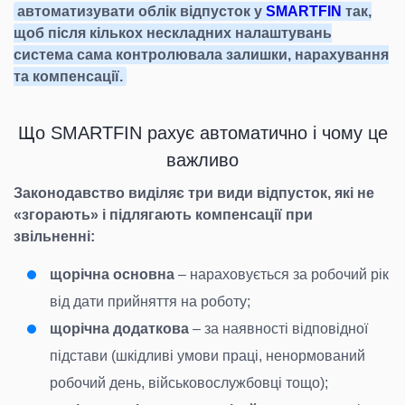
автоматизувати облік відпусток у
SMARTFIN
так,
щоб після кількох нескладних налаштувань
система сама контролювала залишки, нарахування
та компенсації.
Що SMARTFIN рахує автоматично і чому це
важливо
Законодавство виділяє три види відпусток, які не
«згорають» і підлягають компенсації при
звільненні:
щорічна основна
– нараховується за робочий рік
від дати прийняття на роботу;
щорічна додаткова
– за наявності відповідної
підстави (шкідливі умови праці, ненормований
робочий день, військовослужбовці тощо);