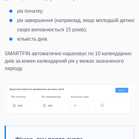
рік початку;
рік завершення (наприклад, якщо молодшій дитині
скоро виповнюється 15 років);
кількість днів.
SMARTFIN автоматично нараховує по 10 календарних
днів за кожен календарний рік у межах зазначеного
періоду.