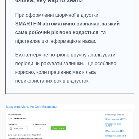
Фішка, яку варто знати
При оформленні щорічної відпустки
SMARTFIN автоматично визначає, за який
саме робочий рік вона надається
, та
підставляє цю інформацію в наказ.
Бухгалтеру не потрібно вручну аналізувати
періоди чи рахувати залишки. І це особливо
корисно, коли працівник має кілька
невикористаних років відпусток.