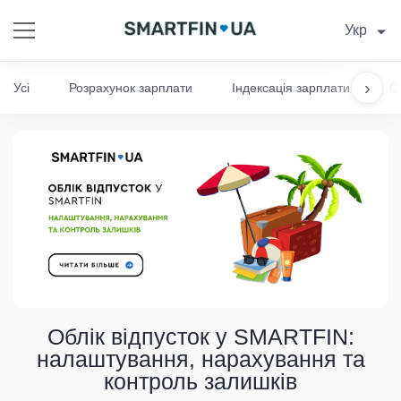
Укр
›
Усі
Розрахунок зарплати
Індексація зарплати
С
Облік відпусток у SMARTFIN:
налаштування, нарахування та
контроль залишків