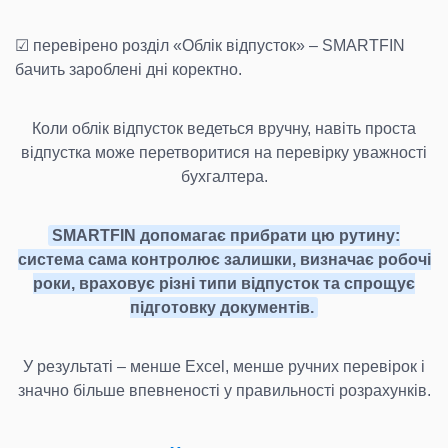
☑ перевірено розділ «Облік відпусток» – SMARTFIN
бачить зароблені дні коректно.
Коли облік відпусток ведеться вручну, навіть проста
відпустка може перетворитися на перевірку уважності
бухгалтера.
SMARTFIN допомагає прибрати цю рутину:
система сама контролює залишки, визначає робочі
роки, враховує різні типи відпусток та спрощує
підготовку документів.
У результаті – менше Excel, менше ручних перевірок і
значно більше впевненості у правильності розрахунків.