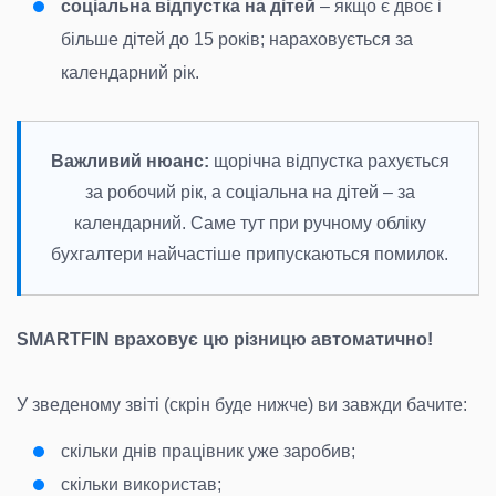
соціальна відпустка на дітей
– якщо є двоє і
більше дітей до 15 років; нараховується за
календарний рік.
Важливий нюанс:
щорічна відпустка рахується
за робочий рік, а соціальна на дітей – за
календарний. Саме тут при ручному обліку
бухгалтери найчастіше припускаються помилок.
SMARTFIN враховує цю різницю автоматично!
У зведеному звіті (скрін буде нижче) ви завжди бачите:
скільки днів працівник уже заробив;
скільки використав;