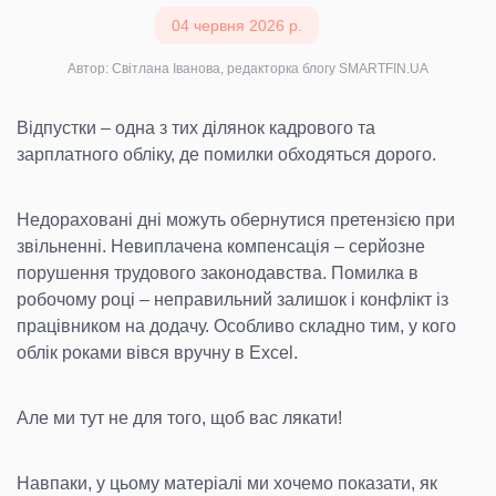
04 червня 2026 р.
Автор: Світлана Іванова, редакторка блогу SMARTFIN.UA
Відпустки – одна з тих ділянок кадрового та
зарплатного обліку, де помилки обходяться дорого.
Недораховані дні можуть обернутися претензією при
звільненні. Невиплачена компенсація – серйозне
порушення трудового законодавства. Помилка в
робочому році – неправильний залишок і конфлікт із
працівником на додачу. Особливо складно тим, у кого
облік роками вівся вручну в Excel.
Але ми тут не для того, щоб вас лякати!
Навпаки, у цьому матеріалі ми хочемо показати, як