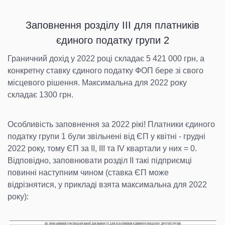
Заповнення розділу ІІІ для платників
єдиного податку групи 2
Граничний дохід у 2022 році складає 5 421 000 грн, а
конкретну ставку єдиного податку ФОП бере зі свого
місцевого рішення. Максимальна для 2022 року
складає 1300 грн.
Особливість заповнення за 2022 рікі! Платники єдиного
податку групи 1 були звільнені від ЄП у квітні - грудні
2022 року, тому ЄП за IІ, ІІІ та IV квартали у них = 0.
Відповідно, заповнювати розділ ІІ такі підприємці
повинні наступним чином (ставка ЄП може
відрізнятися, у прикладі взята максимальна для 2022
року):