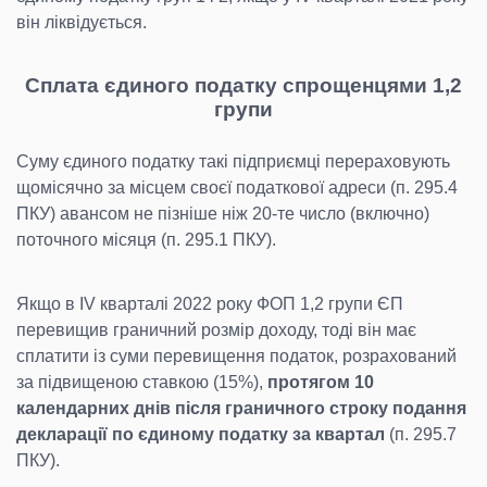
він ліквідується.
Сплата єдиного податку спрощенцями 1,2
групи
Суму єдиного податку такі підприємці перераховують
щомісячно за місцем своєї податкової адреси (п. 295.4
ПКУ) авансом не пізніше ніж 20-те число (включно)
поточного місяця (п. 295.1 ПКУ).
Якщо в IV кварталі 2022 року ФОП 1,2 групи ЄП
перевищив граничний розмір доходу, тоді він має
сплатити із суми перевищення податок, розрахований
за підвищеною ставкою (15%),
протягом 10
календарних днів після граничного строку подання
декларації по єдиному податку за квартал
(п. 295.7
ПКУ).