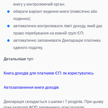
книгу у контролюючий орган;
обирати варіант ведення книги (помісячно або
поденно);
автоматично контролювати ліміт доходу, який дає
право перебування на кожній групі ЄП;
автоматично заповнювати Декларацію платника
єдиного податку.
Детальніше тут
:
Книга доходів для платників ЄП: як користуватись
Автозаповнення книги доходів
Декларація складається з шапки і 7 розділів. При цьому
різні категорії ФОП заповнюють різні розділи: