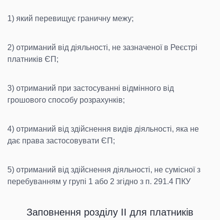
1) який перевищує граничну межу;
2) отриманий від діяльності, не зазначеної в Реєстрі
платників ЄП;
3) отриманий при застосуванні відмінного від
грошового способу розрахунків;
4) отриманий від здійснення видів діяльності, яка не
дає права застосовувати ЄП;
5) отриманий від здійснення діяльності, не сумісної з
перебуванням у групі 1 або 2 згідно з п. 291.4 ПКУ
Заповнення розділу ІІ для платників