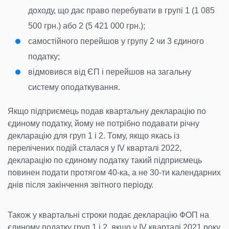
доходу, що дає право перебувати в групі 1 (1 085
500 грн.) або 2 (5 421 000 грн.);
самостійного перейшов у групу 2 чи 3 єдиного
податку;
відмовився від ЄП і перейшов на загальну
систему оподаткування.
Якщо підприємець подав квартальну декларацію по
єдиному податку, йому не потрібно подавати річну
декларацію для груп 1 і 2. Тому, якщо якась із
перелічених подій сталася у IV кварталі 2022,
декларацію по єдиному податку такий підприємець
повинен подати протягом 40-ка, а не 30-ти календарних
днів після закінчення звітного періоду.
Також у квартальні строки подає декларацію ФОП на
єдиному податку груп 1 і 2, якщо у IV кварталі 2021 року