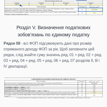
Розділ V. Визначення податкових
зобов'язань по єдиному податку
Рядок 08
- всі ФОП підсумовують дані про розмір
отриманого доходу ФОП за рік. Щоб заповнити цей
рядок, слід знайти суму значень ряд. 01 + ряд. 02 + ряд.
03 + ряд. 04 + ряд. 05 + ряд. 06 + ряд. 07 розділів II, III і
IV декларації.