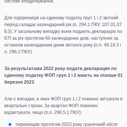
системі оподаткування.
Для підприємців на єдиному податку груп 1 і 2 звітний
період складає календарний рік (п. 294.1 ПКУ, 107.01.07
БЗ). У загальному випадку вони подають декларацію по
ЄП за рік протягом 60 календарних днів, наступних за
останнім календарним днем звітного року (п.п. 49.18.3 і
п. 296.2 ПКУ).
За результатами 2022 року подати декларацію по
єдиному податку ФОП груп 1 і 2 мають не пізніше 01
березня 2023
.
Але є випадки, в яких ФОП груп 1 і 2 повинні звітувати в
квартальні строки. За квартал ФОП повинен
відзвітувати, якщо (п.п. 296.5.1 ПКУ):
перевищив протягом 2022 року граничний обсяг