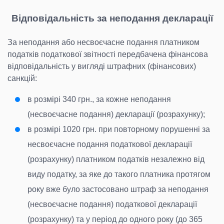
Відповідальність за неподання декларації
За неподання або несвоєчасне подання платником
податків податкової звітності передбачена фінансова
відповідальність у вигляді штрафних (фінансових)
санкцій:
в розмірі 340 грн., за кожне неподання
(несвоєчасне подання) декларації (розрахунку);
в розмірі 1020 грн. при повторному порушенні за
несвоєчасне подання податкової декларації
(розрахунку) платником податків незалежно від
виду податку, за яке до такого платника протягом
року вже було застосовано штраф за неподання
(несвоєчасне подання) податкової декларації
(розрахунку) та у період до одного року (до 365