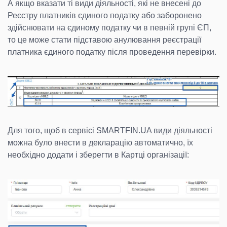
А якщо вказати ті види діяльності, які не внесені до
Реєстру платників єдиного податку або заборонено
здійснювати на єдиному податку чи в певній групі ЄП,
то це може стати підставою анулювання реєстрації
платника єдиного податку після проведення перевірки.
Для того, щоб в сервісі SMARTFIN.UA види діяльності
можна було внести в декларацію автоматично, їх
необхідно додати і зберегти в Картці організації: