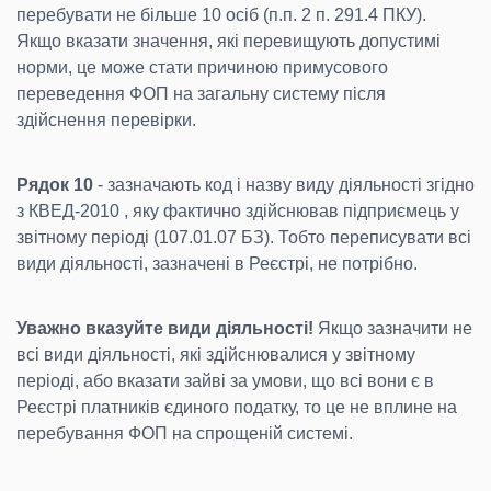
перебувати не більше 10 осіб (п.п. 2 п. 291.4 ПКУ).
Якщо вказати значення, які перевищують допустимі
норми, це може стати причиною примусового
переведення ФОП на загальну систему після
здійснення перевірки.
Рядок 10
- зазначають код і назву виду діяльності згідно
з КВЕД-2010 , яку фактично здійснював підприємець у
звітному періоді (107.01.07 БЗ). Тобто переписувати всі
види діяльності, зазначені в Реєстрі, не потрібно.
Уважно вказуйте види діяльності!
Якщо зазначити не
всі види діяльності, які здійснювалися у звітному
періоді, або вказати зайві за умови, що всі вони є в
Реєстрі платників єдиного податку, то це не вплине на
перебування ФОП на спрощеній системі.