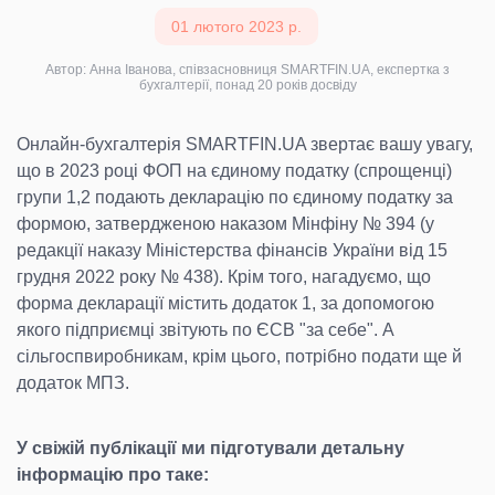
01 лютого 2023 р.
Автор: Анна Іванова, співзасновниця SMARTFIN.UA, експертка з
бухгалтерії, понад 20 років досвіду
Онлайн-бухгалтерія SMARTFIN.UA звертає вашу увагу,
що в 2023 році ФОП на єдиному податку (спрощенці)
групи 1,2 подають декларацію по єдиному податку за
формою, затвердженою наказом Мінфіну № 394 (у
редакції наказу Міністерства фінансів України від 15
грудня 2022 року № 438). Крім того, нагадуємо, що
форма декларації містить додаток 1, за допомогою
якого підприємці звітують по ЄСВ "за себе". А
сільгоспвиробникам, крім цього, потрібно подати ще й
додаток МПЗ.
У свіжій публікації ми підготували детальну
інформацію про таке: