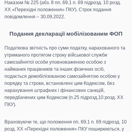
Наказом № 225 (абз. 8 пп. 69.1 п. 69 підрозд. 10 розд.
XX «Перехідні положення» ПКУ). Строк подання
повідомлення – 30.09.2022.
Подання декларації мобілізованим ФОП
Податкова звітність про суми податку, нарахованого та
утриманого протягом строку військової служби
самозайнятої особи уповноваженою особою з
найманих працівників та інших фізичних осіб,
подається демобілізованою самозайнятою особою у
порядку та строки, встановлені цим Кодексом, без
нарахування штрафних і фінансових санкцій,
передбачених цим Кодексом (п.25 підрозд.10 розд. ХХ
ПКУ).
Враховуючи те, що положення пп. 69.1 п. 69 підрозд. 10
розд. XX «Перехідні положення» ПКУ поширюються, у