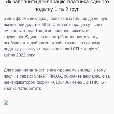
Як заповнити декларацію платника єдиного
податку 1 та 2 груп
Зміна форми декларації пов'язані із тим, що до неї був
включений додаток МПЗ. Сама декларація суттєвих
змін не зазнала. Тож, її не повинно викликати
труднощів. Єдине, на що потрібно звернути увагу, -
особливість відображення зобов'язань по єдиному
податку у зв'язку з пільгою по сплаті ЄП, яка діє з 1
квітня 2022 року.
Для подання звітності в електронному вигляді, в тому
числі і в сервісі SMARTFIN.UA, обирайте декларацію за
ідентифікатором форми F0103406 (меню ЗВІТНІСТЬ -
кнопка "Створити"):