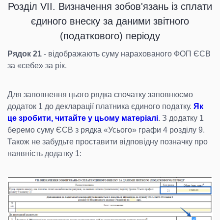
Розділ VII. Визначення зобов'язань із сплати
єдиного внеску за даними звітного
(податкового) періоду
Рядок 21
- відображають суму нарахованого ФОП ЄСВ
за «себе» за рік.
Для заповнення цього рядка спочатку заповнюємо
додаток 1 до декларації платника єдиного податку.
Як
це зробити, читайте у цьому матеріалі
. З додатку 1
беремо суму ЄСВ з рядка «Усього» графи 4 розділу 9.
Також не забудьте проставити відповідну позначку про
наявність додатку 1: