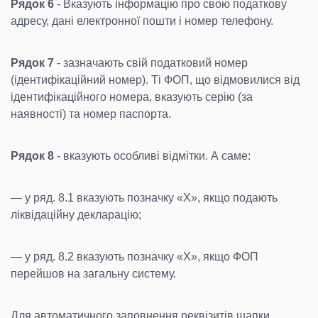
Рядок 6
- Вказують інформацію про свою податкову
адресу, дані електронної пошти і номер телефону.
Рядок 7
- зазначають свій податковий номер
(ідентифікаційний номер). Ті ФОП, що відмовилися від
ідентифікаційного номера, вказують серію (за
наявності) та номер паспорта.
Рядок 8
- вказують особливі відмітки. А саме:
— у ряд. 8.1 вказують позначку «Х», якщо подають
ліквідаційну декларацію;
— у ряд. 8.2 вказують позначку «Х», якщо ФОП
перейшов на загальну систему.
Для автоматичного заповнення реквізитів шапки