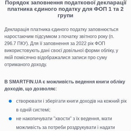
Порядок заповнення податкової декларації
платника єдиного податку для ФОП 1 та 2
групи
Декларація платника єдиного податку заповнюється
наростаючим підсумком з початку звітного року (п.
296.7 ПКУ). Для її заповнення за 2022 рік ФОП
використовують дані своєї довільної форми обліку, у
якій помісячно відображалися записи про суму
отриманого доходу.
В SMARTFIN.UA є можливість ведення книги обліку
доходів, що дозволяє
:
створювати і зберігати книги доходів на кожний рік
в одній системі;
не накопичувати "хвости" з їх ведення, мати
можливість за потреби роздрукувати і надати