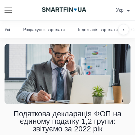
Укр
›
Усі
Розрахунок зарплати
Індексація зарплати
С
Податкова декларація ФОП на
єдиному податку 1,2 групи:
звітуємо за 2022 рік