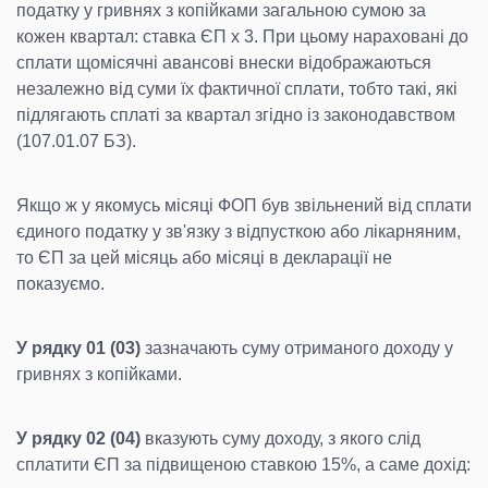
податку у гривнях з копійками загальною сумою за
кожен квартал: ставка ЄП х 3. При цьому нараховані до
сплати щомісячні авансові внески відображаються
незалежно від суми їх фактичної сплати, тобто такі, які
підлягають сплаті за квартал згідно із законодавством
(107.01.07 БЗ).
Якщо ж у якомусь місяці ФОП був звільнений від сплати
єдиного податку у зв'язку з відпусткою або лікарняним,
то ЄП за цей місяць або місяці в декларації не
показуємо.
У рядку 01 (03)
зазначають суму отриманого доходу у
гривнях з копійками.
У рядку 02 (04)
вказують суму доходу, з якого слід
сплатити ЄП за підвищеною ставкою 15%, а саме дохід: