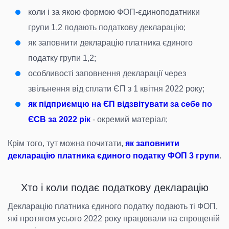
коли і за якою формою ФОП-єдиноподатники
групи 1,2 подають податкову декларацію;
як заповнити декларацію платника єдиного
податку групи 1,2;
особливості заповнення декларації через
звільнення від сплати ЄП з 1 квітня 2022 року;
як підприємцю на ЄП відзвітувати за себе по
ЄСВ за 2022 рік
- окремий матеріал;
Крім того, тут можна почитати,
як заповнити
декларацію платника єдиного податку ФОП 3 групи
.
Хто і коли подає податкову декларацію
Декларацію платника єдиного податку подають ті ФОП,
які протягом усього 2022 року працювали на спрощеній