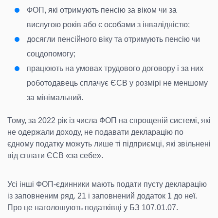
ФОП, які отримують пенсію за віком чи за
вислугою років або є особами з інвалідністю;
досягли пенсійного віку та отримують пенсію чи
соцдопомогу;
працюють на умовах трудового договору і за них
роботодавець сплачує ЄСВ у розмірі не меншому
за мінімальний.
Тому, за 2022 рік із числа ФОП на спрощеній системі, які
не одержали доходу, не подавати декларацію по
єдному податку можуть лише ті підприємці, які звільнені
від сплати ЄСВ «за себе».
Усі інші ФОП-єдинники мають подати пусту декларацію
із заповненим ряд. 21 і заповнений додаток 1 до неї.
Про це наголошують податківці у БЗ 107.01.07.