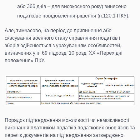
або 366 днів – для високосного року) винесено
податкове повідомлення-рішення (п.120.1 ПКУ).
Але, тимчасово, на період до припинення або
скасування воєнного стану справляння податків і
зборів здійснюється з урахуванням особливостей,
визначених у п. 69 підрозд. 10 розд. XX «Перехідні
положення» ПКУ.
Порядок підтвердження можливості чи неможливості
виконання платником податків податкових обов'язків та
перелік документів на підтвердження затверджено