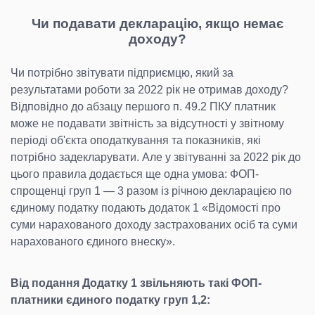
Чи подавати декларацію, якщо немає
доходу?
Чи потрібно звітувати підприємцю, який за
результатами роботи за 2022 рік не отримав доходу?
Відповідно до абзацу першого п. 49.2 ПКУ платник
може не подавати звітність за відсутності у звітному
періоді об'єкта оподаткування та показників, які
потрібно задекларувати. Але у звітуванні за 2022 рік до
цього правила додається ще одна умова: ФОП-
спрощенці груп 1 — 3 разом із річною декларацією по
єдиному податку подають додаток 1 «Відомості про
суми нарахованого доходу застрахованих осіб та суми
нарахованого єдиного внеску».
Від подання Додатку 1 звільняють такі ФОП-
платники єдиного податку груп 1,2: