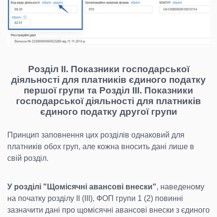
Розділ ІІ. Показники господарської
діяльності для платників єдиного податку
першої групи та Розділ ІІІ. Показники
господарської діяльності для платників
єдиного податку другої групи
Принцип заповнення цих розділів однаковий для
платників обох груп, але кожна вносить дані лише в
свій розділ.
У розділі "Щомісячні авансові внески"
, наведеному
на початку розділу ІІ (ІІІ), ФОП групи 1 (2) повинні
зазначити дані про щомісячні авансові внески з єдиного