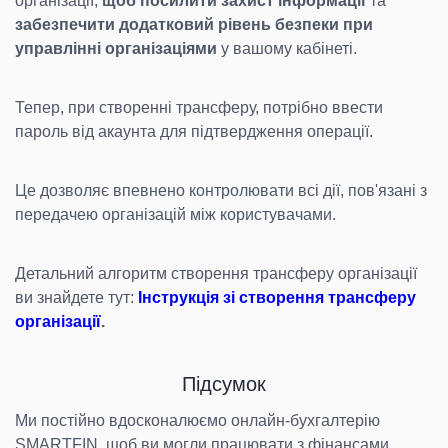
організації,
щоб посилити захист інформації
та
забезпечити додатковий рівень безпеки при
управлінні організаціями
у вашому кабінеті.
Тепер, при створенні трансферу, потрібно ввести
пароль від акаунта для підтвердження операції.
Це дозволяє впевнено контролювати всі дії, пов'язані з
передачею організацій між користувачами.
Детальний алгоритм створення трансферу організації
ви знайдете тут:
Інструкція зі створення трансферу
організації
.
Підсумок
Ми постійно вдосконалюємо онлайн-бухгалтерію
SMARTFIN, щоб ви могли працювати з фінансами