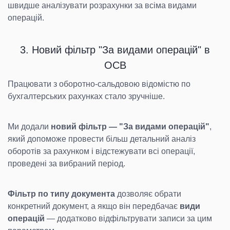
швидше аналізувати розрахунки за всіма видами
операцій.
3. Новий фільтр "За видами операцій" в
ОСВ
Працювати з оборотно-сальдовою відомістю по
бухгалтерських рахунках стало зручніше.
Ми додали
новий фільтр — "За видами операцій"
,
який допоможе провести більш детальний аналіз
оборотів за рахунком і відстежувати всі операції,
проведені за вибраний період.
Фільтр по типу документа
дозволяє обрати
конкретний документ, а якщо він передбачає
види
операцій
— додатково відфільтрувати записи за цим