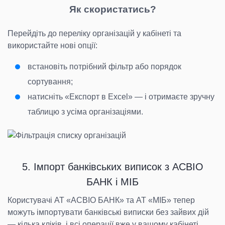
Як скористатись?
Перейдіть до переліку організацій у кабінеті та
використайте нові опції:
встановіть потрібний фільтр або порядок
сортування;
натисніть «Експорт в Excel» — і отримаєте зручну
таблицю з усіма організаціями.
5. Імпорт банківських виписок з АСВІО
БАНК і МІБ
Користувачі АТ «АСВІО БАНК» та АТ «МІБ» тепер
можуть імпортувати банківські виписки без зайвих дій
— кілька кліків, і всі операції вже у вашому кабінеті.