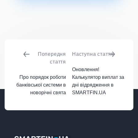
Попередня
Наступна стаття
стаття
Оновлення!
Про порядок роботи
Калькулятор виплат за
банківської системи в
дні відрядження в
новорічні свята
SMARTFIN.UA