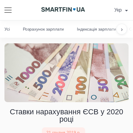
Укр
›
Усі
Розрахунок зарплати
Індексація зарплати
С
Ставки нарахування ЄСВ у 2020
році
21 грудня 2019 р.