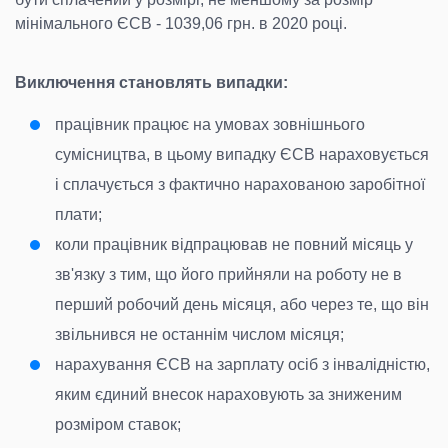
мінімального ЄСВ - 1039,06 грн. в 2020 році.
Виключення становлять випадки:
працівник працює на умовах зовнішнього
сумісництва, в цьому випадку ЄСВ нараховується
і сплачується з фактично нарахованою заробітної
плати;
коли працівник відпрацював не повний місяць у
зв'язку з тим, що його прийняли на роботу не в
перший робочий день місяця, або через те, що він
звільнився не останнім числом місяця;
нарахування ЄСВ на зарплату осіб з інвалідністю,
яким єдиний внесок нараховують за зниженим
розміром ставок;