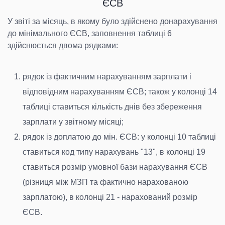
ЄСВ
У звіті за місяць, в якому було здійснено донарахування
до мінімального ЄСВ, заповнення таблиці 6
здійснюється двома рядками:
рядок із фактичним нарахуванням зарплати і
відповідним нарахуванням ЄСВ; також у колонці 14
таблиці ставиться кількість днів без збереження
зарплати у звітному місяці;
рядок із доплатою до мін. ЄСВ: у колонці 10 таблиці
ставиться код типу нарахувань "13", в колонці 19
ставиться розмір умовної бази нарахування ЄСВ
(різниця між МЗП та фактично нарахованою
зарплатою), в колонці 21 - нарахований розмір
ЄСВ.