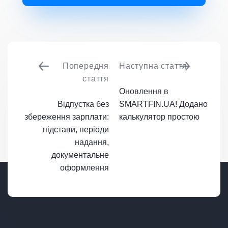
Попередня
Наступна стаття
стаття
Оновлення в
Відпустка без
SMARTFIN.UA! Додано
збереження зарплати:
калькулятор простою
підстави, періоди
надання,
документальне
оформлення