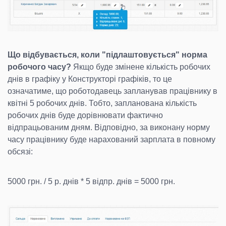
Що відбувається, коли "підлаштовується" норма
робочого часу?
Якщо буде змінене кількість робочих
днів в графіку у Конструкторі графіків, то це
означатиме, що роботодавець запланував працівнику в
квітні 5 робочих днів. Тобто, запланована кількість
робочих днів буде дорівнювати фактично
відпрацьованим дням. Відповідно, за виконану норму
часу працівнику буде нарахований зарплата в повному
обсязі:
5000 грн. / 5 р. днів * 5 відпр. днів = 5000 грн.