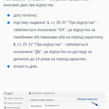
вносимо дані про відпустку:
дату початку;
підставу надання:
1.
ст. 26 ЗУ "Про відпустки" -
табелюється позначкою "НА", це відпустка за
сімейними обставинами або на період карантину;
2.
ст. 25 ЗУ "Про відпустки" - табелюється
позначкою "ДБ", це відпустка по догляду за
дитиною до 14 років на період карантин.
кількість днів.