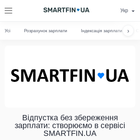
Укр
›
Усі
Розрахунок зарплати
Індексація зарплати
С
Відпустка без збереження
зарплати: створюємо в сервісі
SMARTFIN.UA