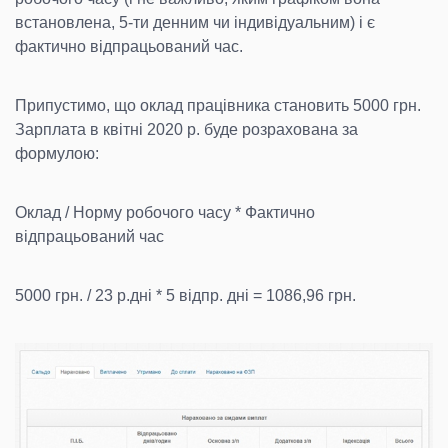
встановлена, 5-ти денним чи індивідуальним) і є
фактично відпрацьований час.
Припустимо, що оклад працівника становить 5000 грн.
Зарплата в квітні 2020 р. буде розрахована за
формулою:
Оклад / Норму робочого часу * Фактично
відпрацьований час
5000 грн. / 23 р.дні * 5 відпр. дні = 1086,96 грн.