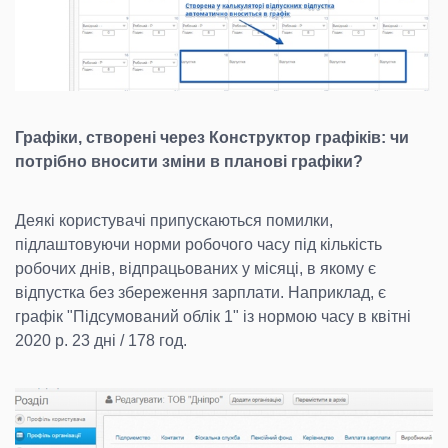
Графіки, створені через Конструктор графіків: чи
потрібно вносити зміни в планові графіки?
Деякі користувачі припускаються помилки,
підлаштовуючи норми робочого часу під кількість
робочих днів, відпрацьованих у місяці, в якому є
відпустка без збереження зарплати. Наприклад, є
графік "Підсумований облік 1" із нормою часу в квітні
2020 р. 23 дні / 178 год.