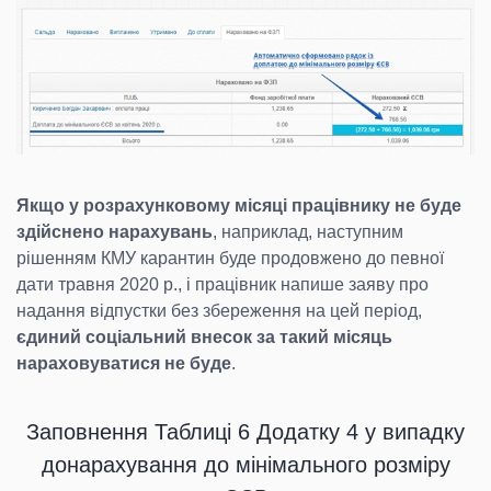
Якщо у розрахунковому місяці працівнику не буде
здійснено нарахувань
, наприклад, наступним
рішенням КМУ карантин буде продовжено до певної
дати травня 2020 р., і працівник напише заяву про
надання відпустки без збереження на цей період,
єдиний соціальний внесок за такий місяць
нараховуватися не буде
.
Заповнення Таблиці 6 Додатку 4 у випадку
донарахування до мінімального розміру