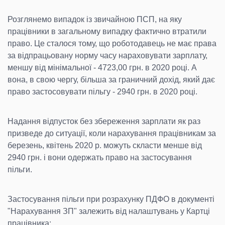
Розглянемо випадок із звичайною ПСП, на яку
працівники в загальному випадку фактично втратили
право. Це сталося тому, що роботодавець не має права
за відпрацьовану норму часу нараховувати зарплату,
меншу від мінімальної - 4723,00 грн. в 2020 році. А
вона, в свою чергу, більша за граничний дохід, який дає
право застосовувати пільгу - 2940 грн. в 2020 році.
Надання відпусток без збереження зарплати як раз
призведе до ситуації, коли нарахування працівникам за
березень, квітень 2020 р. можуть скласти менше від
2940 грн. і вони одержать право на застосування
пільги.
Застосування пільги при розрахунку ПДФО в документі
"Нарахування ЗП" залежить від налаштувань у Картці
працівника: