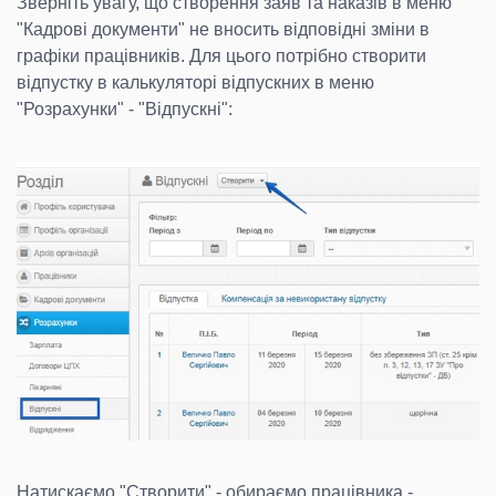
Зверніть увагу, що створення заяв та наказів в меню
"Кадрові документи" не вносить відповідні зміни в
графіки працівників. Для цього потрібно створити
відпустку в калькуляторі відпускних в меню
"Розрахунки" - "Відпускні":
Натискаємо "Створити" - обираємо працівника -