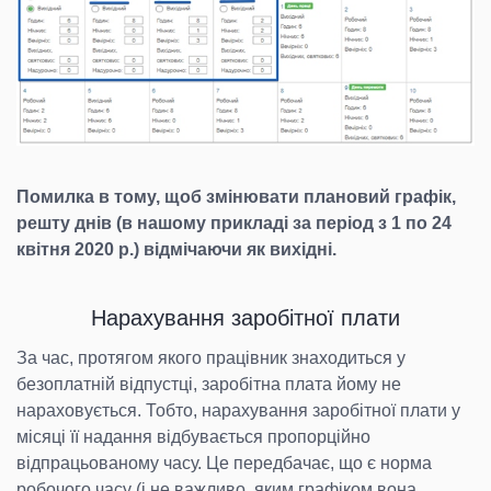
Помилка в тому, щоб змінювати плановий графік,
решту днів (в нашому прикладі за період з 1 по 24
квітня 2020 р.) відмічаючи як вихідні.
Нарахування заробітної плати
За час, протягом якого працівник знаходиться у
безоплатній відпустці, заробітна плата йому не
нараховується. Тобто, нарахування заробітної плати у
місяці її надання відбувається пропорційно
відпрацьованому часу. Це передбачає, що є норма
робочого часу (і не важливо, яким графіком вона