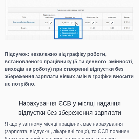
Підсумок: незалежно від графіку роботи,
встановленого працівнику (5-ти денного, змінності,
виходів на роботу) при створенні відпустки без
збереження зарплати ніяких змін в графіки вносити
не потрібно.
Нарахування ЄСВ у місяці надання
відпустки без збереження зарплати
Якщо у звітному місяці працівник має нарахування
(зарплата, відпускні, лікарняні тощо), то ЄСВ повинен
бути сплачений у розмірі, не меншому за розмір