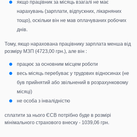
якщо працівник за місяць взагалі не має
нарахувань (зарплати, відпускних, лікарняних
тощо), оскільки він не мав оплачуваних робочих
днів.
Тому, якщо нарахована працівнику зарплата менша від
розміру МЗП (4723,00 грн.), але він :
працює за основним місцем роботи
весь місяць перебуває у трудових відносинах (не
був прийнятий або звільнений в розрахунковому
місяці)
не особа з інвалідністю
сплатити за нього ЄСВ потрібно буде в розмірі
мінімального страхового внеску - 1039,06 грн.