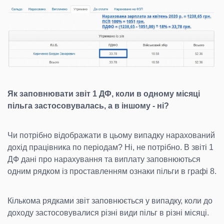
Як заповнювати звіт 1 ДФ, коли в одному місяці
пільга застосовувалась, а в іншому - ні?
Чи потрібно відображати в цьому випадку нарахований
дохід працівника по періодам? Ні, не потрібно. В звіті 1
ДФ дані про нарахування та виплату заповнюються
одним рядком із проставленням ознаки пільги в графі 8.
Кількома рядками звіт заповнюється у випадку, коли до
доходу застосовувалися різні види пільг в різні місяці.