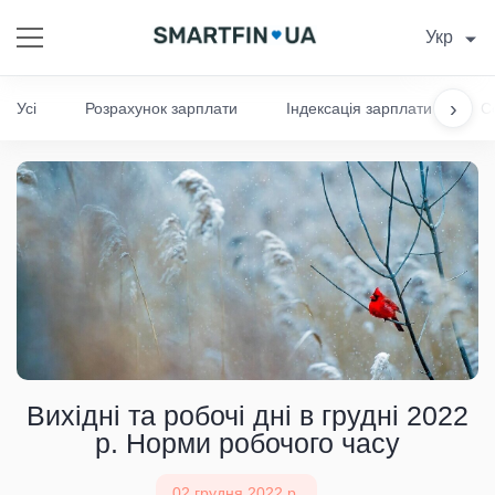
Укр
›
Усі
Розрахунок зарплати
Індексація зарплати
С
Вихідні та робочі дні в грудні 2022
р. Норми робочого часу
02 грудня 2022 р.