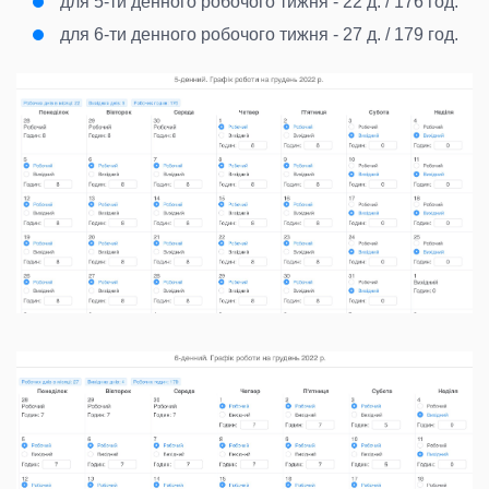
для 5-ти денного робочого тижня - 22 д. / 176 год.
для 6-ти денного робочого тижня - 27 д. / 179 год.