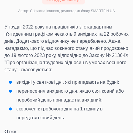
Автор: Світлана Іванова, редакторка блогу SMARTFIN.UA
У грудні 2022 року на працівників зі стандартним
п'ятиденним графіком чекають 9 вихідних та 22 робочих
днів. Додаткового відпочинку не передбачено. Адже,
нагадаємо, що під час воєнного стану, який продовжено
до 19 лютого 2023 року, відповідно до Закону № 2136-IX
"Про організацію трудових відносин в умовах воєнного
стану", скасовуються:
вихідні у святкові дні, які припадають на будні;
перенесення вихідного дня, якщо святковий або
неробочий день припадає на вихідний;
скорочення робочого дня на 1 годину в
передсвятковий день.
Отже: