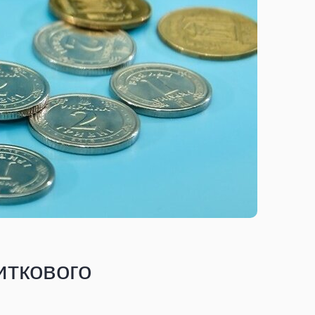
иткового