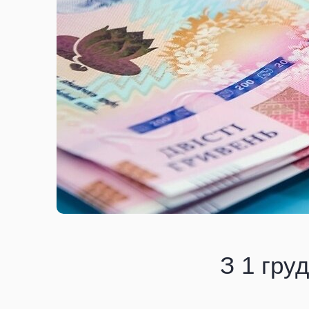
З 1 гру