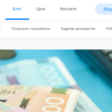
Блог
Ціни
Контакти
Вхід
и
Соціальне страхування
Кадрове діловодство
Роб