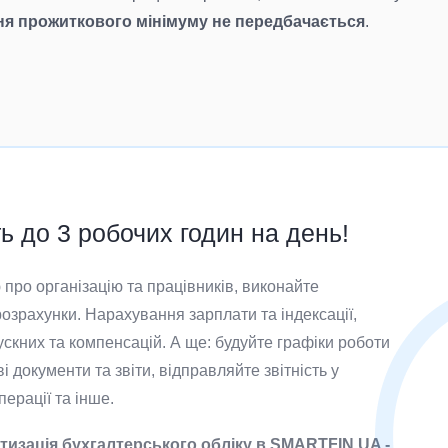
ня прожиткового мінімуму не передбачається
.
 до 3 робочих годин на день!
про організацію та працівників, виконайте
озрахунки. Нарахування зарплати та індексації,
ускних та компенсацій. А ще: будуйте графіки роботи
і документи та звіти, відправляйте звітність у
ерації та інше.
тизація бухгалтерського обліку в SMARTFIN.UA -