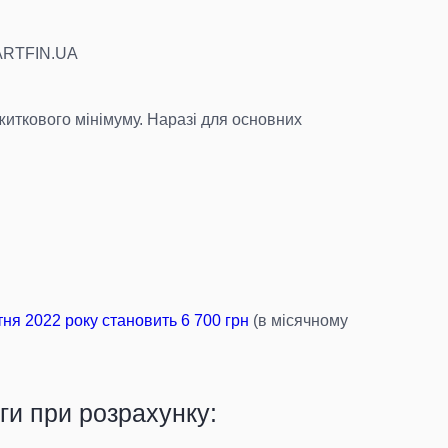
MARTFIN.UA
ожиткового мінімуму. Наразі для основних
тня 2022 року становить 6 700 грн
(в місячному
ги при розрахунку: