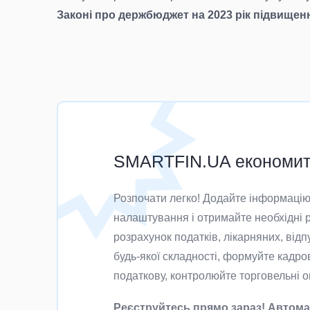
Законі про держбюджет на 2023 рік підвищен
SMARTFIN.UA економить
Розпочати легко! Додайте інформацію 
налаштування і отримайте необхідні р
розрахунок податків, лікарняних, відп
будь-якої складності, формуйте кадров
податкову, контролюйте торговельні оп
Реєструйтесь прямо зараз! Автома