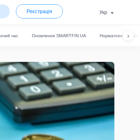
Реєстрація
Укр
›
очий час
Оновлення SMARTFIN.UA
Нормативні докуме