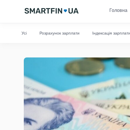
Головна
Усі
Розрахунок зарплати
Індексація зарплат