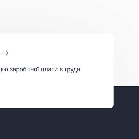
цію заробітної плати в грудні