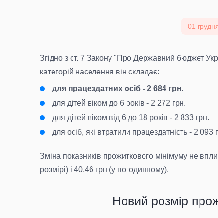
01 грудня
Згідно з ст. 7 Закону "Про Державний бюджет Укр
категорій населення він складає:
для працездатних осіб - 2 684 грн
.
для дітей віком до 6 років - 2 272 грн.
для дітей віком від 6 до 18 років - 2 833 грн.
для осіб, які втратили працездатність - 2 093 
Зміна показників прожиткового мінімуму не вплин
розмірі) і 40,46 грн (у погодинному).
Новий розмір прож