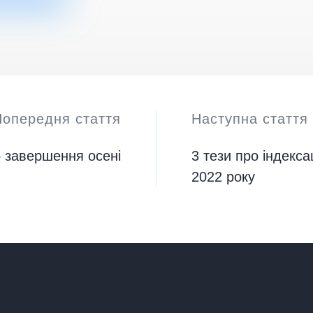
Попередня стаття
Наступна стаття
 завершення осені
3 тези про індекса
2022 року