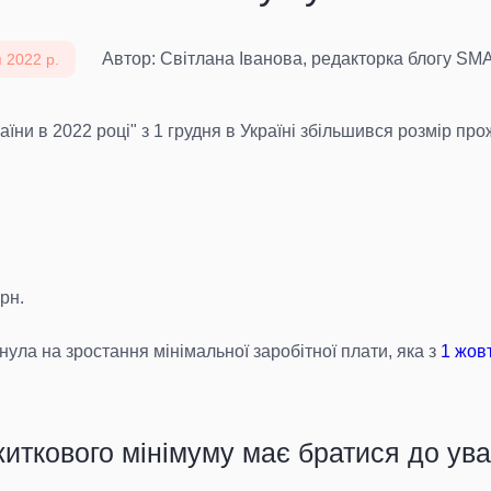
Автор: Світлана Іванова, редакторка блогу S
 2022 р.
аїни в 2022 році" з 1 грудня в Україні збільшився розмір пр
грн.
ула на зростання мінімальної заробітної плати, яка з
1 жов
иткового мінімуму має братися до ува