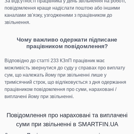
За відсутності працівника у день звільнення на роботі,
повідомлення краще надіслати поштою або іншими
каналами зв'язку, узгодженими з працівником до
звільнення.
Чому важливо одержати підписане
працівником повідомлення?
Відповідно до статті 233 КЗпП працівник має
можливість звернутися до суду y справах про виплату
сум, що належать йому при звільненні лише y
тримісячний строк, що відліковується з дня одержання
працівником повідомлення про суми, нараховані /
виплачені йому при звільненні.
Повідомлення про нараховані та виплачені
суми при звільненні в SMARTFIN.UA