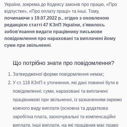
України, зокрема до Кодексу законів про працю, «Про
відпустки», «Про оплату праці» та інші. Тому,
починаючи з 19.07.2022 p., згідно з оновленою
редакцією статті 47 КЗпП України, з'явилось
зобов'язання видати працівнику письмове
повідомлення про нараховані та виплачені йому
суми при звільненні
.
Що потрібно знати про повідомлення?
Затвердженої форми повідомлення немає;
У ст. 116 КЗпП є уточнення, які дані повинні бути в
повідомленні: суми, нараховані та виплачені
працівникові при звільненні, із зазначенням окремо
кожного виду виплати (основна та додаткова
заробітна плата, заохочувальні та компенсаційні
виплати, інші виплати, на які працівник має право