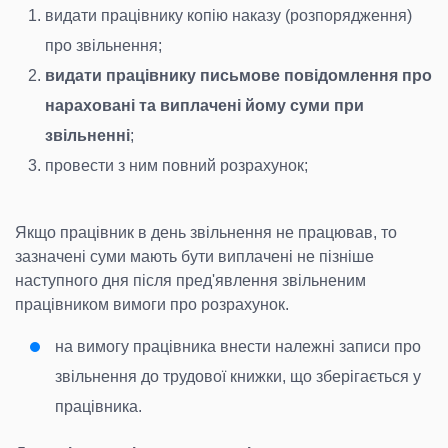
видати працівнику копію наказу (розпорядження)
про звільнення;
видати працівнику письмове повідомлення про
нараховані та виплачені йому суми при
звільненні
;
провести з ним повний розрахунок;
Якщо працівник в день звільнення не працював, то
зазначені суми мають бути виплачені не пізніше
наступного дня після пред'явлення звільненим
працівником вимоги про розрахунок.
на вимогу працівника внести належні записи про
звільнення до трудової книжки, що зберігається у
працівника.