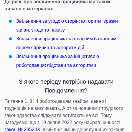
До речі, про звільнення працівника ми також
писали в матеріалах:
Звільнення за угодою сторін: алгоритм, зразки
заяви, угоди та наказу
Звільнення працівника за власним бажанням:
перелік причин та алгоритм дій
Звільнення працівника за ініціативою
роботодавця: підстави та алгоритми
З якого періоду потрібно надавати
Повідомлення?
Питання 1, 3 і 4 роботодавцям знайомі давно і
труднощів не викликають. А от за новинами трудового
законодавства слідкувати встигають не всі. Тому
нагадуємо, що з 19 липня 2022 року набрав чинності
закон № 2352-ІХ
, який вніс зміни до ряду інших законів