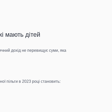
кі мають дітей
ничний дохід не перевищує суми, яка
ої пільги в 2023 році становить: