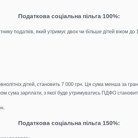
Податкова соціальна пільга 100%:
тнику податків, який утримує двох чи більше дітей віком до 1
овнолітніх дітей, становить 7 000 грн. Ця сума менша за гр
ином сума зарплати, з якої буде утримуватись ПДФО становит
рн.
Податкова соціальна пільга 150%: