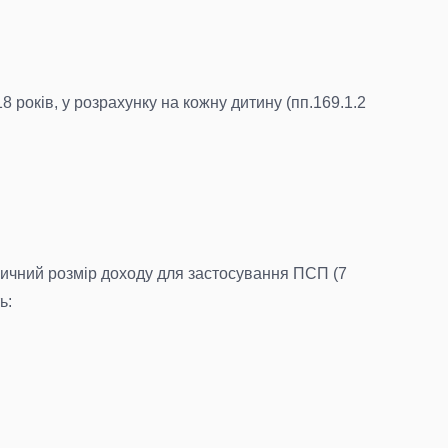
8 років, у розрахунку на кожну дитину (пп.169.1.2
аничний розмір доходу для застосування ПСП (7
ь: