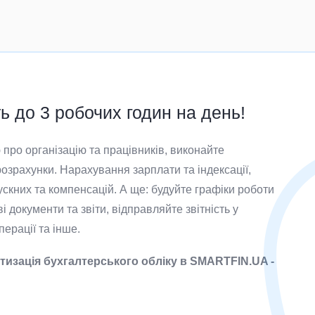
 до 3 робочих годин на день!
про організацію та працівників, виконайте
озрахунки. Нарахування зарплати та індексації,
ускних та компенсацій. А ще: будуйте графіки роботи
і документи та звіти, відправляйте звітність у
ерації та інше.
тизація бухгалтерського обліку в SMARTFIN.UA -