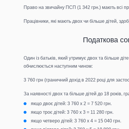
Право на звичайну ПСП (1 342 грн.) мають всі пр
Працівники, які мають двох чи більше дітей, здо
Податкова соц
Один із батьків, який утримує двох та більше ді
обчислюється наступним чином:
3 760 грн (граничний дохід в 2022 році для засто
За наявності двох та більше дітей до 18 років, г
якщо двоє дітей: 3 760 х 2 = 7 520 грн.
якщо троє дітей: 3 760 х 3 = 11 280 грн.
якщо четверо дітей: 3 760 х 4 = 15 040 грн.