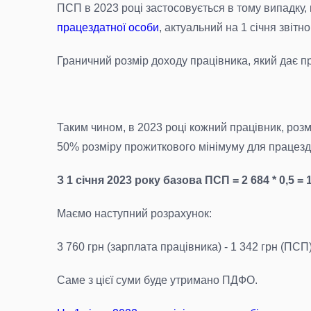
ПСП в 2023 році застосовується в тому випадку,
працездатної особи
, актуальний на 1 січня звітн
Граничний розмір доходу працівника, який дає пра
Таким чином, в 2023 році кожний працівник, розм
50% розміру прожиткового мінімуму для працезд
З 1 січня 2023 року базова ПСП = 2 684 * 0,5 = 1
Маємо наступний розрахунок:
3 760 грн (зарплата працівника) - 1 342 грн (ПСП)
Саме з цієї суми буде утримано ПДФО.