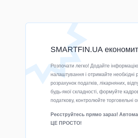
SMARTFIN.UA економить
Розпочати легко! Додайте інформацію 
налаштування і отримайте необхідні р
розрахунок податків, лікарняних, відп
будь-якої складності, формуйте кадров
податкову, контролюйте торговельні оп
Реєструйтесь прямо зараз! Автома
ЦЕ ПРОСТО!