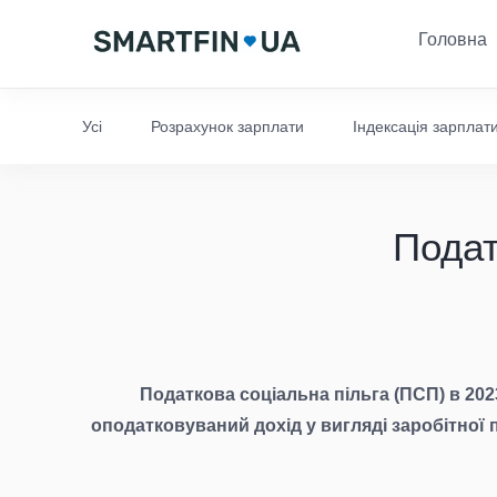
Головна
Усі
Розрахунок зарплати
Індексація зарплат
Подат
Податкова соціальна пільга (ПСП) в 202
оподатковуваний дохід у вигляді заробітної 