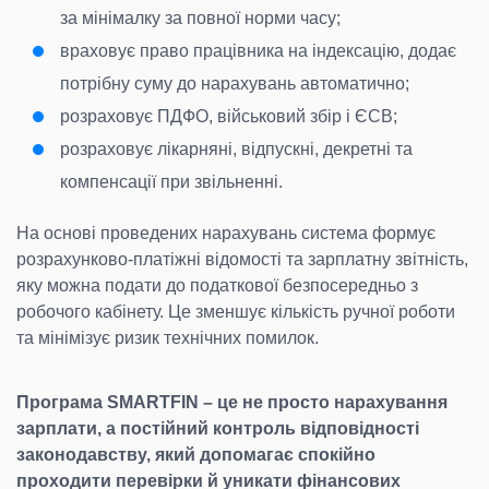
за мінімалку за повної норми часу;
враховує право працівника на індексацію, додає
потрібну суму до нарахувань автоматично;
розраховує ПДФО, військовий збір і ЄСВ;
розраховує лікарняні, відпускні, декретні та
компенсації при звільненні.
На основі проведених нарахувань система формує
розрахунково-платіжні відомості та зарплатну звітність,
яку можна подати до податкової безпосередньо з
робочого кабінету. Це зменшує кількість ручної роботи
та мінімізує ризик технічних помилок.
Програма SMARTFIN – це не просто нарахування
зарплати, а постійний контроль відповідності
законодавству, який допомагає спокійно
проходити перевірки й уникати фінансових