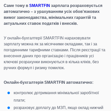
Саме тому в
SMARTFIN
зарплата розраховується
автоматично – з урахуванням усіх обов'язкових
вимог законодавства, мінімальних гарантій та
актуальних ставок податків і внесків.
У онлайн-бухгалтерії SMARTFIN нараховувати
зарплату можна як за місячними окладами, так і за
погодинними тарифними ставками. Після реєстрації та
внесення даних про організацію і працівників усі
ключові розрахунки виконуються в кілька кліків, без
ручних формул і ризику помилок.
Онлайн-бухгалтерія SMARTFIN автоматично:
контролює дотримання мінімальної заробітної
плати;
розраховує доплату до МЗП, якщо оклад нижчий