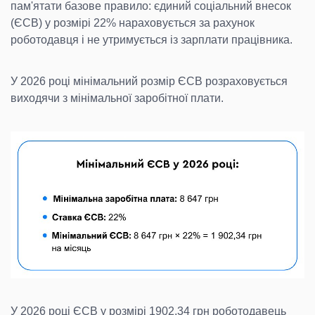
пам'ятати базове правило: єдиний соціальний внесок
(ЄСВ) у розмірі 22% нараховується за рахунок
роботодавця і не утримується із зарплати працівника.
У 2026 році мінімальний розмір ЄСВ розраховується
виходячи з мінімальної заробітної плати.
У 2026 році ЄСВ у розмірі 1902,34 грн роботодавець