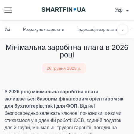
Укр
›
Усі
Розрахунок зарплати
Індексація зарплати
С
Мінімальна заробітна плата в 2026
році
26 грудня 2025 р.
У 2026 році мінімальна заробітна плата
залишається базовим фінансовим орієнтиром як
для бухгалтерів, так і для ФОП.
Від неї
безпосередньо залежать ключові показники, з якими
стикаємося у щоденній роботі: ЄСВ, єдиний податок
для 2 групи, мінімальні трудові гарантії, погодинна