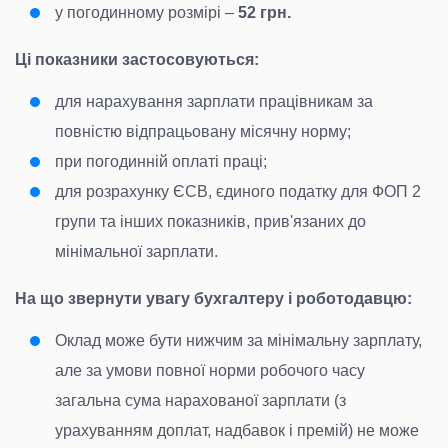
у погодинному розмірі –
52 грн.
Ці показники застосовуються:
для нарахування зарплати працівникам за
повністю відпрацьовану місячну норму;
при погодинній оплаті праці;
для розрахунку ЄСВ, єдиного податку для ФОП 2
групи та інших показників, прив'язаних до
мінімальної зарплати.
На що звернути увагу бухгалтеру і роботодавцю:
Оклад може бути нижчим за мінімальну зарплату,
але за умови повної норми робочого часу
загальна сума нарахованої зарплати (з
урахуванням доплат, надбавок і премій) не може