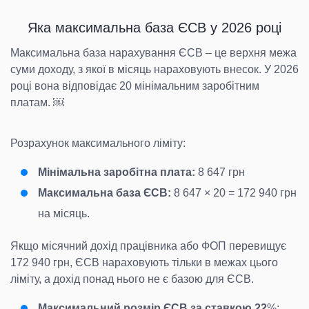
Яка максимальна база ЄСВ у 2026 році
Максимальна база нарахування ЄСВ – це верхня межа
суми доходу, з якої в місяць нараховують внесок. У 2026
році вона відповідає 20 мінімальним заробітним
платам. ￼
Розрахунок максимального ліміту:
Мінімальна заробітна плата:
8 647 грн
Максимальна база ЄСВ:
8 647 × 20 = 172 940 грн
на місяць.
Якщо місячний дохід працівника або ФОП перевищує
172 940 грн, ЄСВ нараховують тільки в межах цього
ліміту, а дохід понад нього не є базою для ЄСВ.
Максимальний розмір ЄСВ за ставкою 22
%: