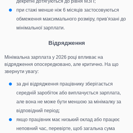
декретні дотягуються до рівня МЗП;
при стажі менше ніж 6 місяців застосовуються
обмеження максимального розміру, прив'язані до
мінімальної зарплати.
Відрядження
Мінімальна зарплата у 2026 році впливає на
відрядження опосередковано, але критично. На що
звернути увагу:
за дні відрядження працівнику зберігається
середній заробіток або виплачується зарплата,
але вона не може бути меншою за мінімалку за
відповідний період;
якщо працівник має низький оклад або працює
неповний час, перевірте, щоб загальна сума