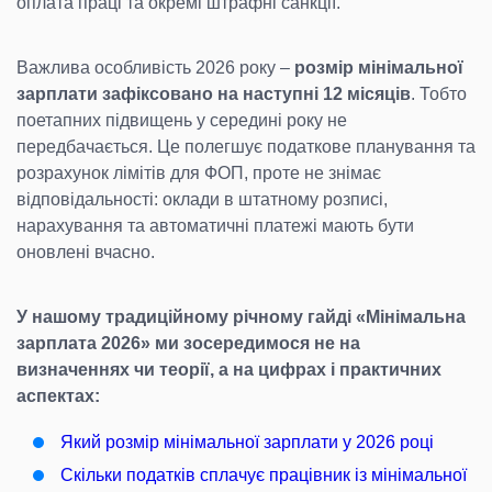
оплата праці та окремі штрафні санкції.
Важлива особливість 2026 року –
розмір мінімальної
зарплати зафіксовано на наступні 12 місяців
. Тобто
поетапних підвищень у середині року не
передбачається. Це полегшує податкове планування та
розрахунок лімітів для ФОП, проте не знімає
відповідальності: оклади в штатному розписі,
нарахування та автоматичні платежі мають бути
оновлені вчасно.
У нашому традиційному річному гайді «Мінімальна
зарплата 2026» ми зосередимося не на
визначеннях чи теорії, а на цифрах і практичних
аспектах:
Який розмір мінімальної зарплати у 2026 році
Скільки податків сплачує працівник із мінімальної