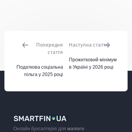
Попередня
Наступна стаття
стаття
Прожитковий мінімум
Податкова соціальна
в Україні у 2026 році
пільга у 2025 році
Онлайн бухгалтерія для
малого