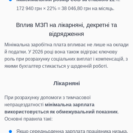
172 940 грн × 22% = 38 046,80 грн на місяць.
Вплив МЗП на лікарняні, декретні та
відрядження
Мінімальна заробітна плата впливає не лише на оклади
й податки. У 2026 році вона також відіграє ключову
роль при розрахунку соціальних виплат і компенсацій, з
якими бухгалтер стикається у щоденній роботі.
Лікарняні
При розрахунку допомоги з тимчасової
непрацездатності
мінімальна
зарплата
використовується як обмежувальний показник
.
Основні правила такі:
Якщо середньоденна зарплата працівника низька,