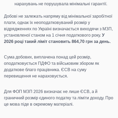
нарахувань не порушувала мінімальні гарантії.
Добові не залежать напряму від мінімальної заробітної
плати, однак їх неоподатковуваний розмір у
відрядженнях по Україні визначається виходячи з МЗП,
установленої станом на 1 січня податкового року.
У
2026 році такий ліміт становить 864,70 грн за день.
Сума добових, виплачена понад цей розмір,
оподатковується ПДФО та військовим збором як
додаткове благо працівника. ЄСВ на суму
перевищення не нараховується.
Для ФОП МЗП 2026 визначає не лише ЄСВ, а й
граничний розмір єдиного податку та ліміти доходу. Про
це мова піде в окремому матеріалі.