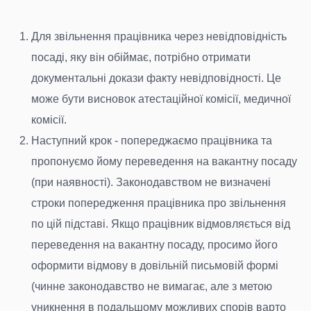
Для звільнення працівника через невідповідність
посаді, яку він обіймає, потрібно отримати
документальні докази факту невідповідності. Це
може бути висновок атестаційної комісії, медичної
комісії.
Наступний крок - попереджаємо працівника та
пропонуємо йому переведення на вакантну посаду
(при наявності). Законодавством не визначені
строки попередження працівника про звільнення
по цій підставі. Якщо працівник відмовляється від
переведення на вакантну посаду, просимо його
оформити відмову в довільній письмовій формі
(чинне законодавство не вимагає, але з метою
уникнення в подальшому можливих спорів варто