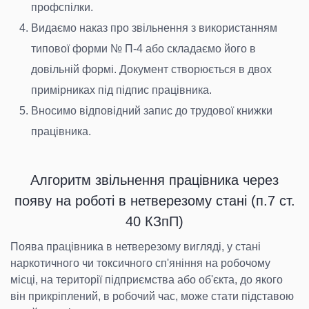
профспілки.
Видаємо наказ про звільнення з використанням
типової форми № П-4 або складаємо його в
довільній формі. Документ створюється в двох
примірниках під підпис працівника.
Вносимо відповідний запис до трудової книжки
працівника.
Алгоритм звільнення працівника через
появу на роботі в нетверезому стані (п.7 ст.
40 КЗпП)
Поява працівника в нетверезому вигляді, у стані
наркотичного чи токсичного сп'яніння на робочому
місці, на території підприємства або об'єкта, до якого
він прикріплений, в робочий час, може стати підставою