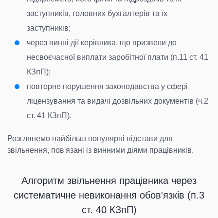
заступників, головних бухгалтерів та їх
заступників;
через винні дії керівника, що призвели до
несвоєчасної виплати заробітної плати (п.11 ст. 41
КЗпП);
повторне порушення законодавства у сфері
ліцензування та видачі дозвільних документів (ч.2
ст. 41 КЗпП).
Розглянемо найбільш популярні підстави для
звільнення, пов'язані із винними діями працівників.
Алгоритм звільнення працівника через
систематичне невиконання обов'язків (п.3
ст. 40 КЗпП)