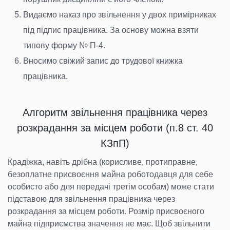
Видаємо наказ про звільнення у двох примірниках
під підпис працівника. За основу можна взяти
типову форму № П-4.
Вносимо свіжий запис до трудової книжка
працівника.
Алгоритм звільнення працівника через
розкрадання за місцем роботи (п.8 ст. 40
КЗпП)
Крадіжка, навіть дрібна (корисливе, протиправне,
безоплатне присвоєння майна роботодавця для себе
особисто або для передачі третім особам) може стати
підставою для звільнення працівника через
розкрадання за місцем роботи. Розмір присвоєного
майна підприємства значення не має. Щоб звільнити