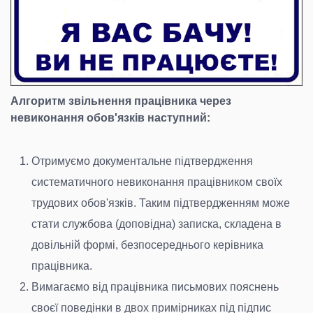
Алгоритм звільнення працівника через
невиконання обов'язків наступний:
Отримуємо документальне підтвердження
систематичного невиконання працівником своїх
трудових обов'язків. Таким підтвердженням може
стати службова (доповідна) записка, складена в
довільній формі, безпосереднього керівника
працівника.
Вимагаємо від працівника письмових пояснень
своєї поведінки в двох примірниках під підпис