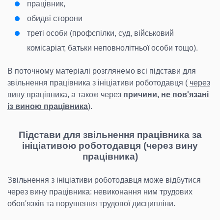
працівник,
обидві сторони
треті особи (профспілки, суд, військовий
комісаріат, батьки неповнолітньої особи тощо).
В поточному матеріалі розглянемо всі підстави для
звільнення працівника з ініціативи роботодавця (
через
вину працівника
, а також через
причини, не пов'язані
із виною працівника
).
Підстави для звільнення працівника за
ініціативою роботодавця (через вину
працівника)
Звільнення з ініціативи роботодавця може відбутися
через вину працівника: невиконання ним трудових
обов'язків та порушення трудової дисципліни.