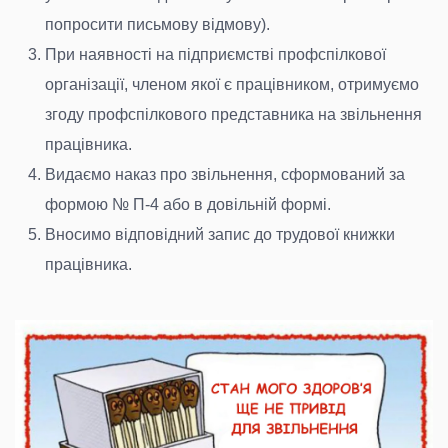
попросити письмову відмову).
При наявності на підприємстві профспілкової
організації, членом якої є працівником, отримуємо
згоду профспілкового представника на звільнення
працівника.
Видаємо наказ про звільнення, сформований за
формою № П-4 або в довільній формі.
Вносимо відповідний запис до трудової книжки
працівника.