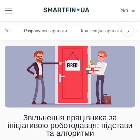
Укр
›
Усі
Розрахунок зарплати
Індексація зарплати
С
Звільнення працівника за
ініціативою роботодавця: підстави
та алгоритми