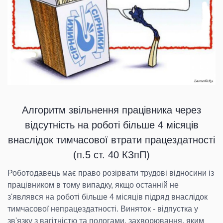
Алгоритм звільнення працівника через
відсутність на роботі більше 4 місяців
внаслідок тимчасової втрати працездатності
(п.5 ст. 40 КЗпП)
Роботодавець має право розірвати трудові відносини із
працівником в тому випадку, якщо останній не
з'являвся на роботі більше 4 місяців підряд внаслідок
тимчасової непрацездатності. Виняток - відпустка у
зв'язку з вагітністю та пологами, захворювання, яким