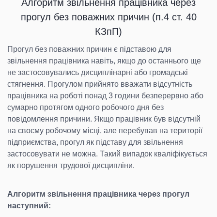
Алгоритм звільнення працівника через
прогул без поважних причин (п.4 ст. 40
КЗпП)
Прогул без поважних причин є підставою для
звільнення працівника навіть, якщо до останнього ще
не застосовувались дисциплінарні або громадські
стягнення. Прогулом прийнято вважати відсутність
працівника на роботі понад 3 години безперервно або
сумарно протягом одного робочого дня без
повідомлення причини. Якщо працівник був відсутній
на своєму робочому місці, але перебував на території
підприємства, прогул як підставу для звільнення
застосовувати не можна. Такий випадок кваліфікується
як порушення трудової дисципліни.
Алгоритм звільнення працівника через прогул
наступний: