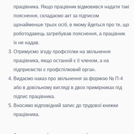
працівника. Якщо працівник відмовився надати такі
пояснення, складаємо акт за підписом
щонайменше трьох осіб, в якому йдеться про те, що
роботодавець затребував пояснення, а працівник
їх не надав.
Отримуємо згоду профспілки на звільнення
працівника, якщо останній є її членом, а на
підприємстві є профспілковий орган.
Видаємо наказ про звільнення за формою № П-4
або в довільному вигляді в двох примірниках під
підпис працівника.
Вносимо відповідний запис до трудової книжки
працівника.