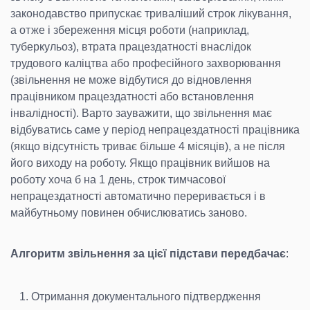
законодавство припускає триваліший строк лікування,
а отже і збереження місця роботи (наприклад,
туберкульоз), втрата працездатності внаслідок
трудового каліцтва або професійного захворювання
(звільнення не може відбутися до відновлення
працівником працездатності або встановлення
інвалідності). Варто зауважити, що звільнення має
відбуватись саме у період непрацездатності працівника
(якщо відсутність триває більше 4 місяців), а не після
його виходу на роботу. Якщо працівник вийшов на
роботу хоча б на 1 день, строк тимчасової
непрацездатності автоматично переривається і в
майбутньому повинен обчислюватись заново.
Алгоритм звільнення за цієї підстави передбачає
:
Отримання документального підтвердження