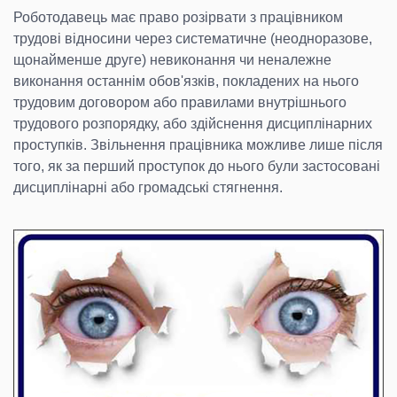
Роботодавець має право розірвати з працівником
трудові відносини через систематичне (неодноразове,
щонайменше друге) невиконання чи неналежне
виконання останнім обов'язків, покладених на нього
трудовим договором або правилами внутрішнього
трудового розпорядку, або здійснення дисциплінарних
проступків. Звільнення працівника можливе лише після
того, як за перший проступок до нього були застосовані
дисциплінарні або громадські стягнення.