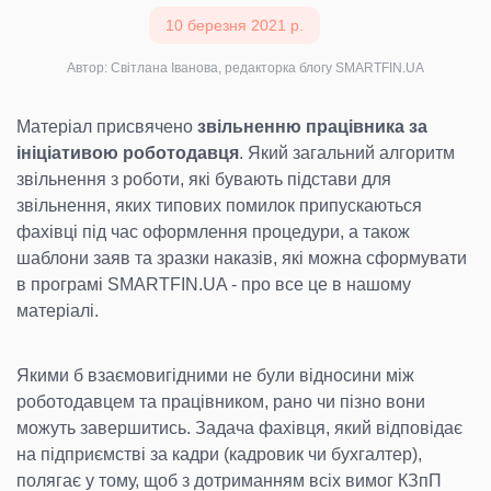
10 березня 2021 р.
Автор: Світлана Іванова, редакторка блогу SMARTFIN.UA
Матеріал присвячено
звільненню працівника за
ініціативою роботодавця
. Який загальний алгоритм
звільнення з роботи, які бувають підстави для
звільнення, яких типових помилок припускаються
фахівці під час оформлення процедури, а також
шаблони заяв та зразки наказів, які можна сформувати
в програмі SMARTFIN.UA - про все це в нашому
матеріалі.
Якими б взаємовигідними не були відносини між
роботодавцем та працівником, рано чи пізно вони
можуть завершитись. Задача фахівця, який відповідає
на підприємстві за кадри (кадровик чи бухгалтер),
полягає у тому, щоб з дотриманням всіх вимог КЗпП