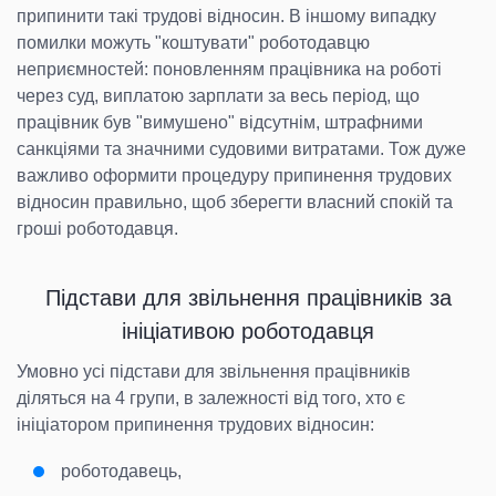
припинити такі трудові відносин. В іншому випадку
помилки можуть "коштувати" роботодавцю
неприємностей: поновленням працівника на роботі
через суд, виплатою зарплати за весь період, що
працівник був "вимушено" відсутнім, штрафними
санкціями та значними судовими витратами. Тож дуже
важливо оформити процедуру припинення трудових
відносин правильно, щоб зберегти власний спокій та
гроші роботодавця.
Підстави для звільнення працівників за
ініціативою роботодавця
Умовно усі підстави для звільнення працівників
діляться на 4 групи, в залежності від того, хто є
ініціатором припинення трудових відносин:
роботодавець,