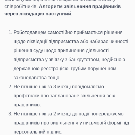
співробітників.
Алгоритм звільнення працівників
через ліквідацію наступний:
Роботодавцем самостійно приймається рішення
щодо ліквідації підприємства або набирає чинності
рішення суду щодо припинення діяльності
підприємства у зв'язку з банкрутством, недійсною
державною реєстрацією, грубим порушенням
законодавства тощо.
Не пізніше ніж за 3 місяці повідомляємо
профспілки про заплановане звільнення всіх
працівників.
Не пізніше ніж за 2 місяці до події попереджуємо
працівників про вивільнення у письмовій формі під
персональний підпис.