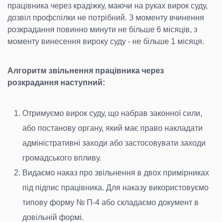
працівника через крадіжку, маючи на руках вирок суду,
дозвіл профспілки не потрібний. З моменту вчинення
розкрадання повинно минути не більше 6 місяців, з
моменту винесення вироку суду - не більше 1 місяця.
Алгоритм звільнення працівника через
розкрадання наступний:
Отримуємо вирок суду, що набрав законної сили,
або постанову органу, який має право накладати
адміністративні заходи або застосовувати заходи
громадського впливу.
Видаємо наказ про звільнення в двох примірниках
під підпис працівника. Для наказу використовуємо
типову форму № П-4 або складаємо документ в
довільній формі.