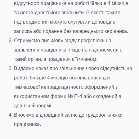
відсутності працівника на роботі більше 4 місяців
та необхідності його звільнити. В якості такого
підтвердження можуть слугувати доповідна
записка або подання безпосереднього керівника.
Отримуємо письмову згоду профспілки на
звільнення працівника, якщо на підприємстві є
такий орган, а працівник є її членом.
Видаємо наказ про звільнення через відсутність на
роботі більше 4 місяців поспіль внаслідок
тимчасової непрацездатності, оформлений з
використанням форми № П-4 або складений в
довільній формі.
Вносимо відповідний запис до трудової книжки
працівника.