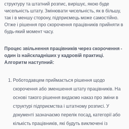
структуру та штатний розпис, вирішує, якою буде
чисельність штату. Змінювати чисельність, як в більшу,
так і в меншу сторону, підприємець може самостійно.
Отже і рішення про скорочення працівників прийняти в
будь-який момент часу.
Процес звільнення працівників через скорочення -
один із найскладніших у кадровій практиці.
Алгоритм наступний:
Роботодавцем приймається рішення щодо
скорочення або зменшення штату працівників. На
основі такого рішення видаємо наказ про зміни в
структурі підприємства і штатному розписі. У
документі зазначаємо перелік посад, категорії або
кількість працівників, які будуть виключені із