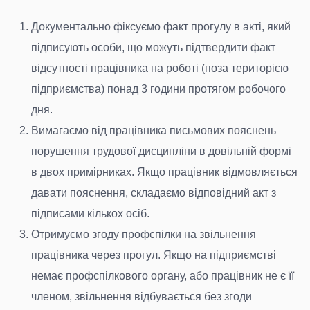
Документально фіксуємо факт прогулу в акті, який
підписують особи, що можуть підтвердити факт
відсутності працівника на роботі (поза територією
підприємства) понад 3 години протягом робочого
дня.
Вимагаємо від працівника письмових пояснень
порушення трудової дисципліни в довільній формі
в двох примірниках. Якщо працівник відмовляється
давати пояснення, складаємо відповідний акт з
підписами кількох осіб.
Отримуємо згоду профспілки на звільнення
працівника через прогул. Якщо на підприємстві
немає профспілкового органу, або працівник не є її
членом, звільнення відбувається без згоди