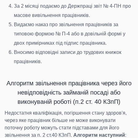
За 2 місяці подаємо до Держпраці звіт № 4-ПН про
масове вивільнення працівників.
Видаємо наказ про звільнення працівників за
типовою формою № П-4 або в довільній формі у
двох примірниках під підпис працівника.
Вносимо відповідні записи до трудових книжок
працівників.
Алгоритм звільнення працівника через його
невідповідність займаній посаді або
виконуваній роботі (п.2 ст. 40 КЗпП)
Недостатня кваліфікація, погіршення стану здоров'я,
через яке працівник більше не може виконувати
поточну роботу можуть стати підставами для його
звільнення за п. 2 ст.40 КЗпП.
Алгоритм наступний
: