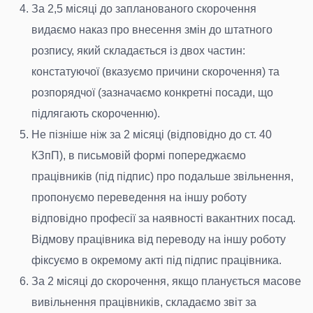
За 2,5 місяці до запланованого скорочення
видаємо наказ про внесення змін до штатного
розпису, який складається із двох частин:
констатуючої (вказуємо причини скорочення) та
розпорядчої (зазначаємо конкретні посади, що
підлягають скороченню).
Не пізніше ніж за 2 місяці (відповідно до ст. 40
КЗпП), в письмовій формі попереджаємо
працівників (під підпис) про подальше звільнення,
пропонуємо переведення на іншу роботу
відповідно професії за наявності вакантних посад.
Відмову працівника від переводу на іншу роботу
фіксуємо в окремому акті під підпис працівника.
За 2 місяці до скорочення, якщо планується масове
вивільнення працівників, складаємо звіт за