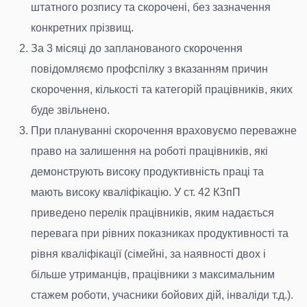
штатного розпису та скорочені, без зазначення
конкретних прізвищ.
За 3 місяці до запланованого скорочення
повідомляємо профспілку з вказанням причин
скорочення, кількості та категорій працівників, яких
буде звільнено.
При плануванні скорочення враховуємо переважне
право на залишення на роботі працівників, які
демонструють високу продуктивність праці та
мають високу кваліфікацію. У ст. 42 КЗпП
приведено перелік працівників, яким надається
перевага при рівних показниках продуктивності та
рівня кваліфікації (сімейні, за наявності двох і
більше утриманців, працівники з максимальним
стажем роботи, учасники бойових дій, інваліди т.д.).